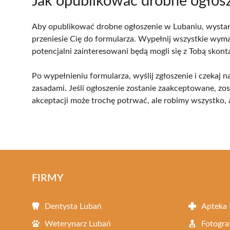
Jak opublikować drobne ogłos
Aby opublikować drobne ogłoszenie w Lubaniu, wystarczy
przeniesie Cię do formularza. Wypełnij wszystkie wyma
potencjalni zainteresowani będą mogli się z Tobą skon
Po wypełnieniu formularza, wyślij zgłoszenie i czekaj 
zasadami. Jeśli ogłoszenie zostanie zaakceptowane, zo
akceptacji może trochę potrwać, ale robimy wszystko, 
FIRMY
Dentysta Lubań
Apteka
Weterynarz Lubań
Fotogra