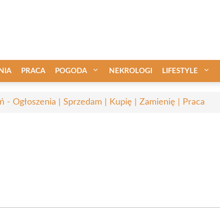
NIA
PRACA
POGODA
NEKROLOGI
LIFESTYLE
ń - Ogłoszenia | Sprzedam | Kupię | Zamienię | Praca