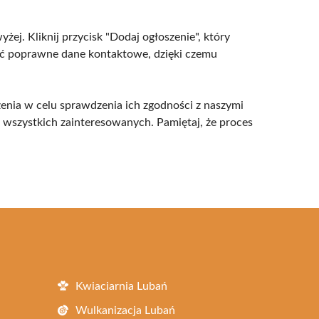
ej. Kliknij przycisk "Dodaj ogłoszenie", który
odać poprawne dane kontaktowe, dzięki czemu
szenia w celu sprawdzenia ich zgodności z naszymi
a wszystkich zainteresowanych. Pamiętaj, że proces
Kwiaciarnia Lubań
Wulkanizacja Lubań