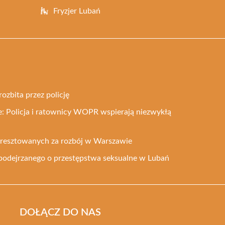
Fryzjer Lubań
rozbita przez policję
: Policja i ratownicy WOPR wspierają niezwykłą
 aresztowanych za rozbój w Warszawie
podejrzanego o przestępstwa seksualne w Lubań
DOŁĄCZ DO NAS