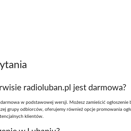
ytania
rwisie radioluban.pl jest darmowa?
est darmowa w podstawowej wersji. Możesz zamieścić ogłoszenie 
kszej grupy odbiorców, oferujemy również opcje promowania ogł
otencjalnych klientów.