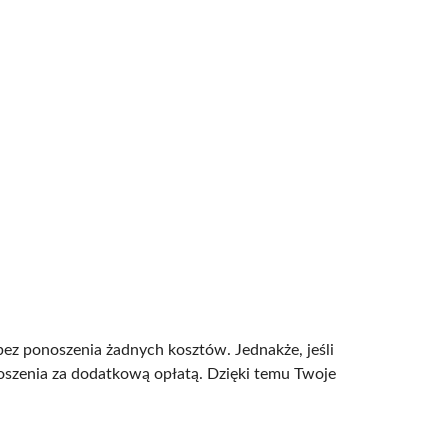
bez ponoszenia żadnych kosztów. Jednakże, jeśli
oszenia za dodatkową opłatą. Dzięki temu Twoje