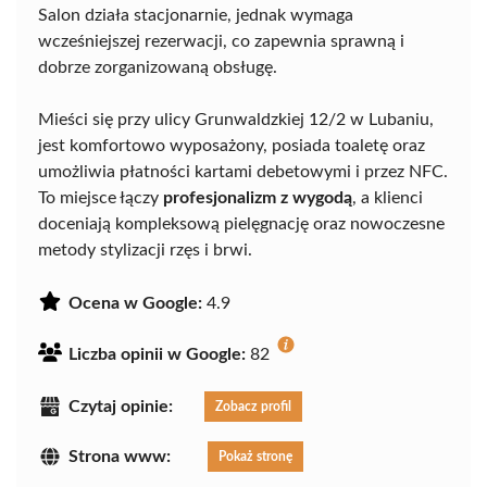
Salon działa stacjonarnie, jednak wymaga
wcześniejszej rezerwacji, co zapewnia sprawną i
dobrze zorganizowaną obsługę.
Mieści się przy ulicy Grunwaldzkiej 12/2 w Lubaniu,
jest komfortowo wyposażony, posiada toaletę oraz
umożliwia płatności kartami debetowymi i przez NFC.
To miejsce łączy
profesjonalizm z wygodą
, a klienci
doceniają kompleksową pielęgnację oraz nowoczesne
metody stylizacji rzęs i brwi.
Ocena w Google:
4.9
Liczba opinii w Google:
82
Czytaj opinie:
Zobacz profil
Strona www:
Pokaż stronę