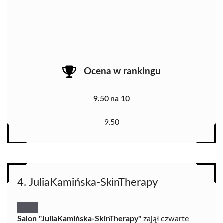
Ocena w rankingu
9.50 na 10
9.50
4. JuliaKamińska-SkinTherapy
Salon "JuliaKamińska-SkinTherapy"
zajął czwarte