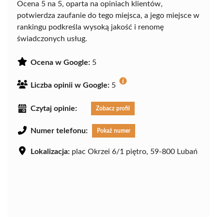
Ocena 5 na 5, oparta na opiniach klientów,
potwierdza zaufanie do tego miejsca, a jego miejsce w
rankingu podkreśla wysoką jakość i renomę
świadczonych usług.
Ocena w Google:
5
Liczba opinii w Google:
5
Czytaj opinie:
Zobacz profil
Numer telefonu:
Pokaż numer
Lokalizacja:
plac Okrzei 6/1 piętro, 59-800 Lubań