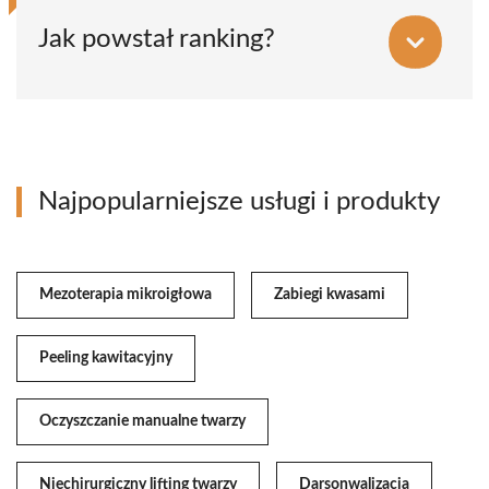
Jak powstał ranking?
Najpopularniejsze usługi i produkty
Mezoterapia mikroigłowa
Zabiegi kwasami
Peeling kawitacyjny
Oczyszczanie manualne twarzy
Niechirurgiczny lifting twarzy
Darsonwalizacja