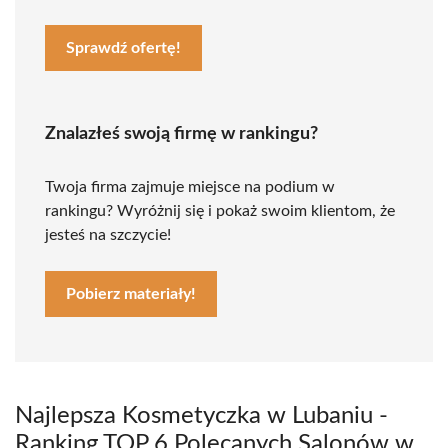
Sprawdź ofertę!
Znalazłeś swoją firmę w rankingu?
Twoja firma zajmuje miejsce na podium w
rankingu? Wyróżnij się i pokaż swoim klientom, że
jesteś na szczycie!
Pobierz materiały!
Najlepsza Kosmetyczka w Lubaniu -
Ranking TOP 6 Polecanych Salonów w