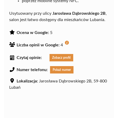
poprzez mobilne systemy NFC.
Usytuowany przy ulicy
Jarosława Dąbrowskiego 2B
,
salon jest łatwo dostępny dla mieszkańców Lubania.
Ocena w Google:
5
Liczba opinii w Google:
4
Czytaj opinie:
Zobacz profil
Numer telefonu:
Pokaż numer
Lokalizacja:
Jarosława Dąbrowskiego 2B, 59-800
Lubań