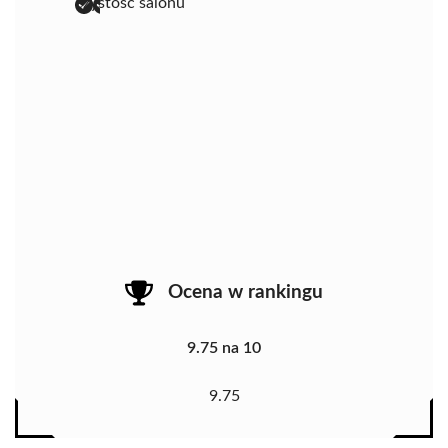
czystość salonu
Ocena w rankingu
9.75 na 10
9.75