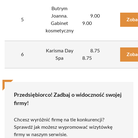
Butrym
Joanna.
9.00
5
Zoba
Gabinet
9.00
kosmetyczny
Karisma Day
8.75
6
Zoba
Spa
8.75
Przedsiębiorco! Zadbaj o widoczność swojej
firmy!
Chcesz wyróżnić firmę na tle konkurencji?
Sprawdź jak możesz wypromować wizytówkę
firmy w naszym serwisie.