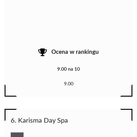
Ocena w rankingu
9.00 na 10
9.00
6. Karisma Day Spa