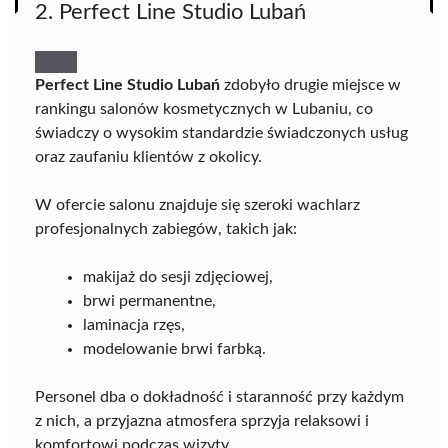
2. Perfect Line Studio Lubań
Perfect Line Studio Lubań
zdobyło drugie miejsce w
rankingu salonów kosmetycznych w Lubaniu, co
świadczy o wysokim standardzie świadczonych usług
oraz zaufaniu klientów z okolicy.
W ofercie salonu znajduje się szeroki wachlarz
profesjonalnych zabiegów, takich jak:
makijaż do sesji zdjęciowej,
brwi permanentne,
laminacja rzęs,
modelowanie brwi farbką.
Personel dba o dokładność i staranność przy każdym
z nich, a przyjazna atmosfera sprzyja relaksowi i
komfortowi podczas wizyty.