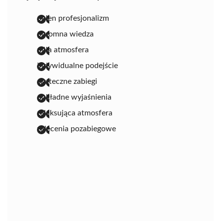
pełen profesjonalizm
ogromna wiedza
miła atmosfera
indywidualne podejście
skuteczne zabiegi
dokładne wyjaśnienia
relaksująca atmosfera
zalecenia pozabiegowe