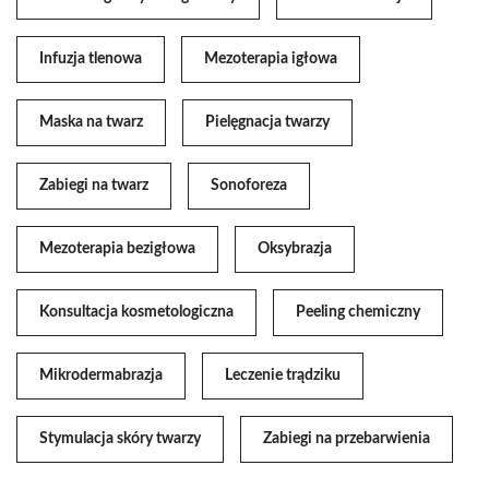
Infuzja tlenowa
Mezoterapia igłowa
Maska na twarz
Pielęgnacja twarzy
Zabiegi na twarz
Sonoforeza
Mezoterapia bezigłowa
Oksybrazja
Konsultacja kosmetologiczna
Peeling chemiczny
Mikrodermabrazja
Leczenie trądziku
Stymulacja skóry twarzy
Zabiegi na przebarwienia