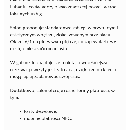
miejsce w zestawieniu salonów kosmetycznych w
Lubaniu, co świadczy o jego znaczącej pozycji wśród
lokalnych usług.
Salon proponuje standardowe zabiegi w przytulnym i
estetycznym wnętrzu, zlokalizowanym przy placu
Okrzei 6/1 na pierwszym piętrze, co zapewnia łatwy
dostęp mieszkańcom miasta.
W gabinecie znajduje się toaleta, a wcześniejsza
rezerwacja wizyty jest zalecana, dzięki czemu klienci
mogą lepiej zaplanować swój czas.
Dodatkowo, salon oferuje różne formy płatności, w
tym:
karty debetowe,
mobilne płatności NFC.