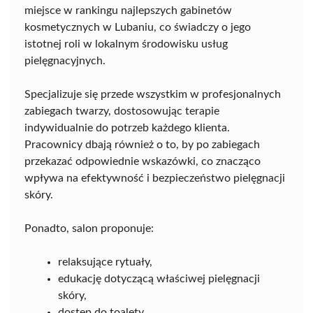
miejsce w rankingu najlepszych gabinetów
kosmetycznych w Lubaniu, co świadczy o jego
istotnej roli w lokalnym środowisku usług
pielęgnacyjnych.
Specjalizuje się przede wszystkim w profesjonalnych
zabiegach twarzy, dostosowując terapie
indywidualnie do potrzeb każdego klienta.
Pracownicy dbają również o to, by po zabiegach
przekazać odpowiednie wskazówki, co znacząco
wpływa na efektywność i bezpieczeństwo pielęgnacji
skóry.
Ponadto, salon proponuje:
relaksujące rytuały,
edukację dotyczącą właściwej pielęgnacji
skóry,
dostęp do toalety.