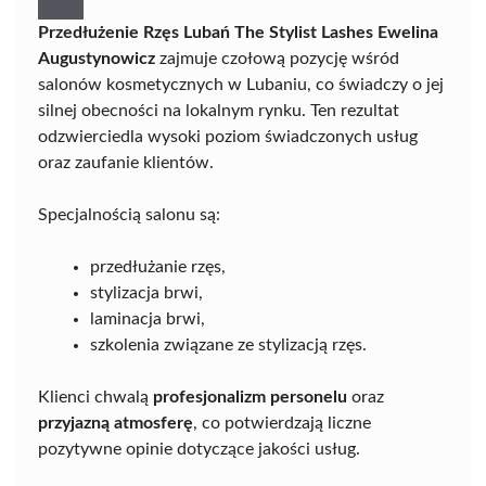
Przedłużenie Rzęs Lubań The Stylist Lashes Ewelina
Augustynowicz
zajmuje czołową pozycję wśród
salonów kosmetycznych w Lubaniu, co świadczy o jej
silnej obecności na lokalnym rynku. Ten rezultat
odzwierciedla wysoki poziom świadczonych usług
oraz zaufanie klientów.
Specjalnością salonu są:
przedłużanie rzęs,
stylizacja brwi,
laminacja brwi,
szkolenia związane ze stylizacją rzęs.
Klienci chwalą
profesjonalizm personelu
oraz
przyjazną atmosferę
, co potwierdzają liczne
pozytywne opinie dotyczące jakości usług.