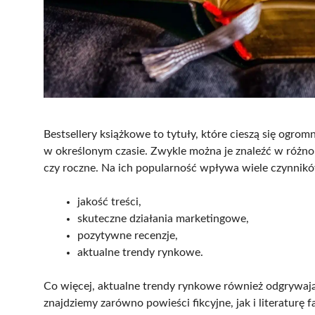
Bestsellery książkowe to tytuły, które cieszą się ogro
w określonym czasie. Zwykle można je znaleźć w różno
czy roczne. Na ich popularność wpływa wiele czynnik
jakość treści,
skuteczne działania marketingowe,
pozytywne recenzje,
aktualne trendy rynkowe.
Co więcej, aktualne trendy rynkowe również odgrywają
znajdziemy zarówno powieści fikcyjne, jak i literatur