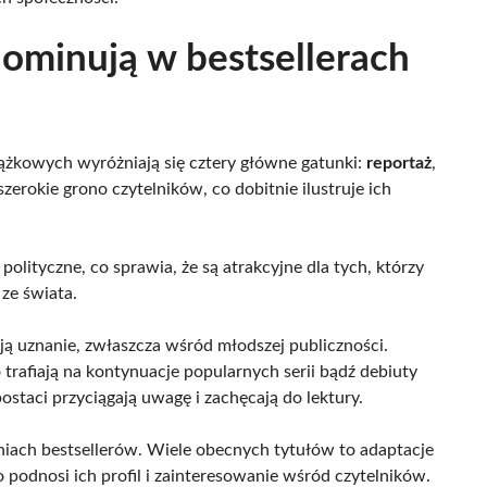
 dominują w bestsellerach
ążkowych wyróżniają się cztery główne gatunki:
reportaż
,
 szerokie grono czytelników, co dobitnie ilustruje ich
polityczne, co sprawia, że są atrakcyjne dla tych, którzy
ze świata.
ą uznanie, zwłaszcza wśród młodszej publiczności.
 trafiają na kontynuacje popularnych serii bądź debiuty
staci przyciągają uwagę i zachęcają do lektury.
iach bestsellerów. Wiele obecnych tytułów to adaptacje
 podnosi ich profil i zainteresowanie wśród czytelników.