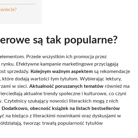
świecie?
lerowe są tak popularne?
 elementom. Przede wszystkim ich promocja przez
 rynku. Efektywne kampanie marketingowe przyciągają
ost sprzedaży.
Kolejnym ważnym aspektem
są rekomendacje
 które dodają wartości tym tytułom. Wybierając lektury,
rzami w sieci.
Aktualność poruszanych tematów
również ma
erciedlają aktualne trendy społeczne i kulturowe, co czyni
w. Czytelnicy szukający nowości literackich mogą z nich
.
Dodatkowo, obecność książek na listach bestsellerów
być na bieżąco z literackimi nowinkami oraz dyskusjami w
ółdziałają, tworząc trwałą popularność tytułów