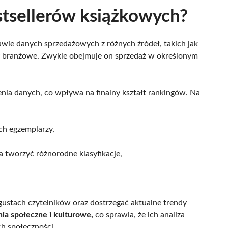
stsellerów książkowych?
wie danych sprzedażowych z różnych źródeł, takich jak
rty branżowe. Zwykle obejmuje on sprzedaż w określonym
ia danych, co wpływa na finalny kształt rankingów. Na
ych egzemplarzy,
 tworzyć różnorodne klasyfikacje,
stach czytelników oraz dostrzegać aktualne trendy
nia społeczne i kulturowe,
co sprawia, że ich analiza
ch społeczności.