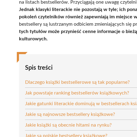
na listach bestsellerów. Przyciągają one uwagę czyt
Jednak klasyki literackie nie pozostają w tyle; ich 
pokoleń czytelników również zapewniają im miejsce w
bestsellery są lustrzanym odbiciem zmieniających się p
tych tytułów może przynieść cenne informacje o bieżą
kulturowych.
Spis treści
Dlaczego książki bestsellerowe są tak popularne?
Jak powstaje ranking bestsellerów książkowych?
Jakie gatunki literackie dominują w bestsellerach 
Jakie są najnowsze bestsellery książkowe?
Jakie książki są obecnie hitami na rynku?
Jakie są polskie bestsellery książkowe?