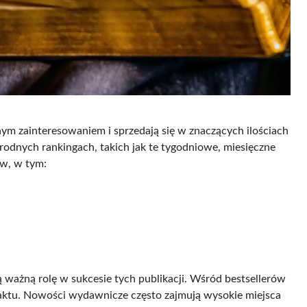
mnym zainteresowaniem i sprzedają się w znaczących ilościach
rodnych rankingach, takich jak te tygodniowe, miesięczne
ów, w tym:
 ważną rolę w sukcesie tych publikacji. Wśród bestsellerów
ę faktu. Nowości wydawnicze często zajmują wysokie miejsca