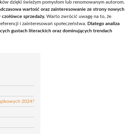
elników dzięki świeżym pomysłom lub renomowanym autorom.
ponadczasowa wartość oraz zainteresowanie ze strony nowych
 czołówce sprzedaży.
Warto zwrócić uwagę na to, że
referencji i zainteresowań społeczeństwa.
Dlatego analiza
cych gustach literackich oraz dominujących trendach
książkowych 2024?