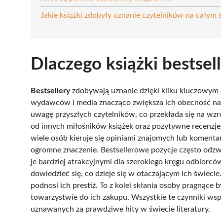
Jakie książki zdobyły uznanie czytelników na całym 
Dlaczego książki bestsel
Bestsellery
zdobywają uznanie dzięki kilku kluczowym
wydawców i media znacząco zwiększa ich obecność na
uwagę przyszłych czytelników, co przekłada się na wzr
od innych miłośników książek oraz pozytywne recenzje,
wiele osób kieruje się opiniami znajomych lub komenta
ogromne znaczenie. Bestsellerowe pozycje często odzwi
je bardziej atrakcyjnymi dla szerokiego kręgu odbiorcó
dowiedzieć się, co dzieje się w otaczającym ich świecie
podnosi ich prestiż. To z kolei skłania osoby pragnące 
towarzystwie do ich zakupu. Wszystkie te czynniki wsp
uznawanych za prawdziwe hity w świecie literatury.