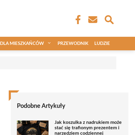
DLA MIESZKAŃCÓW
PRZEWODNIK
LUDZIE
Podobne Artykuły
Jak koszulka z nadrukiem może
stać się trafionym prezentem i
narzędziem codziennej