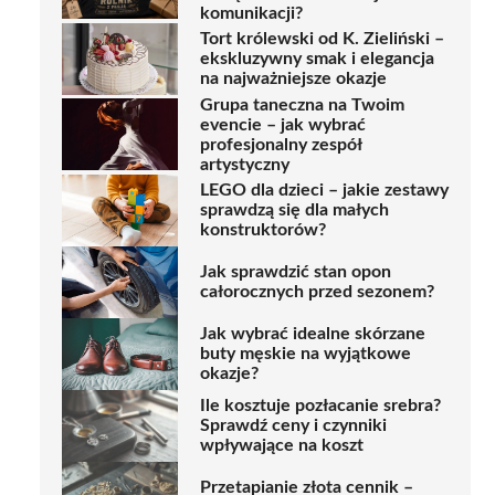
komunikacji?
Tort królewski od K. Zieliński –
ekskluzywny smak i elegancja
na najważniejsze okazje
Grupa taneczna na Twoim
evencie – jak wybrać
profesjonalny zespół
artystyczny
LEGO dla dzieci – jakie zestawy
sprawdzą się dla małych
konstruktorów?
Jak sprawdzić stan opon
całorocznych przed sezonem?
Jak wybrać idealne skórzane
buty męskie na wyjątkowe
okazje?
Ile kosztuje pozłacanie srebra?
Sprawdź ceny i czynniki
wpływające na koszt
Przetapianie złota cennik –