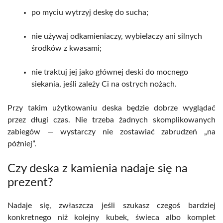
po myciu wytrzyj deskę do sucha;
nie używaj odkamieniaczy, wybielaczy ani silnych
środków z kwasami;
nie traktuj jej jako głównej deski do mocnego
siekania, jeśli zależy Ci na ostrych nożach.
Przy takim użytkowaniu deska będzie dobrze wyglądać
przez długi czas. Nie trzeba żadnych skomplikowanych
zabiegów — wystarczy nie zostawiać zabrudzeń „na
później”.
Czy deska z kamienia nadaje się na
prezent?
Nadaje się, zwłaszcza jeśli szukasz czegoś bardziej
konkretnego niż kolejny kubek, świeca albo komplet