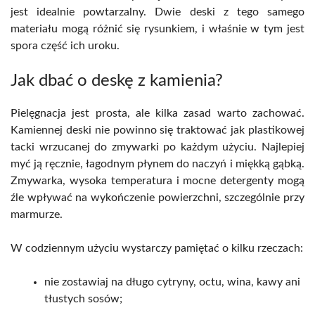
jest idealnie powtarzalny. Dwie deski z tego samego
materiału mogą różnić się rysunkiem, i właśnie w tym jest
spora część ich uroku.
Jak dbać o deskę z kamienia?
Pielęgnacja jest prosta, ale kilka zasad warto zachować.
Kamiennej deski nie powinno się traktować jak plastikowej
tacki wrzucanej do zmywarki po każdym użyciu. Najlepiej
myć ją ręcznie, łagodnym płynem do naczyń i miękką gąbką.
Zmywarka, wysoka temperatura i mocne detergenty mogą
źle wpływać na wykończenie powierzchni, szczególnie przy
marmurze.
W codziennym użyciu wystarczy pamiętać o kilku rzeczach:
nie zostawiaj na długo cytryny, octu, wina, kawy ani
tłustych sosów;