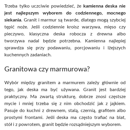
Trzeba tylko uczciwie powiedzieć, że
kamienna deska nie
jest najlepszym wyborem do codziennego, mocnego
siekania
. Granit i marmur są twarde, dlatego mogą szybciej
tępić noże. Jeśli codziennie kroisz warzywa, mięso czy
pieczywo, klasyczna deska robocza z drewna albo
tworzywa nadal będzie potrzebna. Kamienna najlepiej
sprawdza się przy podawaniu, porcjowaniu i lżejszych
kuchennych zadaniach.
Granitowa czy marmurowa?
Wybór między granitem a marmurem zależy głównie od
tego, jak deska ma być używana. Granit jest bardziej
praktyczny. Ma zwartą strukturę, dobrze znosi częstsze
mycie i mniej trzeba się z nim obchodzić jak z jajkiem.
Pasuje do kuchni z drewnem, stalą, czernią, grafitem albo
prostymi frontami. Jeśli deska ma często trafiać na blat,
stół i z powrotem, granit będzie rozsądniejszym wyborem.