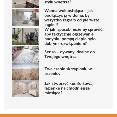
stylu wnętrza?
Wanna wolnostojąca – jak
podłączyć ją w domu, by
wszystko zagrało od pierwszej
kąpieli?
W jaki sposób możemy sprawić,
aby faktycznie ogrzewanie
budynku pompą ciepła było
dobrym rozwiązaniem?
Senso – dywany idealne do
Twojego wnętrza
Zwalczanie skrzypionki w
pszenicy
Jak stworzyć komfortową
łazienkę na chłodniejsze
miesiące?