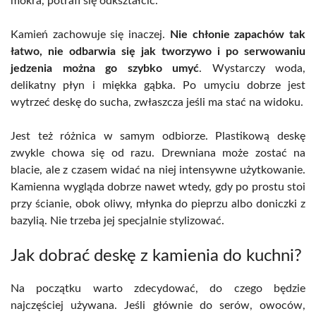
mokra, potrafi się odkształcić.
Kamień zachowuje się inaczej.
Nie chłonie zapachów tak
łatwo, nie odbarwia się jak tworzywo i po serwowaniu
jedzenia można go szybko umyć
. Wystarczy woda,
delikatny płyn i miękka gąbka. Po umyciu dobrze jest
wytrzeć deskę do sucha, zwłaszcza jeśli ma stać na widoku.
Jest też różnica w samym odbiorze. Plastikową deskę
zwykle chowa się od razu. Drewniana może zostać na
blacie, ale z czasem widać na niej intensywne użytkowanie.
Kamienna wygląda dobrze nawet wtedy, gdy po prostu stoi
przy ścianie, obok oliwy, młynka do pieprzu albo doniczki z
bazylią. Nie trzeba jej specjalnie stylizować.
Jak dobrać deskę z kamienia do kuchni?
Na początku warto zdecydować, do czego będzie
najczęściej używana. Jeśli głównie do serów, owoców,