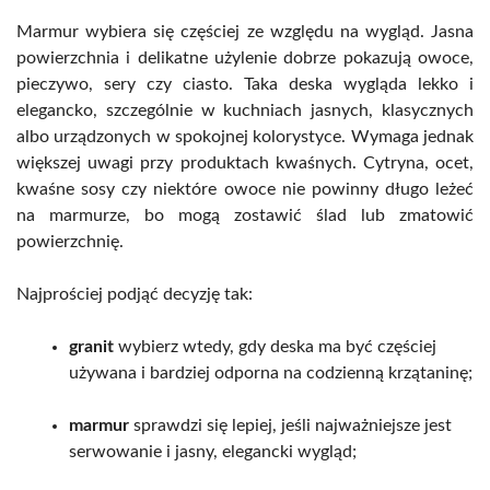
Marmur wybiera się częściej ze względu na wygląd. Jasna
powierzchnia i delikatne użylenie dobrze pokazują owoce,
pieczywo, sery czy ciasto. Taka deska wygląda lekko i
elegancko, szczególnie w kuchniach jasnych, klasycznych
albo urządzonych w spokojnej kolorystyce. Wymaga jednak
większej uwagi przy produktach kwaśnych. Cytryna, ocet,
kwaśne sosy czy niektóre owoce nie powinny długo leżeć
na marmurze, bo mogą zostawić ślad lub zmatowić
powierzchnię.
Najprościej podjąć decyzję tak:
granit
wybierz wtedy, gdy deska ma być częściej
używana i bardziej odporna na codzienną krzątaninę;
marmur
sprawdzi się lepiej, jeśli najważniejsze jest
serwowanie i jasny, elegancki wygląd;