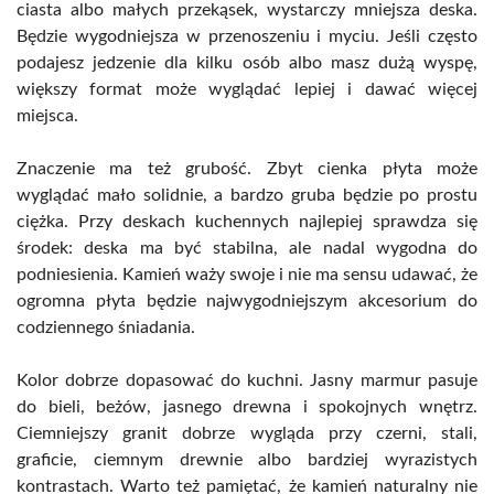
ciasta albo małych przekąsek, wystarczy mniejsza deska.
Będzie wygodniejsza w przenoszeniu i myciu. Jeśli często
podajesz jedzenie dla kilku osób albo masz dużą wyspę,
większy format może wyglądać lepiej i dawać więcej
miejsca.
Znaczenie ma też grubość. Zbyt cienka płyta może
wyglądać mało solidnie, a bardzo gruba będzie po prostu
ciężka. Przy deskach kuchennych najlepiej sprawdza się
środek: deska ma być stabilna, ale nadal wygodna do
podniesienia. Kamień waży swoje i nie ma sensu udawać, że
ogromna płyta będzie najwygodniejszym akcesorium do
codziennego śniadania.
Kolor dobrze dopasować do kuchni. Jasny marmur pasuje
do bieli, beżów, jasnego drewna i spokojnych wnętrz.
Ciemniejszy granit dobrze wygląda przy czerni, stali,
graficie, ciemnym drewnie albo bardziej wyrazistych
kontrastach. Warto też pamiętać, że kamień naturalny nie