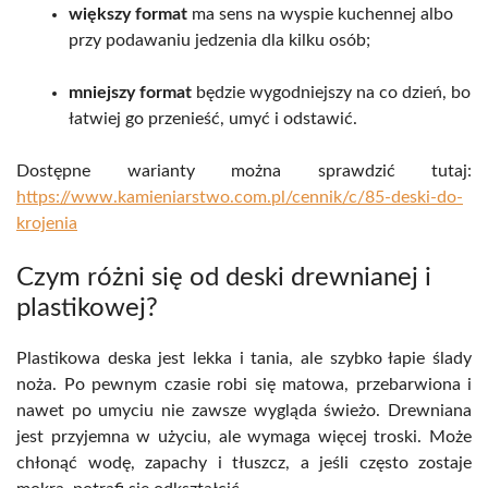
większy format
ma sens na wyspie kuchennej albo
przy podawaniu jedzenia dla kilku osób;
mniejszy format
będzie wygodniejszy na co dzień, bo
łatwiej go przenieść, umyć i odstawić.
Dostępne warianty można sprawdzić tutaj:
https://www.kamieniarstwo.com.pl/cennik/c/85-deski-do-
krojenia
Czym różni się od deski drewnianej i
plastikowej?
Plastikowa deska jest lekka i tania, ale szybko łapie ślady
noża. Po pewnym czasie robi się matowa, przebarwiona i
nawet po umyciu nie zawsze wygląda świeżo. Drewniana
jest przyjemna w użyciu, ale wymaga więcej troski. Może
chłonąć wodę, zapachy i tłuszcz, a jeśli często zostaje