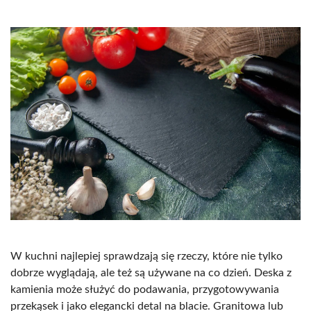
W kuchni najlepiej sprawdzają się rzeczy, które nie tylko
dobrze wyglądają, ale też są używane na co dzień. Deska z
kamienia może służyć do podawania, przygotowywania
przekąsek i jako elegancki detal na blacie. Granitowa lub