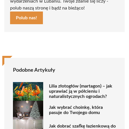
wydarzeniach w Lubaniu. Twoje zdanie się liczy -
polub naszą stronę i bądź na bieżąco!
Polub nas!
Podobne Artykuły
Lilia złotogłów (martagon) – jak
uprawiać ją w półcieniu i
naturalistycznych ogrodach?
Jak wybrać choinkę, która
pasuje do Twojego domu
Jak dobrać szafkę łazienkową do