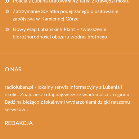
Policja z Lublina uratowała 42-latka z krawędzi mostu
Zatrzymanie 30-latka podejrzanego o usiłowanie
zabójstwa w Kamiennej Górze
Nowy etap Lubańskich Plant – zwiększenie
bioróżnorodności obszaru wodno-błotnego
O NAS
radioluban.pl - lokalny serwis informacyjny z Lubania i
okolic. Znajdziesz tutaj najświeższe wiadomości z regionu.
Bądź na bieżąco z lokalnymi wydarzeniami dzięki naszemu
serwisowi.
REDAKCJA