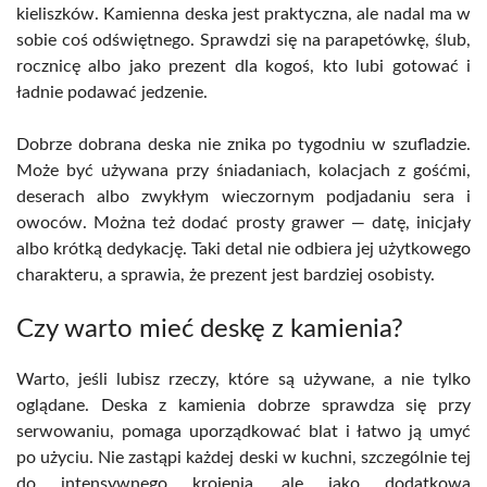
kieliszków. Kamienna deska jest praktyczna, ale nadal ma w
sobie coś odświętnego. Sprawdzi się na parapetówkę, ślub,
rocznicę albo jako prezent dla kogoś, kto lubi gotować i
ładnie podawać jedzenie.
Dobrze dobrana deska nie znika po tygodniu w szufladzie.
Może być używana przy śniadaniach, kolacjach z gośćmi,
deserach albo zwykłym wieczornym podjadaniu sera i
owoców. Można też dodać prosty grawer — datę, inicjały
albo krótką dedykację. Taki detal nie odbiera jej użytkowego
charakteru, a sprawia, że prezent jest bardziej osobisty.
Czy warto mieć deskę z kamienia?
Warto, jeśli lubisz rzeczy, które są używane, a nie tylko
oglądane. Deska z kamienia dobrze sprawdza się przy
serwowaniu, pomaga uporządkować blat i łatwo ją umyć
po użyciu. Nie zastąpi każdej deski w kuchni, szczególnie tej
do intensywnego krojenia, ale jako dodatkowa