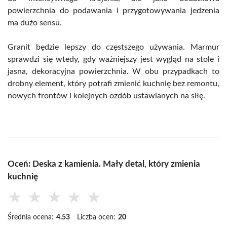
powierzchnia do podawania i przygotowywania jedzenia
ma dużo sensu.
Granit będzie lepszy do częstszego używania. Marmur
sprawdzi się wtedy, gdy ważniejszy jest wygląd na stole i
jasna, dekoracyjna powierzchnia. W obu przypadkach to
drobny element, który potrafi zmienić kuchnię bez remontu,
nowych frontów i kolejnych ozdób ustawianych na siłę.
Oceń: Deska z kamienia. Mały detal, który zmienia
kuchnię
★
★
★
★
★
Średnia ocena:
4.53
Liczba ocen:
20