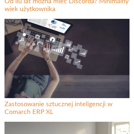
Od ilu lat można mieć Discorda? Minimalny
wiek użytkownika
Zastosowanie sztucznej inteligencji w
Comarch ERP XL