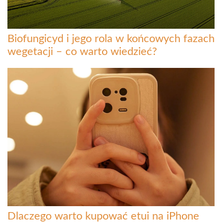
Biofungicyd i jego rola w końcowych fazach
wegetacji – co warto wiedzieć?
Dlaczego warto kupować etui na iPhone