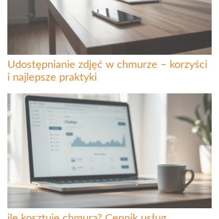
Udostępnianie zdjęć w chmurze – korzyści
i najlepsze praktyki
ile kosztuje chmura? Cennik usług