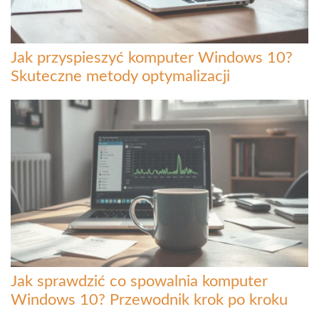
Jak przyspieszyć komputer Windows 10?
Skuteczne metody optymalizacji
Jak sprawdzić co spowalnia komputer
Windows 10? Przewodnik krok po kroku