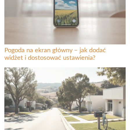
Pogoda na ekran główny – jak dodać
widżet i dostosować ustawienia?