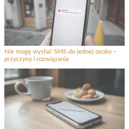
Nie mogę wysłać SMS do jednej osoby –
przyczyny i rozwiązania