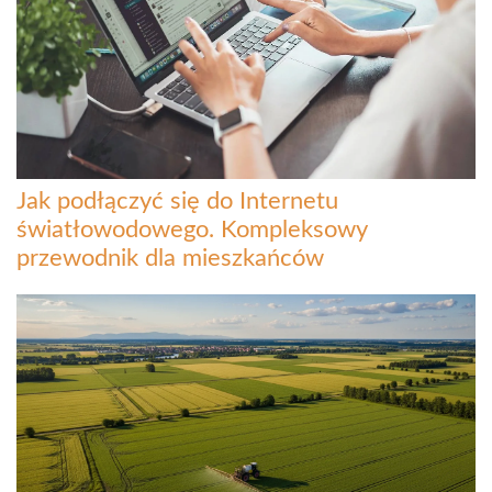
Jak podłączyć się do Internetu
światłowodowego. Kompleksowy
przewodnik dla mieszkańców