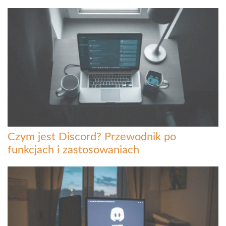
Czym jest Discord? Przewodnik po
funkcjach i zastosowaniach