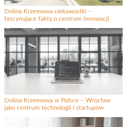
Dolina Krzemowa ciekawostki –
fascynujące fakty o centrum innowacji
Dolina Krzemowa w Polsce – Wrocław
jako centrum technologii i startupów