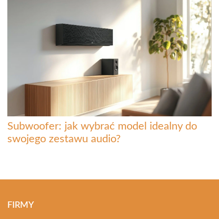
Subwoofer: jak wybrać model idealny do
swojego zestawu audio?
FIRMY