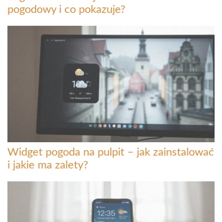
pogodowy i co pokazuje?
Widget pogoda na pulpit – jak zainstalować
i jakie ma zalety?