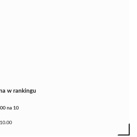
na w rankingu
.00 na 10
10.00