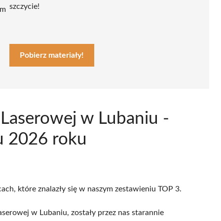
szczycie!
ym
Pobierz materiały!
i Laserowej w Lubaniu -
u 2026 roku
cach, które znalazły się w naszym zestawieniu TOP 3.
aserowej w Lubaniu, zostały przez nas starannie