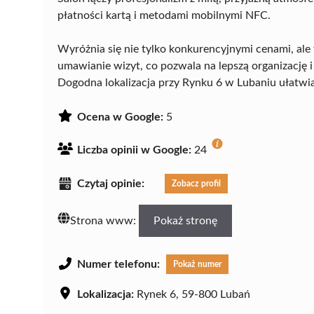
płatności kartą i metodami mobilnymi NFC.
Wyróżnia się nie tylko konkurencyjnymi cenami, ale 
umawianie wizyt, co pozwala na lepszą organizację i
Dogodna lokalizacja przy Rynku 6 w Lubaniu ułatwi
Ocena w Google:
5
Liczba opinii w Google:
24
Czytaj opinie:
Zobacz profil
Strona www:
Pokaż stronę
Numer telefonu:
Pokaż numer
Lokalizacja:
Rynek 6, 59-800 Lubań