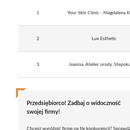
1
Your Skin Clinic - Magdalena K
2
Lux Esthetic
3
Joanna. Atelier urody. Stepoku
Przedsiębiorco! Zadbaj o widoczność
swojej firmy!
Chcesz wyróżnić firmę na tle konkurencji? Sprawd