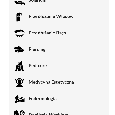
Solarium
Przedłużanie Włosów
Przedłużanie Rzęs
Piercing
Pedicure
Medycyna Estetyczna
Endermologia