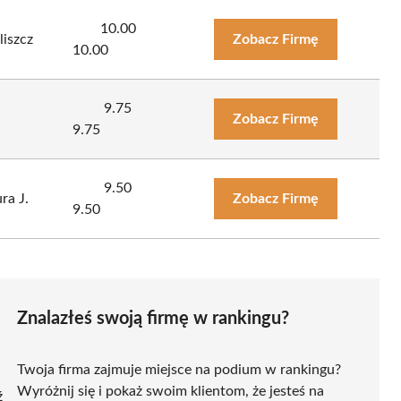
10.00
liszcz
Zobacz Firmę
10.00
9.75
Zobacz Firmę
9.75
9.50
ra J.
Zobacz Firmę
9.50
Znalazłeś swoją firmę w rankingu?
Twoja firma zajmuje miejsce na podium w rankingu?
Wyróżnij się i pokaż swoim klientom, że jesteś na
ź