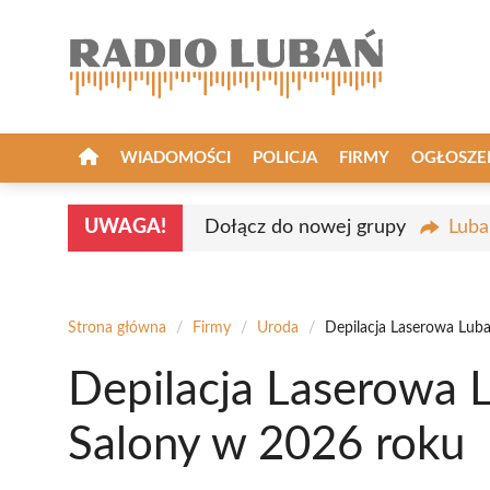
Przejdź
do
treści
WIADOMOŚCI
POLICJA
FIRMY
OGŁOSZE
UWAGA!
Dołącz do nowej grupy
Luba
Strona główna
/
Firmy
/
Uroda
/
Depilacja Laserowa Lub
Depilacja Laserowa 
Salony w 2026 roku