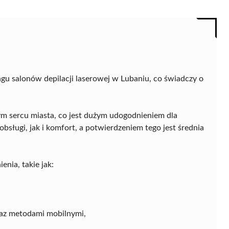
ngu salonów depilacji laserowej w Lubaniu, co świadczy o
ym sercu miasta, co jest dużym udogodnieniem dla
bsługi, jak i komfort, a potwierdzeniem tego jest średnia
enia, takie jak:
raz metodami mobilnymi,