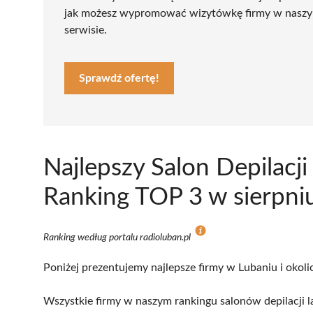
jak możesz wypromować wizytówkę firmy w nasz
serwisie.
Sprawdź ofertę!
Najlepszy Salon Depilacj
Ranking TOP 3 w sierpni
Ranking według portalu radioluban.pl
Poniżej prezentujemy najlepsze firmy w Lubaniu i okoli
Wszystkie firmy w naszym rankingu salonów depilacji l