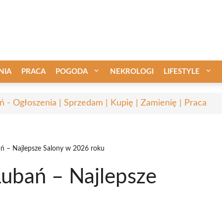
NIA
PRACA
POGODA
NEKROLOGI
LIFESTYLE
ń - Ogłoszenia | Sprzedam | Kupię | Zamienię | Praca
ań – Najlepsze Salony w 2026 roku
Lubań – Najlepsze