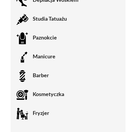
Depilacja Woskiem
Studia Tatuażu
Paznokcie
Manicure
Barber
Kosmetyczka
Fryzjer