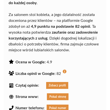
do każdej osoby
.
Za salonem stoi kobieta, a jego działalność została
doceniona przez klientów – na platformie Google
zdobył on aż
4,9 punktu na podstawie 82 opinii
. Ta
wysoka nota potwierdza
zaufanie oraz zadowolenie
korzystających z usług
. Dzięki dogodnej lokalizacji i
dbałości o potrzeby klientów, firma zajmuje czołowe
miejsce wśród lubiańskich salonów.
Ocena w Google:
4.9
Liczba opinii w Google:
82
Czytaj opinie:
Zobacz profil
Strona www:
Pokaż stronę
Numer telefonu:
Pokaż numer