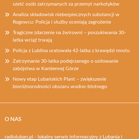
sześć osób zatrzymanych za przemyt narkotyków
Analiza składowisk niebezpiecznych substancji w
Rogowcu: Policja i służby oceniają zagrożenie
Tragiczne zdarzenie na żwirowni – poszukiwania 30-
latka wciąż trwają
Policja z Lublina uratowała 42-latka z krawędzi mostu
Zatrzymanie 30-latka podejrzanego o usiłowanie
zabójstwa w Kamiennej Górze
Nowy etap Lubańskich Plant – zwiększenie
bioróżnorodności obszaru wodno-błotnego
O NAS
radioluban.pl - lokalny serwis informacyjny z Lubania i