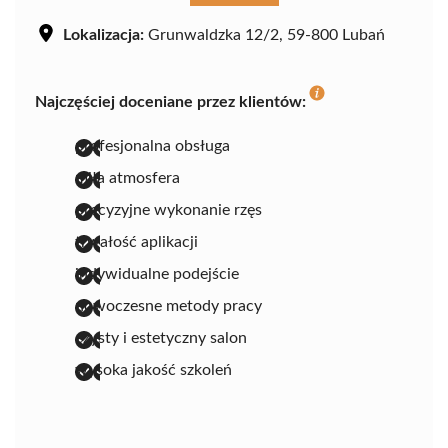
Lokalizacja:
Grunwaldzka 12/2, 59-800 Lubań
Najczęściej doceniane przez klientów:
profesjonalna obsługa
miła atmosfera
precyzyjne wykonanie rzęs
trwałość aplikacji
indywidualne podejście
nowoczesne metody pracy
czysty i estetyczny salon
wysoka jakość szkoleń