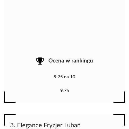
Ocena w rankingu
9.75 na 10
9.75
3. Elegance Fryzjer Lubań