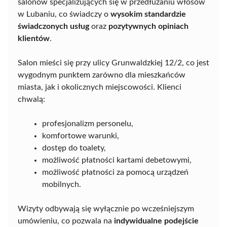
salonów specjalizujących się w przedłużaniu włosów
w Lubaniu, co świadczy o
wysokim standardzie
świadczonych usług
oraz
pozytywnych opiniach
klientów
.
Salon mieści się przy ulicy Grunwaldzkiej 12/2, co jest
wygodnym punktem zarówno dla mieszkańców
miasta, jak i okolicznych miejscowości. Klienci
chwalą:
profesjonalizm personelu,
komfortowe warunki,
dostęp do toalety,
możliwość płatności kartami debetowymi,
możliwość płatności za pomocą urządzeń
mobilnych.
Wizyty odbywają się wyłącznie po wcześniejszym
umówieniu, co pozwala na
indywidualne podejście