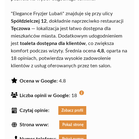
"Elegance Fryzjer Lubań" znajduje się przy ulicy
Spółdzielczej 12
, dokładnie naprzeciwko restauracji
Tęczowa
— lokalizacja jest łatwo dostępna dla
mieszkańców miasta. Dodatkowym udogodnieniem
jest
toaleta dostępna dla klientów
, co zwiększa
komfort podczas wizyty. Średnia ocena
4,8
, oparta na
18 opiniach, potwierdza wysokie zadowolenie
klientów z usług oferowanych przez ten salon.
Ocena w Google:
4.8
Liczba opinii w Google:
18
Czytaj opinie:
Zobacz profil
Strona www:
Pokaż stronę
Numer telefonu:
Pokaż numer