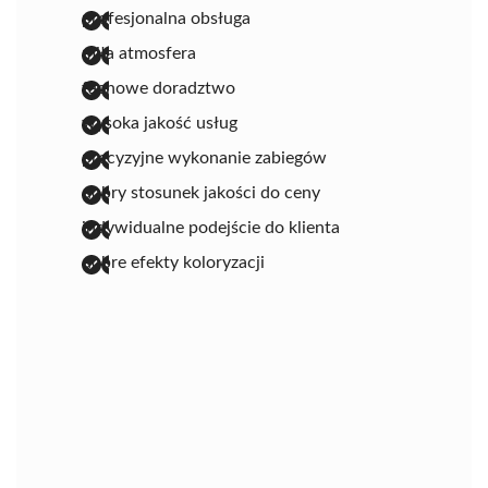
profesjonalna obsługa
miła atmosfera
fachowe doradztwo
wysoka jakość usług
precyzyjne wykonanie zabiegów
dobry stosunek jakości do ceny
indywidualne podejście do klienta
dobre efekty koloryzacji