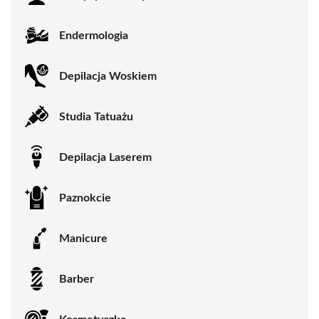
Endermologia
Depilacja Woskiem
Studia Tatuażu
Depilacja Laserem
Paznokcie
Manicure
Barber