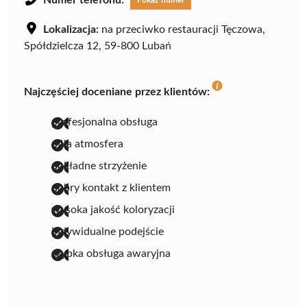
Lokalizacja:
na przeciwko restauracji Tęczowa,
Spółdzielcza 12, 59-800 Lubań
Najczęściej doceniane przez klientów:
profesjonalna obsługa
miła atmosfera
dokładne strzyżenie
dobry kontakt z klientem
wysoka jakość koloryzacji
indywidualne podejście
szybka obsługa awaryjna