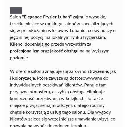
Salon
"Elegance Fryzjer Lubań"
zajmuje wysokie,
trzecie miejsce w rankingu salonów specjalizujących
się w przedłużaniu włosów w Lubaniu, co świadczy o
jego silnej pozycji na lokalnym rynku fryzjerskim.
Klienci doceniają go przede wszystkim za
profesjonalizm
oraz
jakość obsługi
na najwyższym
poziomie.
W ofercie salonu znajduje się zarówno
strzyżenie
, jak
i
koloryzacja
, które zawsze są dostosowywane do
indywidualnych oczekiwań klientów. Panuje tam
przyjazna atmosfera, a szybka obsługa eliminuje
konieczność oczekiwania w kolejkach. To także
miejsce przyjazne najmłodszym, dlatego rodziny
chętnie korzystają z usług tego salonu. Dla wygody
klientów zaleca się wcześniejsze umawianie wizyt, co
pozwala na wybór dogodnego terminu.