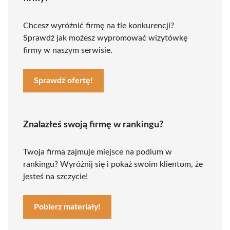
Chcesz wyróżnić firmę na tle konkurencji?
Sprawdź jak możesz wypromować wizytówkę
firmy w naszym serwisie.
Sprawdź ofertę!
Znalazłeś swoją firmę w rankingu?
Twoja firma zajmuje miejsce na podium w
rankingu? Wyróżnij się i pokaż swoim klientom, że
jesteś na szczycie!
Pobierz materiały!