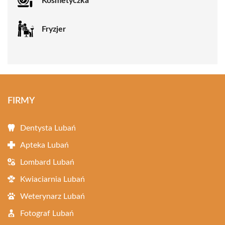
Kosmetyczka
Fryzjer
FIRMY
Dentysta Lubań
Apteka Lubań
Lombard Lubań
Kwiaciarnia Lubań
Weterynarz Lubań
Fotograf Lubań