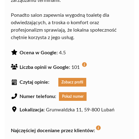
zarządzaniu terminami.
Ponadto salon zapewnia wygodną toaletę dla
odwiedzających, a troska o komfort oraz
profesjonalizm sprawiają, że lokalna społeczność
chętnie korzysta z jego usług.
Ocena w Google:
4.5
Liczba opinii w Google:
101
Czytaj opinie:
Zobacz profil
Numer telefonu:
Pokaż numer
Lokalizacja:
Grunwaldzka 11, 59-800 Lubań
Najczęściej doceniane przez klientów: