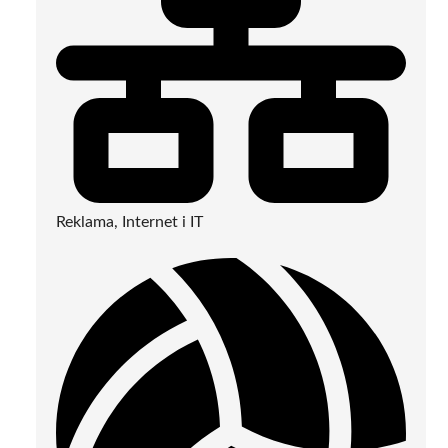
Reklama, Internet i IT