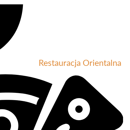
Restauracja Orientalna