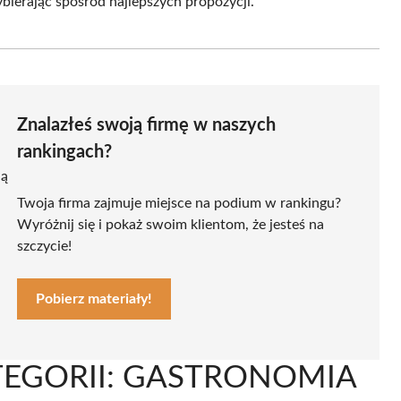
ierając spośród najlepszych propozycji.
Znalazłeś swoją firmę w naszych
rankingach?
ją
Twoja firma zajmuje miejsce na podium w rankingu?
Wyróżnij się i pokaż swoim klientom, że jesteś na
szczycie!
Pobierz materiały!
TEGORII: GASTRONOMIA