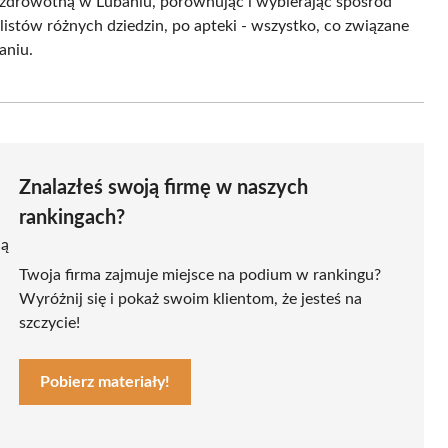
 zdrowotną w Lubaniu, porównując i wybierając spośród
listów różnych dziedzin, po apteki - wszystko, co związane
aniu.
Znalazłeś swoją firmę w naszych
rankingach?
ją
Twoja firma zajmuje miejsce na podium w rankingu?
Wyróżnij się i pokaż swoim klientom, że jesteś na
szczycie!
Pobierz materiały!