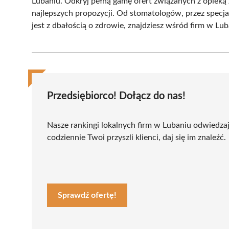
Lubaniu. Odkryj pełną gamę ofert związanych z opieką
najlepszych propozycji. Od stomatologów, przez specja
jest z dbałością o zdrowie, znajdziesz wśród firm w Lub
Przedsiębiorco! Dołącz do nas!
Nasze rankingi lokalnych firm w Lubaniu odwiedza
codziennie Twoi przyszli klienci, daj się im znaleźć.
Sprawdź ofertę!