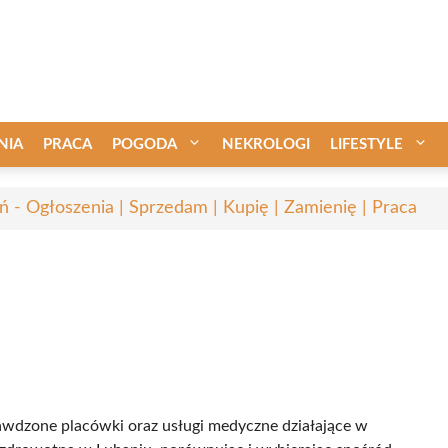
NIA
PRACA
POGODA
NEKROLOGI
LIFESTYLE
ń - Ogłoszenia | Sprzedam | Kupię | Zamienię | Praca
rawdzone placówki oraz usługi medyczne działające w