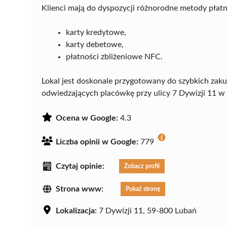
Klienci mają do dyspozycji różnorodne metody płatn
karty kredytowe,
karty debetowe,
płatności zbliżeniowe NFC.
Lokal jest doskonale przygotowany do szybkich zak
odwiedzających placówkę przy ulicy 7 Dywizji 11 w
Ocena w Google:
4.3
Liczba opinii w Google:
779
Czytaj opinie:
Zobacz profil
Strona www:
Pokaż stronę
Lokalizacja:
7 Dywizji 11, 59-800 Lubań