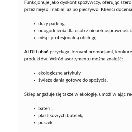
Funkcjonuje jako dyskont spożywczy, oferując szer
przez mięso i nabiał, aż po pieczywo. Klienci docenia
duży parking,
udogodnienia dla osób z niepełnosprawności
miłą i profesjonalną obsługę.
ALDI Lubań
przyciąga licznymi promocjami, konkur
produktów. Wśród asortymentu można znaleźć:
ekologiczne artykuły,
świeże dania gotowe do spożycia.
Sklep angażuje się także w ekologię, umożliwiając re
baterii,
plastikowych butelek,
puszek.