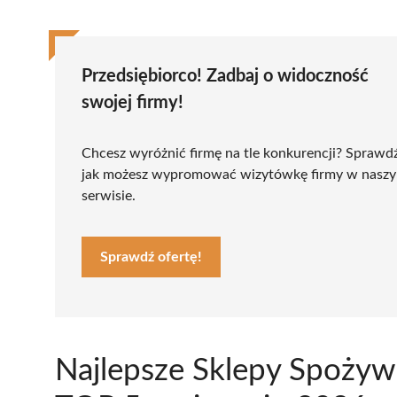
Przedsiębiorco! Zadbaj o widoczność
swojej firmy!
Chcesz wyróżnić firmę na tle konkurencji? Sprawd
jak możesz wypromować wizytówkę firmy w nasz
serwisie.
Sprawdź ofertę!
Najlepsze Sklepy Spożyw