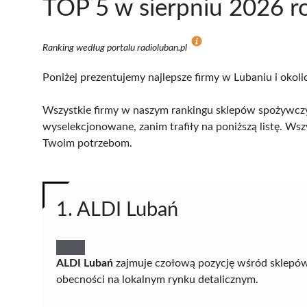
TOP 5 w sierpniu 2026 r
Ranking według portalu radioluban.pl
Poniżej prezentujemy najlepsze firmy w Lubaniu i okoli
Wszystkie firmy w naszym rankingu sklepów spożywczyc
wyselekcjonowane, zanim trafiły na poniższą listę. Wsz
Twoim potrzebom.
1. ALDI Lubań
ALDI Lubań
zajmuje czołową pozycję wśród sklepów 
obecności na lokalnym rynku detalicznym.