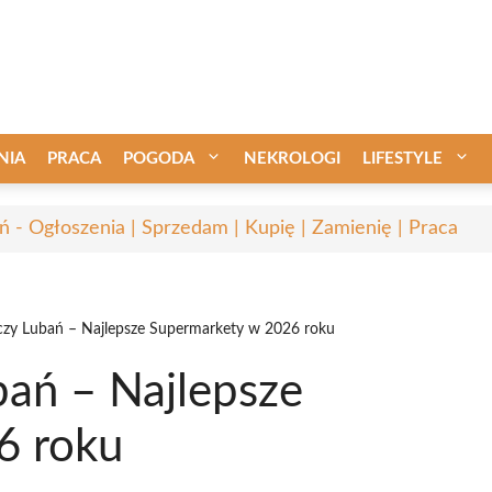
NIA
PRACA
POGODA
NEKROLOGI
LIFESTYLE
ń - Ogłoszenia | Sprzedam | Kupię | Zamienię | Praca
zy Lubań – Najlepsze Supermarkety w 2026 roku
ań – Najlepsze
6 roku