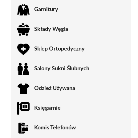
Garnitury
Składy Węgla
Sklep Ortopedyczny
Salony Sukni Ślubnych
Odzież Używana
Księgarnie
Komis Telefonów