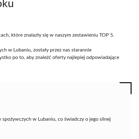
oku
cach, które znalazły się w naszym zestawieniu TOP 5.
h w Lubaniu, zostały przez nas starannie
ystko po to, aby znaleźć oferty najlepiej odpowiadające
spożywczych w Lubaniu, co świadczy o jego silnej