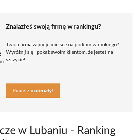
Znalazłeś swoją firmę w rankingu?
Twoja firma zajmuje miejsce na podium w rankingu?
Wyróżnij się i pokaż swoim klientom, że jesteś na
ź
szczycie!
ym
Pobierz materiały!
cze w Lubaniu - Ranking