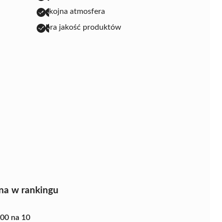
spokojna atmosfera
dobra jakość produktów
na w rankingu
.00 na 10