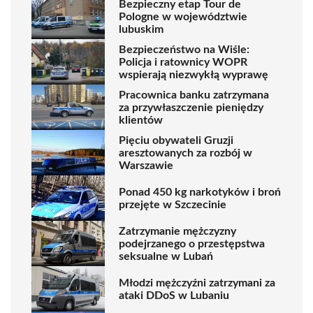
Bezpieczny etap Tour de
Pologne w województwie
lubuskim
Bezpieczeństwo na Wiśle:
Policja i ratownicy WOPR
wspierają niezwykłą wyprawę
Pracownica banku zatrzymana
za przywłaszczenie pieniędzy
klientów
Pięciu obywateli Gruzji
aresztowanych za rozbój w
Warszawie
Ponad 450 kg narkotyków i broń
przejęte w Szczecinie
Zatrzymanie mężczyzny
podejrzanego o przestępstwa
seksualne w Lubań
Młodzi mężczyźni zatrzymani za
ataki DDoS w Lubaniu