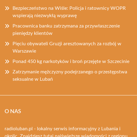
Bezpieczeństwo na Wiśle: Policja i ratownicy WOPR
wspierają niezwykłą wyprawę
Pracownica banku zatrzymana za przywłaszczenie
pieniędzy klientów
Pięciu obywateli Gruzji aresztowanych za rozbój w
Warszawie
Ponad 450 kg narkotyków i broń przejęte w Szczecinie
Zatrzymanie mężczyzny podejrzanego o przestępstwa
seksualne w Lubań
O NAS
radioluban.pl - lokalny serwis informacyjny z Lubania i
okolic. Znajdziesz tutaj najświeższe wiadomości z regionu.