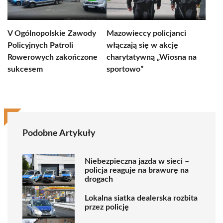
V Ogólnopolskie Zawody
Mazowieccy policjanci
Policyjnych Patroli
włączają się w akcję
Rowerowych zakończone
charytatywną „Wiosna na
sukcesem
sportowo”
Podobne Artykuły
Niebezpieczna jazda w sieci –
policja reaguje na brawurę na
drogach
Lokalna siatka dealerska rozbita
przez policję