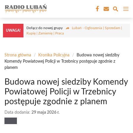
Przejdź
M
do
treści
Dołącz do nowej grupy
Lubań - Ogłoszenia | Sprzedam |
UWAGA!
Kupię | Zamienię | Praca
Strona główna
/
Kronika Policyjna
/
Budowa nowej siedziby
Komendy Powiatowej Policji w Trzebnicy postępuje zgodnie z
planem
Budowa nowej siedziby Komendy
Powiatowej Policji w Trzebnicy
postępuje zgodnie z planem
Data dodania:
29 maja 2026 r.