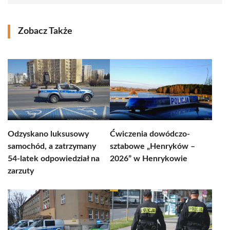
Zobacz Także
Odzyskano luksusowy
Ćwiczenia dowódczo-
samochód, a zatrzymany
sztabowe „Henryków –
54-latek odpowiedział na
2026” w Henrykowie
zarzuty