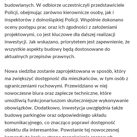
budowlanych. W odbiorze uczestniczyli przedstawiciele
Policji, obejmując zarówno kierownicze osoby, jak i
inspektorów z dolnośląskiej Policji. Wspólnie dokonano
oceny postępu prac oraz ich zgodności z założeniami
projektowymi, co jest kluczowe dla dalszej realizacji
inwestycji. Jak wskazano, priorytetem jest zapewnienie, że
wszystkie aspekty budowy będą dostosowane do
aktualnych przepisów prawnych.
Nowa siedziba zostanie zaprojektowana w sposób, który
ma zwiększyć dostępność dla mieszkańców, w tym osób z
ograniczeniami ruchowymi. Przewidziano w niej
nowoczesne biura oraz zaplecze techniczne, które
umożliwią funkcjonariuszom skuteczniejsze wykonywanie
obowiązków. Dodatkowo, inwestycja uwzględnia także
budowę parkingów oraz odpowiedniego układu
komunikacyjnego, co znacząco poprawi dostępność
obiektu dla interesantów. Powstanie tej nowoczesnej