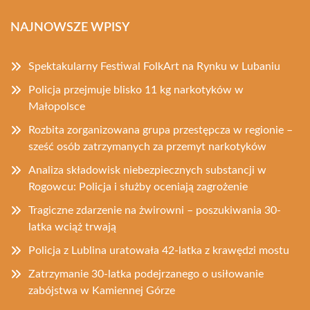
NAJNOWSZE WPISY
Spektakularny Festiwal FolkArt na Rynku w Lubaniu
Policja przejmuje blisko 11 kg narkotyków w
Małopolsce
Rozbita zorganizowana grupa przestępcza w regionie –
sześć osób zatrzymanych za przemyt narkotyków
Analiza składowisk niebezpiecznych substancji w
Rogowcu: Policja i służby oceniają zagrożenie
Tragiczne zdarzenie na żwirowni – poszukiwania 30-
latka wciąż trwają
Policja z Lublina uratowała 42-latka z krawędzi mostu
Zatrzymanie 30-latka podejrzanego o usiłowanie
zabójstwa w Kamiennej Górze