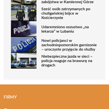
zabójstwa w Kamiennej Górze
Sześć osób zatrzymanych po
chuligańskiej bójce w
Kościerzynie
Udaremniono oszustwo „na
lekarza” w Lubaniu
Nowi policjanci w
zachodniopomorskim garnizonie
– uroczyste przyjęcie do służby
Niebezpieczna jazda w sieci –
policja reaguje na brawurę na
drogach
FIRMY