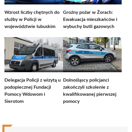
Wzrost liczby chętnych do
Groźny pożar w Żorach:
służby w Policji w
Ewakuacja mieszkańców i
województwie lubuskim
wybuchy butli gazowych
Delegacja Policji z wizytą u
Dolnośląscy policjanci
podopiecznej Fundacji
zakończyli szkolenie z
Pomocy Wdowom i
kwalifikowanej pierwszej
Sierotom
pomocy