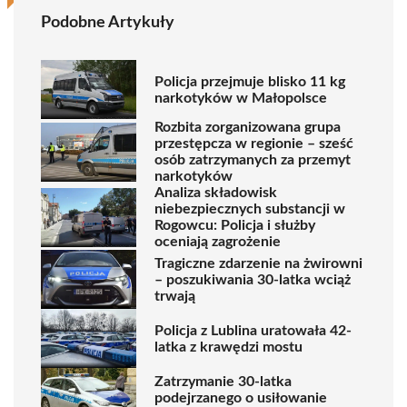
Podobne Artykuły
Policja przejmuje blisko 11 kg
narkotyków w Małopolsce
Rozbita zorganizowana grupa
przestępcza w regionie – sześć
osób zatrzymanych za przemyt
narkotyków
Analiza składowisk
niebezpiecznych substancji w
Rogowcu: Policja i służby
oceniają zagrożenie
Tragiczne zdarzenie na żwirowni
– poszukiwania 30-latka wciąż
trwają
Policja z Lublina uratowała 42-
latka z krawędzi mostu
Zatrzymanie 30-latka
podejrzanego o usiłowanie