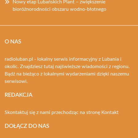
Nowy etap Lubańskich Plant – zwiększenie
bioróżnorodności obszaru wodno-błotnego
O NAS
radioluban.pl - lokalny serwis informacyjny z Lubania i
okolic. Znajdziesz tutaj najświeższe wiadomości z regionu.
Bądź na bieżąco z lokalnymi wydarzeniami dzięki naszemu
serwisowi.
REDAKCJA
Skontaktuj się z nami przechodząc na stronę
Kontakt
DOŁĄCZ DO NAS