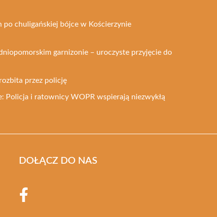
 po chuligańskiej bójce w Kościerzynie
dniopomorskim garnizonie – uroczyste przyjęcie do
rozbita przez policję
: Policja i ratownicy WOPR wspierają niezwykłą
DOŁĄCZ DO NAS