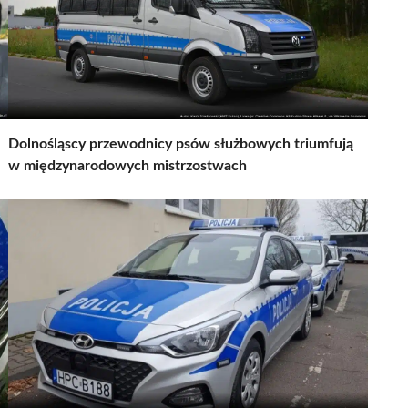
Dolnośląscy przewodnicy psów służbowych triumfują
w międzynarodowych mistrzostwach