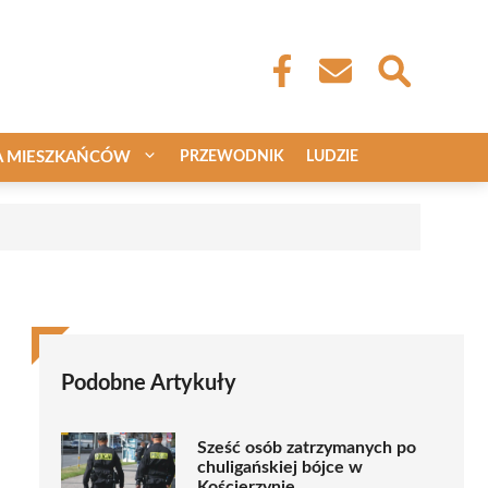
A MIESZKAŃCÓW
PRZEWODNIK
LUDZIE
Podobne Artykuły
Sześć osób zatrzymanych po
chuligańskiej bójce w
Kościerzynie