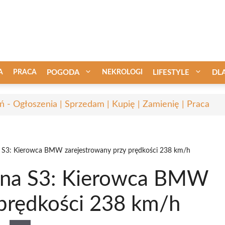
A
PRACA
POGODA
NEKROLOGI
LIFESTYLE
DL
ń - Ogłoszenia | Sprzedam | Kupię | Zamienię | Praca
a S3: Kierowca BMW zarejestrowany przy prędkości 238 km/h
a na S3: Kierowca BMW
 prędkości 238 km/h