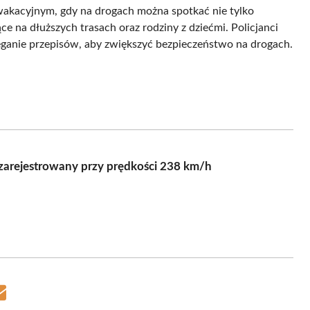
 wakacyjnym, gdy na drogach można spotkać nie tylko
 na dłuższych trasach oraz rodziny z dziećmi. Policjanci
eganie przepisów, aby zwiększyć bezpieczeństwo na drogach.
zarejestrowany przy prędkości 238 km/h
Share
on