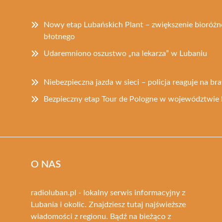
Nowy etap Lubańskich Plant – zwiększenie bioróż
błotnego
Udaremniono oszustwo „na lekarza” w Lubaniu
Niebezpieczna jazda w sieci – policja reaguje na b
Bezpieczny etap Tour de Pologne w województwie 
O NAS
radioluban.pl - lokalny serwis informacyjny z
Lubania i okolic. Znajdziesz tutaj najświeższe
wiadomości z regionu. Bądź na bieżąco z