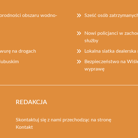
norodności obszaru wodno-
Sześć osób zatrzymanych
Nowi policjanci w zacho
służby
rawurę na drogach
Lokalna siatka dealerska 
lubuskim
Bezpieczeństwo na Wiśle
wyprawę
REDAKCJA
Skontaktuj się z nami przechodząc na stronę
Kontakt