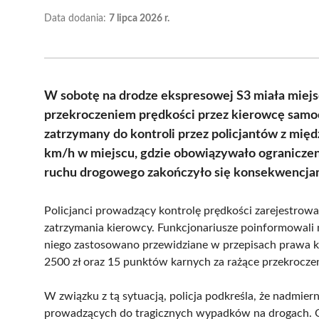
Data dodania:
7 lipca 2026 r.
W sobotę na drodze ekspresowej S3 miała miejs
przekroczeniem prędkości przez kierowcę samo
zatrzymany do kontroli przez policjantów z międ
km/h w miejscu, gdzie obowiązywało ograniczen
ruchu drogowego zakończyło się konsekwencja
Policjanci prowadzący kontrolę prędkości zarejestrow
zatrzymania kierowcy. Funkcjonariusze poinformowal
niego zastosowano przewidziane w przepisach prawa 
2500 zł oraz 15 punktów karnych za rażące przekroczen
W związku z tą sytuacją, policja podkreśla, że nadmie
prowadzących do tragicznych wypadków na drogach. O