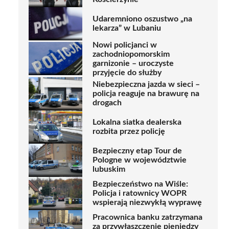
Udaremniono oszustwo „na
lekarza” w Lubaniu
Nowi policjanci w
zachodniopomorskim
garnizonie – uroczyste
przyjęcie do służby
Niebezpieczna jazda w sieci –
policja reaguje na brawurę na
drogach
Lokalna siatka dealerska
rozbita przez policję
Bezpieczny etap Tour de
Pologne w województwie
lubuskim
Bezpieczeństwo na Wiśle:
Policja i ratownicy WOPR
wspierają niezwykłą wyprawę
Pracownica banku zatrzymana
za przywłaszczenie pieniędzy