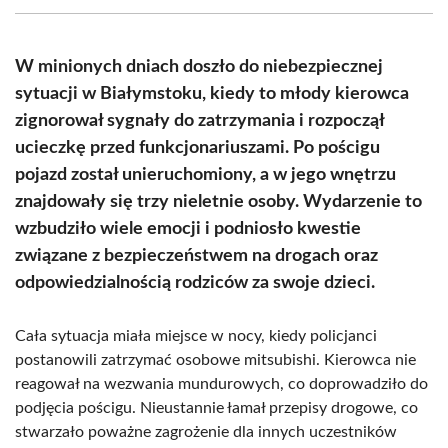
(Twitter)
W minionych dniach doszło do niebezpiecznej
sytuacji w Białymstoku, kiedy to młody kierowca
zignorował sygnały do zatrzymania i rozpoczął
ucieczkę przed funkcjonariuszami. Po pościgu
pojazd został unieruchomiony, a w jego wnętrzu
znajdowały się trzy nieletnie osoby. Wydarzenie to
wzbudziło wiele emocji i podniosło kwestie
związane z bezpieczeństwem na drogach oraz
odpowiedzialnością rodziców za swoje dzieci.
Cała sytuacja miała miejsce w nocy, kiedy policjanci
postanowili zatrzymać osobowe mitsubishi. Kierowca nie
reagował na wezwania mundurowych, co doprowadziło do
podjęcia pościgu. Nieustannie łamał przepisy drogowe, co
stwarzało poważne zagrożenie dla innych uczestników