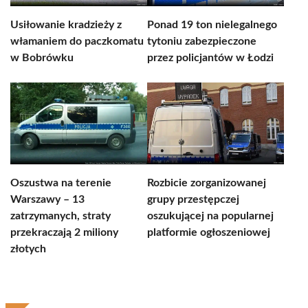
Usiłowanie kradzieży z
Ponad 19 ton nielegalnego
włamaniem do paczkomatu
tytoniu zabezpieczone
w Bobrówku
przez policjantów w Łodzi
Oszustwa na terenie
Rozbicie zorganizowanej
Warszawy – 13
grupy przestępczej
zatrzymanych, straty
oszukującej na popularnej
przekraczają 2 miliony
platformie ogłoszeniowej
złotych