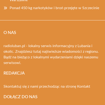
Warszawie
Ponad 450 kg narkotyków i broń przejęte w Szczecinie
O NAS
radioluban.pl - lokalny serwis informacyjny z Lubania i
okolic. Znajdziesz tutaj najświeższe wiadomości z regionu.
Bądź na bieżąco z lokalnymi wydarzeniami dzięki naszemu
serwisowi.
REDAKCJA
Skontaktuj się z nami przechodząc na stronę
Kontakt
DOŁĄCZ DO NAS