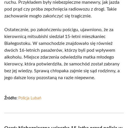
ruchu. Przykładem były niebezpieczne manewry, jak jazda
pod prąd czy próba zepchnięcia radiowozu z drogi. Takie
zachowanie mogło zakończyć się tragicznie.
Ostatecznie, po zakończeniu pościgu, ujawniono, że za
kierownicą mitsubishi siedział 15-letni mieszkaniec
Białegostoku. W samochodzie znajdowało się również
dwóch 16-letnich pasażerów, którzy byli pod wpływem
alkoholu. Miejsce zdarzenia odwiedziła matka młodego
kierowcy, która potwierdziła, że samochód został zabrany
bez jej wiedzy. Sprawą chłopaka zajmie się sąd rodzinny, a
jego dalsze losy pozostaną na razie niepewne.
Źródło:
Policja Lubań