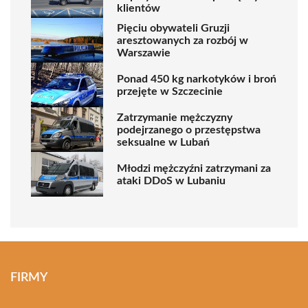
klientów
Pięciu obywateli Gruzji
aresztowanych za rozbój w
Warszawie
Ponad 450 kg narkotyków i broń
przejęte w Szczecinie
Zatrzymanie mężczyzny
podejrzanego o przestępstwa
seksualne w Lubań
Młodzi mężczyźni zatrzymani za
ataki DDoS w Lubaniu
FIRMY