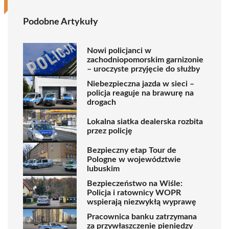
Podobne Artykuły
Nowi policjanci w
zachodniopomorskim garnizonie
– uroczyste przyjęcie do służby
Niebezpieczna jazda w sieci –
policja reaguje na brawurę na
drogach
Lokalna siatka dealerska rozbita
przez policję
Bezpieczny etap Tour de
Pologne w województwie
lubuskim
Bezpieczeństwo na Wiśle:
Policja i ratownicy WOPR
wspierają niezwykłą wyprawę
Pracownica banku zatrzymana
za przywłaszczenie pieniędzy