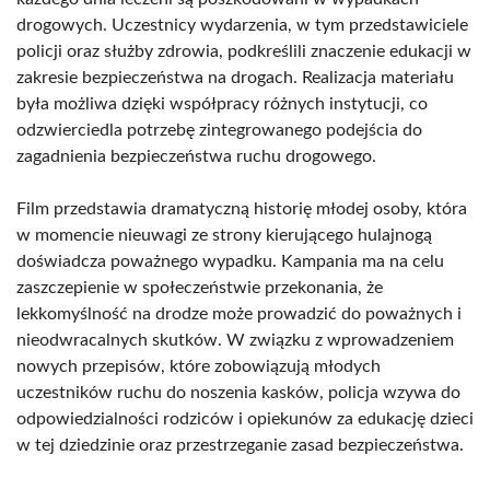
drogowych. Uczestnicy wydarzenia, w tym przedstawiciele
policji oraz służby zdrowia, podkreślili znaczenie edukacji w
zakresie bezpieczeństwa na drogach. Realizacja materiału
była możliwa dzięki współpracy różnych instytucji, co
odzwierciedla potrzebę zintegrowanego podejścia do
zagadnienia bezpieczeństwa ruchu drogowego.
Film przedstawia dramatyczną historię młodej osoby, która
w momencie nieuwagi ze strony kierującego hulajnogą
doświadcza poważnego wypadku. Kampania ma na celu
zaszczepienie w społeczeństwie przekonania, że
lekkomyślność na drodze może prowadzić do poważnych i
nieodwracalnych skutków. W związku z wprowadzeniem
nowych przepisów, które zobowiązują młodych
uczestników ruchu do noszenia kasków, policja wzywa do
odpowiedzialności rodziców i opiekunów za edukację dzieci
w tej dziedzinie oraz przestrzeganie zasad bezpieczeństwa.