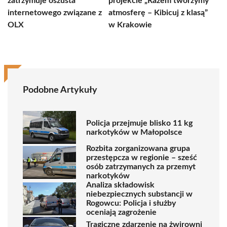
zatrzymuje oszusta
projekcie „Razem tworzymy
internetowego związane z
atmosferę – Kibicuj z klasą”
OLX
w Krakowie
Podobne Artykuły
Policja przejmuje blisko 11 kg
narkotyków w Małopolsce
Rozbita zorganizowana grupa
przestępcza w regionie – sześć
osób zatrzymanych za przemyt
narkotyków
Analiza składowisk
niebezpiecznych substancji w
Rogowcu: Policja i służby
oceniają zagrożenie
Tragiczne zdarzenie na żwirowni