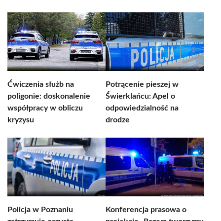
Ćwiczenia służb na
Potrącenie pieszej w
poligonie: doskonalenie
Świerklańcu: Apel o
współpracy w obliczu
odpowiedzialność na
kryzysu
drodze
Policja w Poznaniu
Konferencja prasowa o