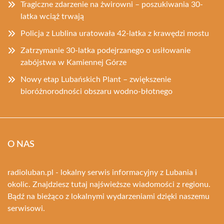
Tragiczne zdarzenie na żwirowni – poszukiwania 30-
latka wciąż trwają
Policja z Lublina uratowała 42-latka z krawędzi mostu
Zatrzymanie 30-latka podejrzanego o usiłowanie
zabójstwa w Kamiennej Górze
Nowy etap Lubańskich Plant – zwiększenie
bioróżnorodności obszaru wodno-błotnego
O NAS
radioluban.pl - lokalny serwis informacyjny z Lubania i
okolic. Znajdziesz tutaj najświeższe wiadomości z regionu.
Bądź na bieżąco z lokalnymi wydarzeniami dzięki naszemu
serwisowi.