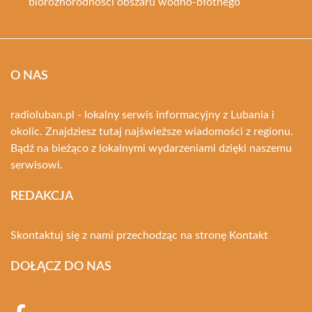
bioróżnorodności obszaru wodno-błotnego
O NAS
radioluban.pl - lokalny serwis informacyjny z Lubania i
okolic. Znajdziesz tutaj najświeższe wiadomości z regionu.
Bądź na bieżąco z lokalnymi wydarzeniami dzięki naszemu
serwisowi.
REDAKCJA
Skontaktuj się z nami przechodząc na stronę
Kontakt
DOŁĄCZ DO NAS