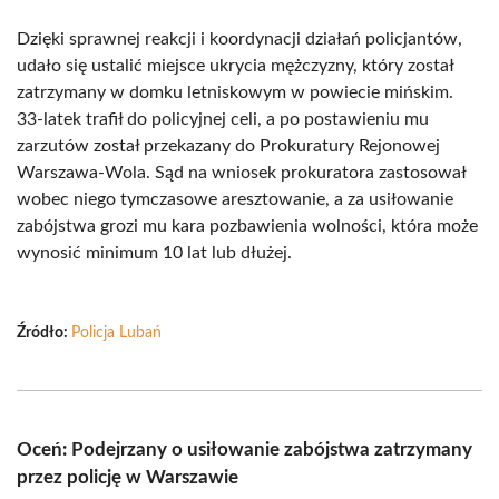
Dzięki sprawnej reakcji i koordynacji działań policjantów,
udało się ustalić miejsce ukrycia mężczyzny, który został
zatrzymany w domku letniskowym w powiecie mińskim.
33-latek trafił do policyjnej celi, a po postawieniu mu
zarzutów został przekazany do Prokuratury Rejonowej
Warszawa-Wola. Sąd na wniosek prokuratora zastosował
wobec niego tymczasowe aresztowanie, a za usiłowanie
zabójstwa grozi mu kara pozbawienia wolności, która może
wynosić minimum 10 lat lub dłużej.
Źródło:
Policja Lubań
Oceń: Podejrzany o usiłowanie zabójstwa zatrzymany
przez policję w Warszawie