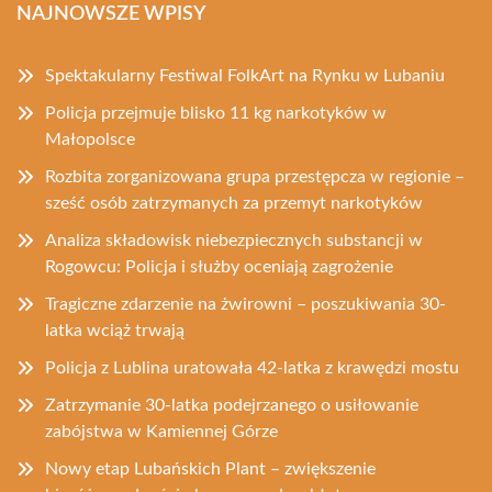
NAJNOWSZE WPISY
Spektakularny Festiwal FolkArt na Rynku w Lubaniu
Policja przejmuje blisko 11 kg narkotyków w
Małopolsce
Rozbita zorganizowana grupa przestępcza w regionie –
sześć osób zatrzymanych za przemyt narkotyków
Analiza składowisk niebezpiecznych substancji w
Rogowcu: Policja i służby oceniają zagrożenie
Tragiczne zdarzenie na żwirowni – poszukiwania 30-
latka wciąż trwają
Policja z Lublina uratowała 42-latka z krawędzi mostu
Zatrzymanie 30-latka podejrzanego o usiłowanie
zabójstwa w Kamiennej Górze
Nowy etap Lubańskich Plant – zwiększenie