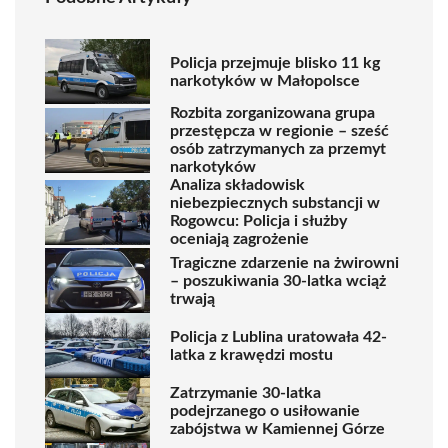
Policja przejmuje blisko 11 kg
narkotyków w Małopolsce
Rozbita zorganizowana grupa
przestępcza w regionie – sześć
osób zatrzymanych za przemyt
narkotyków
Analiza składowisk
niebezpiecznych substancji w
Rogowcu: Policja i służby
oceniają zagrożenie
Tragiczne zdarzenie na żwirowni
– poszukiwania 30-latka wciąż
trwają
Policja z Lublina uratowała 42-
latka z krawędzi mostu
Zatrzymanie 30-latka
podejrzanego o usiłowanie
zabójstwa w Kamiennej Górze