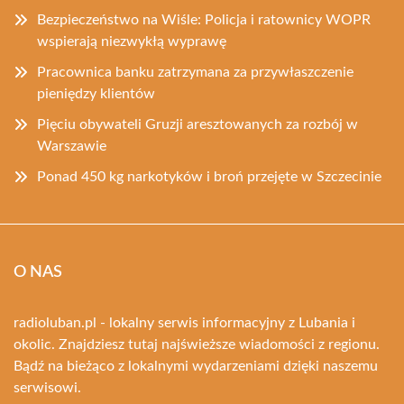
Bezpieczeństwo na Wiśle: Policja i ratownicy WOPR
wspierają niezwykłą wyprawę
Pracownica banku zatrzymana za przywłaszczenie
pieniędzy klientów
Pięciu obywateli Gruzji aresztowanych za rozbój w
Warszawie
Ponad 450 kg narkotyków i broń przejęte w Szczecinie
O NAS
radioluban.pl - lokalny serwis informacyjny z Lubania i
okolic. Znajdziesz tutaj najświeższe wiadomości z regionu.
Bądź na bieżąco z lokalnymi wydarzeniami dzięki naszemu
serwisowi.