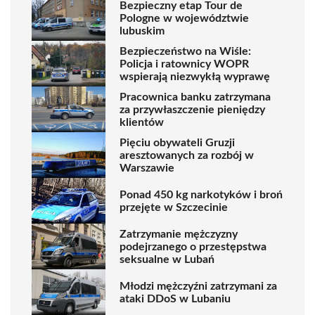
Bezpieczny etap Tour de
Pologne w województwie
lubuskim
Bezpieczeństwo na Wiśle:
Policja i ratownicy WOPR
wspierają niezwykłą wyprawę
Pracownica banku zatrzymana
za przywłaszczenie pieniędzy
klientów
Pięciu obywateli Gruzji
aresztowanych za rozbój w
Warszawie
Ponad 450 kg narkotyków i broń
przejęte w Szczecinie
Zatrzymanie mężczyzny
podejrzanego o przestępstwa
seksualne w Lubań
Młodzi mężczyźni zatrzymani za
ataki DDoS w Lubaniu