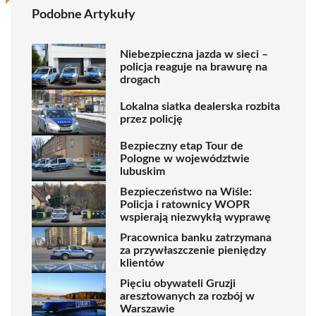
Podobne Artykuły
Niebezpieczna jazda w sieci –
policja reaguje na brawurę na
drogach
Lokalna siatka dealerska rozbita
przez policję
Bezpieczny etap Tour de
Pologne w województwie
lubuskim
Bezpieczeństwo na Wiśle:
Policja i ratownicy WOPR
wspierają niezwykłą wyprawę
Pracownica banku zatrzymana
za przywłaszczenie pieniędzy
klientów
Pięciu obywateli Gruzji
aresztowanych za rozbój w
Warszawie