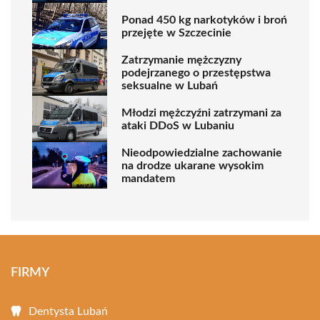
Ponad 450 kg narkotyków i broń
przejęte w Szczecinie
Zatrzymanie mężczyzny
podejrzanego o przestępstwa
seksualne w Lubań
Młodzi mężczyźni zatrzymani za
ataki DDoS w Lubaniu
Nieodpowiedzialne zachowanie
na drodze ukarane wysokim
mandatem
FIRMY
Dentysta Lubań