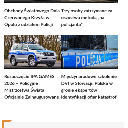
Obchody Światowego Dnia
Trzy osoby zatrzymane za
Czerwonego Krzyża w
oszustwa metodą „na
Opolu z udziałem Policji
policjanta”
Rozpoczęcie IPA GAMES
Międzynarodowe szkolenie
2026 – Policyjne
DVI w Słowacji: Polska w
Mistrzostwa Świata
gronie ekspertów
Oficjalnie Zainaugurowane
identyfikacji ofiar katastrof