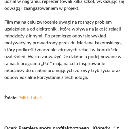
udział w nagraniu, reprezentowali kilka szkół, wykazując się
odwagą i zaangażowaniem w projekt.
Film ma na celu zwrócenie uwagi na rosnący problem
uzależnienia od elektroniki, które wpływa na jakość relacji
młodzieży z innymi. Po premierze odbył się wykład
motywacyjny prowadzony przez dr. Mariana Łakomskiego,
który podkreślił znaczenie zdrowych relacji w kontekście
uzależnień. Warto zauważyć, że działania podejmowane w
ramach programu „PaT” mają na celu inspirowanie
młodzieży do działań promujących zdrowy tryb życia oraz
odpowiedzialne korzystanie z technologii.
Źródło:
Policja Lubań
Oceń: Premiera spotu profilaktycznego „Którędy…” z