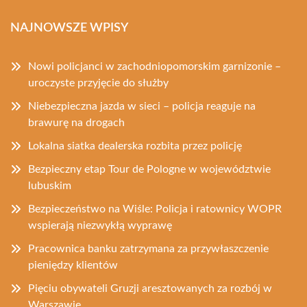
NAJNOWSZE WPISY
Nowi policjanci w zachodniopomorskim garnizonie –
uroczyste przyjęcie do służby
Niebezpieczna jazda w sieci – policja reaguje na
brawurę na drogach
Lokalna siatka dealerska rozbita przez policję
Bezpieczny etap Tour de Pologne w województwie
lubuskim
Bezpieczeństwo na Wiśle: Policja i ratownicy WOPR
wspierają niezwykłą wyprawę
Pracownica banku zatrzymana za przywłaszczenie
pieniędzy klientów
Pięciu obywateli Gruzji aresztowanych za rozbój w
Warszawie