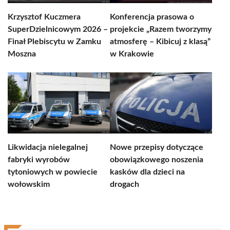
Krzysztof Kuczmera
Konferencja prasowa o
SuperDzielnicowym 2026 –
projekcie „Razem tworzymy
Finał Plebiscytu w Zamku
atmosferę – Kibicuj z klasą”
Moszna
w Krakowie
Likwidacja nielegalnej
Nowe przepisy dotyczące
fabryki wyrobów
obowiązkowego noszenia
tytoniowych w powiecie
kasków dla dzieci na
wołowskim
drogach