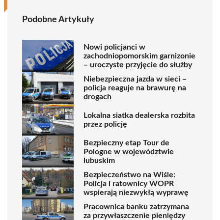
Podobne Artykuły
Nowi policjanci w
zachodniopomorskim garnizonie
– uroczyste przyjęcie do służby
Niebezpieczna jazda w sieci –
policja reaguje na brawurę na
drogach
Lokalna siatka dealerska rozbita
przez policję
Bezpieczny etap Tour de
Pologne w województwie
lubuskim
Bezpieczeństwo na Wiśle:
Policja i ratownicy WOPR
wspierają niezwykłą wyprawę
Pracownica banku zatrzymana
za przywłaszczenie pieniędzy