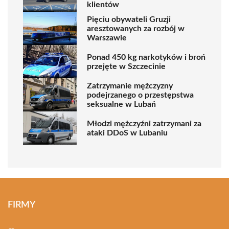
klientów
Pięciu obywateli Gruzji
aresztowanych za rozbój w
Warszawie
Ponad 450 kg narkotyków i broń
przejęte w Szczecinie
Zatrzymanie mężczyzny
podejrzanego o przestępstwa
seksualne w Lubań
Młodzi mężczyźni zatrzymani za
ataki DDoS w Lubaniu
FIRMY