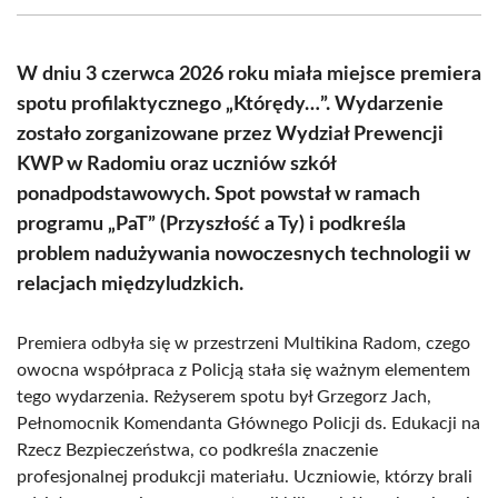
(Twitter)
W dniu 3 czerwca 2026 roku miała miejsce premiera
spotu profilaktycznego „Którędy…”. Wydarzenie
zostało zorganizowane przez Wydział Prewencji
KWP w Radomiu oraz uczniów szkół
ponadpodstawowych. Spot powstał w ramach
programu „PaT” (Przyszłość a Ty) i podkreśla
problem nadużywania nowoczesnych technologii w
relacjach międzyludzkich.
Premiera odbyła się w przestrzeni Multikina Radom, czego
owocna współpraca z Policją stała się ważnym elementem
tego wydarzenia. Reżyserem spotu był Grzegorz Jach,
Pełnomocnik Komendanta Głównego Policji ds. Edukacji na
Rzecz Bezpieczeństwa, co podkreśla znaczenie
profesjonalnej produkcji materiału. Uczniowie, którzy brali