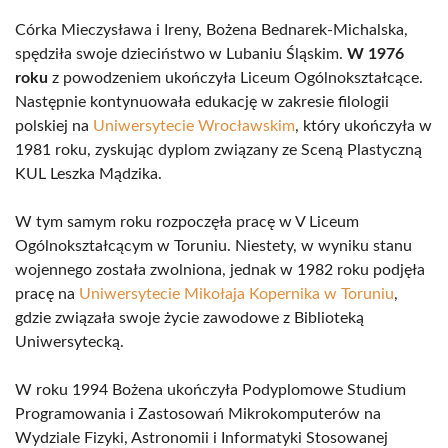
Córka Mieczysława i Ireny, Bożena Bednarek-Michalska,
spędziła swoje dzieciństwo w Lubaniu Śląskim.
W 1976
roku
z powodzeniem ukończyła Liceum Ogólnokształcące.
Następnie kontynuowała edukację w zakresie filologii
polskiej na
Uniwersytecie Wrocławskim
, który ukończyła w
1981 roku, zyskując dyplom związany ze Sceną Plastyczną
KUL Leszka Mądzika.
W tym samym roku rozpoczęła pracę w V Liceum
Ogólnokształcącym w Toruniu. Niestety, w wyniku stanu
wojennego została zwolniona, jednak w 1982 roku podjęła
pracę na
Uniwersytecie Mikołaja Kopernika w Toruniu
,
gdzie związała swoje życie zawodowe z Biblioteką
Uniwersytecką.
W roku 1994 Bożena ukończyła Podyplomowe Studium
Programowania i Zastosowań Mikrokomputerów na
Wydziale Fizyki, Astronomii i Informatyki Stosowanej