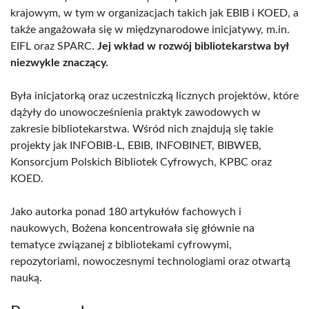
krajowym, w tym w organizacjach takich jak EBIB i KOED, a
także angażowała się w międzynarodowe inicjatywy, m.in.
EIFL oraz SPARC.
Jej wkład w rozwój bibliotekarstwa był
niezwykle znaczący.
Była inicjatorką oraz uczestniczką licznych projektów, które
dążyły do unowocześnienia praktyk zawodowych w
zakresie bibliotekarstwa. Wśród nich znajdują się takie
projekty jak INFOBIB-L, EBIB, INFOBINET, BIBWEB,
Konsorcjum Polskich Bibliotek Cyfrowych, KPBC oraz
KOED.
Jako autorka ponad 180 artykułów fachowych i
naukowych, Bożena koncentrowała się głównie na
tematyce związanej z bibliotekami cyfrowymi,
repozytoriami, nowoczesnymi technologiami oraz otwartą
nauką.