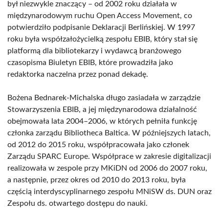
był niezwykle znaczący – od 2002 roku działała w
międzynarodowym ruchu Open Access Movement, co
potwierdziło podpisanie Deklaracji Berlińskiej. W 1997
roku była współzałożycielką zespołu EBIB, który stał się
platformą dla bibliotekarzy i wydawcą branżowego
czasopisma Biuletyn EBIB, które prowadziła jako
redaktorka naczelna przez ponad dekadę.
Bożena Bednarek-Michalska długo zasiadała w zarządzie
Stowarzyszenia EBIB, a jej międzynarodowa działalność
obejmowała lata 2004–2006, w których pełniła funkcję
członka zarządu Bibliotheca Baltica. W późniejszych latach,
od 2012 do 2015 roku, współpracowała jako członek
Zarządu SPARC Europe. Współprace w zakresie digitalizacji
realizowała w zespole przy MKiDN od 2006 do 2007 roku,
a następnie, przez okres od 2010 do 2013 roku, była
częścią interdyscyplinarnego zespołu MNiSW ds. DUN oraz
Zespołu ds. otwartego dostępu do nauki.