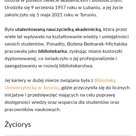
istotna w polskim świecie akademickim i bibliotecznym.
Urodziła się 9 września 1957 roku w Lubaniu, a jej życie
zakończyło się 5 maja 2021 roku w Toruniu.
Była
utalentowaną nauczycielką akademicką
, która przez
wiele lat wpływała na kształtowanie wiedzy i umiejętności
swoich studentów. Ponadto, Bożena Bednarek-Michalska
pracowała jako
bibliotekarka
, zyskując miano kustoszki
dyplomowanej, co świadczyło o jej profesjonalizmie i
zaangażowaniu w rozwój bibliotekarstwa.
Jej kariery w dużej mierze związana była z
Biblioteką
Uniwersytecką w Toruniu
, gdzie przyczyniła się do licznych
inicjatyw i przedsięwzięć mających na celu poprawę
dostępności wiedzy oraz wsparcia dla studentów oraz
pracowników naukowych.
Życiorys