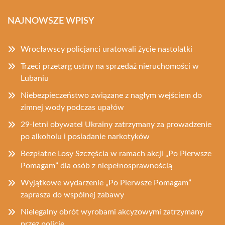
NAJNOWSZE WPISY
Wrocławscy policjanci uratowali życie nastolatki
Trzeci przetarg ustny na sprzedaż nieruchomości w
Lubaniu
Niebezpieczeństwo związane z nagłym wejściem do
zimnej wody podczas upałów
29-letni obywatel Ukrainy zatrzymany za prowadzenie
po alkoholu i posiadanie narkotyków
Bezpłatne Losy Szczęścia w ramach akcji „Po Pierwsze
Pomagam” dla osób z niepełnosprawnością
Wyjątkowe wydarzenie „Po Pierwsze Pomagam”
zaprasza do wspólnej zabawy
Nielegalny obrót wyrobami akcyzowymi zatrzymany
przez policję