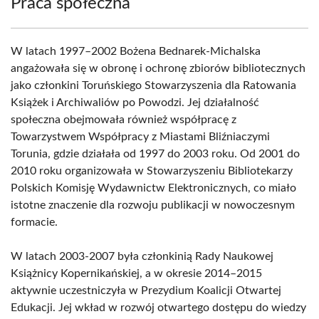
Praca społeczna
W latach 1997–2002 Bożena Bednarek-Michalska
angażowała się w obronę i ochronę zbiorów bibliotecznych
jako członkini Toruńskiego Stowarzyszenia dla Ratowania
Książek i Archiwaliów po Powodzi. Jej działalność
społeczna obejmowała również współpracę z
Towarzystwem Współpracy z Miastami Bliźniaczymi
Torunia, gdzie działała od 1997 do 2003 roku. Od 2001 do
2010 roku organizowała w Stowarzyszeniu Bibliotekarzy
Polskich Komisję Wydawnictw Elektronicznych, co miało
istotne znaczenie dla rozwoju publikacji w nowoczesnym
formacie.
W latach 2003-2007 była członkinią Rady Naukowej
Książnicy Kopernikańskiej, a w okresie 2014–2015
aktywnie uczestniczyła w Prezydium Koalicji Otwartej
Edukacji. Jej wkład w rozwój otwartego dostępu do wiedzy