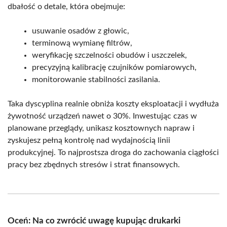
dbałość o detale, która obejmuje:
usuwanie osadów z głowic,
terminową wymianę filtrów,
weryfikację szczelności obudów i uszczelek,
precyzyjną kalibrację czujników pomiarowych,
monitorowanie stabilności zasilania.
Taka dyscyplina realnie obniża koszty eksploatacji i wydłuża
żywotność urządzeń nawet o 30%. Inwestując czas w
planowane przeglądy, unikasz kosztownych napraw i
zyskujesz pełną kontrolę nad wydajnością linii
produkcyjnej. To najprostsza droga do zachowania ciągłości
pracy bez zbędnych stresów i strat finansowych.
Oceń: Na co zwrócić uwagę kupując drukarki