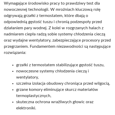
Wymagające środowisko pracy to prawdziwy test dla
nowoczesnej technologii. W mroźniach kluczową rolę
odgrywają grzałki z termostatem, które dbają o
odpowiednią gęstość tuszu i chronią podzespoły przed
działaniem pary wodnej. Z kolei w rozgrzanych halach z
nadmiarem ciepła radzą sobie systemy chłodzenia cieczą
oraz wydajne wentylatory, zabezpieczające procesory przed
przegrzaniem. Fundamentem niezawodności są następujące
rozwiązania:
grzałki z termostatem stabilizujące gęstość tuszu,
nowoczesne systemy chłodzenia cieczą i
wentylatory,
szczelna izolacja obudowy chroniąca przed wilgocią,
grzane komory eliminujące skurcz materiałów
termoplastycznych,
skuteczna ochrona wrażliwych głowic oraz
elektroniki.