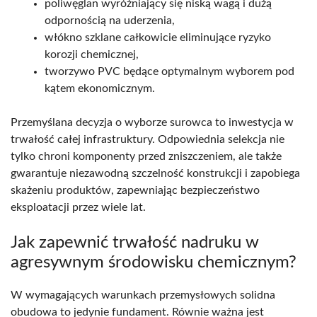
poliwęglan wyróżniający się niską wagą i dużą
odpornością na uderzenia,
włókno szklane całkowicie eliminujące ryzyko
korozji chemicznej,
tworzywo PVC będące optymalnym wyborem pod
kątem ekonomicznym.
Przemyślana decyzja o wyborze surowca to inwestycja w
trwałość całej infrastruktury. Odpowiednia selekcja nie
tylko chroni komponenty przed zniszczeniem, ale także
gwarantuje niezawodną szczelność konstrukcji i zapobiega
skażeniu produktów, zapewniając bezpieczeństwo
eksploatacji przez wiele lat.
Jak zapewnić trwałość nadruku w
agresywnym środowisku chemicznym?
W wymagających warunkach przemysłowych solidna
obudowa to jedynie fundament. Równie ważna jest