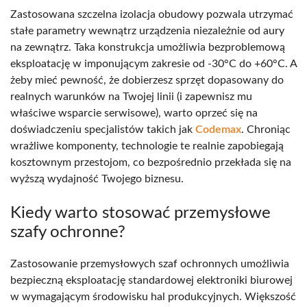
Zastosowana szczelna izolacja obudowy pozwala utrzymać
stałe parametry wewnątrz urządzenia niezależnie od aury
na zewnątrz. Taka konstrukcja umożliwia bezproblemową
eksploatację w imponującym zakresie od -30°C do +60°C. A
żeby mieć pewność, że dobierzesz sprzęt dopasowany do
realnych warunków na Twojej linii (i zapewnisz mu
właściwe wsparcie serwisowe), warto oprzeć się na
doświadczeniu specjalistów takich jak
Codemax
. Chroniąc
wrażliwe komponenty, technologie te realnie zapobiegają
kosztownym przestojom, co bezpośrednio przekłada się na
wyższą wydajność Twojego biznesu.
Kiedy warto stosować przemysłowe
szafy ochronne?
Zastosowanie przemysłowych szaf ochronnych umożliwia
bezpieczną eksploatację standardowej elektroniki biurowej
w wymagającym środowisku hal produkcyjnych. Większość