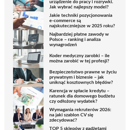
urządzenie do pracy i rozrywki.
Jak wybrać najlepszy model?
Jakie techniki pozycjonowania
e-commerce są
najskuteczniejsze w 2025 roku?
Najbardziej płatne zawody w
Polsce – ranking i analizа
wynagrodzeń
Koder medyczny zarobki – ile
można zarobić w tej profesji?
Bezpieczeństwo prawne w życiu
prywatnym i biznesie – jak
uniknąć kosztownych błędów?
Karencja w spłacie kredytu –
ratunek dla domowego budżetu
czy odłożony wydatek?
Wymagania rekruterów 2026:
na jaki szablon CV się
zdecydować?
TOP 5 sklepów z gadżetami