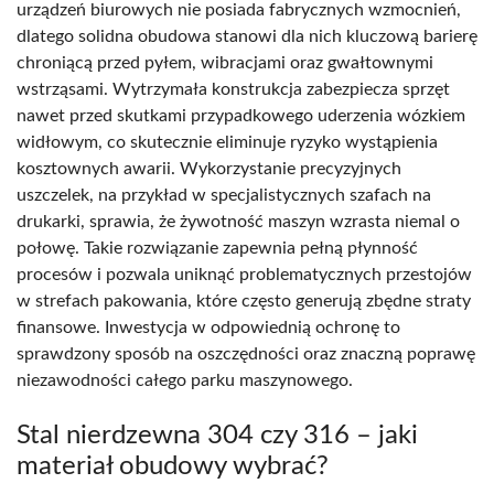
urządzeń biurowych nie posiada fabrycznych wzmocnień,
dlatego solidna obudowa stanowi dla nich kluczową barierę
chroniącą przed pyłem, wibracjami oraz gwałtownymi
wstrząsami. Wytrzymała konstrukcja zabezpiecza sprzęt
nawet przed skutkami przypadkowego uderzenia wózkiem
widłowym, co skutecznie eliminuje ryzyko wystąpienia
kosztownych awarii. Wykorzystanie precyzyjnych
uszczelek, na przykład w specjalistycznych szafach na
drukarki, sprawia, że żywotność maszyn wzrasta niemal o
połowę. Takie rozwiązanie zapewnia pełną płynność
procesów i pozwala uniknąć problematycznych przestojów
w strefach pakowania, które często generują zbędne straty
finansowe. Inwestycja w odpowiednią ochronę to
sprawdzony sposób na oszczędności oraz znaczną poprawę
niezawodności całego parku maszynowego.
Stal nierdzewna 304 czy 316 – jaki
materiał obudowy wybrać?