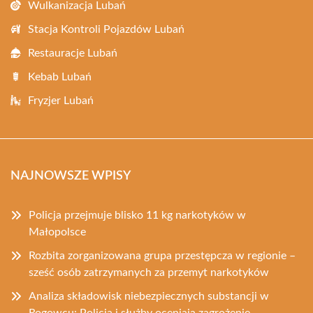
Wulkanizacja Lubań
Stacja Kontroli Pojazdów Lubań
Restauracje Lubań
Kebab Lubań
Fryzjer Lubań
NAJNOWSZE WPISY
Policja przejmuje blisko 11 kg narkotyków w
Małopolsce
Rozbita zorganizowana grupa przestępcza w regionie –
sześć osób zatrzymanych za przemyt narkotyków
Analiza składowisk niebezpiecznych substancji w
Rogowcu: Policja i służby oceniają zagrożenie