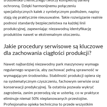
środowiska chemicznego tworzy kompletną barierę
ochronną. Dzięki harmonijnemu połączeniu
specjalistycznych kalek z syntetycznym podłożem, napisy
stają się praktycznie nieusuwalne. Takie rozwiązanie realnie
podnosi standardy bezpieczeństwa na każdej linii
produkcyjnej, zapewniając niezawodną identyfikację
produktów nawet w ekstremalnym otoczeniu.
Jakie procedury serwisowe są kluczowe
dla zachowania ciągłości produkcji?
Nawet najbardziej niezawodny park maszynowy wymaga
regularnego wsparcia, aby zachować pełną sprawność w
wymagającym środowisku. Stabilność produkcji opiera się
na systematycznym czyszczeniu, fachowym serwisie oraz
konserwacji predykcyjnej. Ta ostatnia pozwala wykryć
zagrożenia, zanim przerodzą się w usterkę, co w praktyce
eliminuje niemal 50% nieplanowanych przestojów.
Profesjonalna opieka techniczna to przede wszystkim