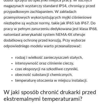
dobór sprzętu do specyfiki miejsca pracy. W suchych
magazynach wystarczy standard IP54, chroniący przed
przypadkowym zachlapaniem. W zakładach
przemysłowych wykorzystujących myjki ciśnieniowe
niezbędne są wyższe normy, takie jak IP65 lub IP67. Do
pracy w pełnym zanurzeniu dedykowana jest klasa IP68,
natomiast amerykański system NEMA 4X oferuje
dodatkową ochronę przed korozją. Przy wyborze
odpowiedniego modelu warto przeanalizować:
rodzaj i wielkość zanieczyszczeń stałych,
intensywność oraz ciśnienie cieczy,
czas ekspozycji na szkodliwe czynniki,
obecność substancji chemicznych,
temperaturę otoczenia w miejscu instalacji.
W jaki sposób chronić drukarki przed
ekstremalnymi temperaturami?