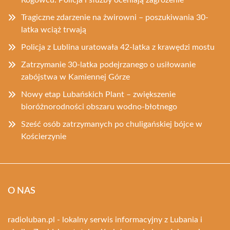
Tragiczne zdarzenie na żwirowni – poszukiwania 30-
latka wciąż trwają
Policja z Lublina uratowała 42-latka z krawędzi mostu
Zatrzymanie 30-latka podejrzanego o usiłowanie
zabójstwa w Kamiennej Górze
Nowy etap Lubańskich Plant – zwiększenie
bioróżnorodności obszaru wodno-błotnego
Sześć osób zatrzymanych po chuligańskiej bójce w
Kościerzynie
O NAS
radioluban.pl - lokalny serwis informacyjny z Lubania i