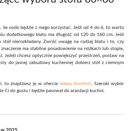
ile osób będzie z niego korzystać. Jeśli od 4 do 6, to warto
żeniu dodatkowego blatu ma długość od 120 do 160 cm. Jeśli
 stół nierozkładany. Zwróć uwagę na rodzaj blatu i to, czy
znaczenie ma stabilne posadowienie na nóżkach lub stopie,
. Jeżeli chcesz optycznie powiększyć przestrzeń, postaw na
asty do jasnej zabudowy kuchennej dobierz stół z ciemnym
, to znajdziesz je w ofercie
sklepy Komfort
. Szeroki wybór
ie Ci do gustu i będzie pasował do aranżacji kuchni.
i w 2025