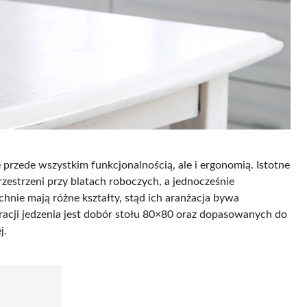
 przede wszystkim funkcjonalnością, ale i ergonomią. Istotne
zestrzeni przy blatach roboczych, a jednocześnie
nie mają różne kształty, stąd ich aranżacja bywa
cji jedzenia jest dobór stołu 80×80 oraz dopasowanych do
j.