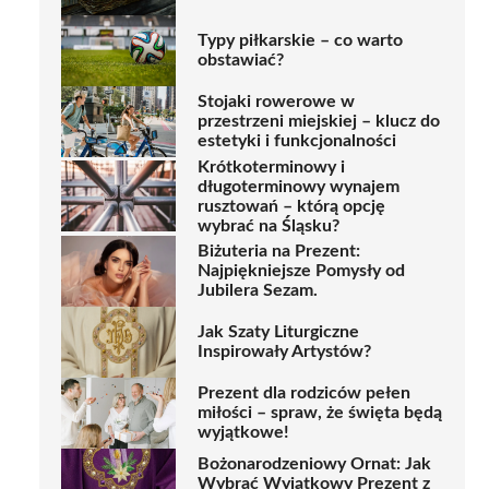
Typy piłkarskie – co warto
obstawiać?
Stojaki rowerowe w
przestrzeni miejskiej – klucz do
estetyki i funkcjonalności
Krótkoterminowy i
długoterminowy wynajem
rusztowań – którą opcję
wybrać na Śląsku?
Biżuteria na Prezent:
Najpiękniejsze Pomysły od
Jubilera Sezam.
Jak Szaty Liturgiczne
Inspirowały Artystów?
Prezent dla rodziców pełen
miłości – spraw, że święta będą
wyjątkowe!
Bożonarodzeniowy Ornat: Jak
Wybrać Wyjątkowy Prezent z