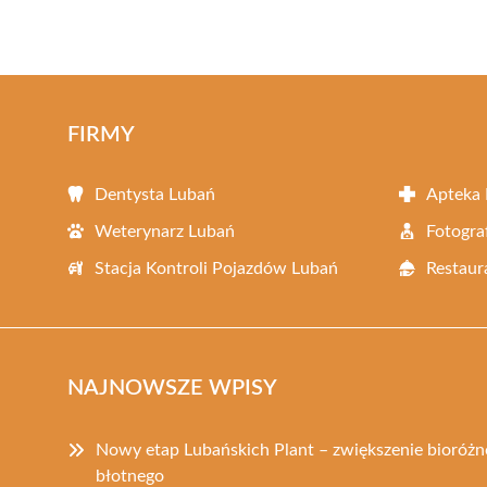
FIRMY
Dentysta Lubań
Apteka
Weterynarz Lubań
Fotogra
Stacja Kontroli Pojazdów Lubań
Restaur
NAJNOWSZE WPISY
Nowy etap Lubańskich Plant – zwiększenie bioróż
błotnego