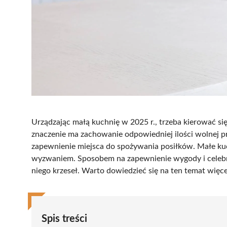
Urządzając małą kuchnię w 2025 r., trzeba kierować się
znaczenie ma zachowanie odpowiedniej ilości wolnej pr
zapewnienie miejsca do spożywania posiłków. Małe kuch
wyzwaniem. Sposobem na zapewnienie wygody i celebra
niego krzeseł. Warto dowiedzieć się na ten temat więce
Spis treści