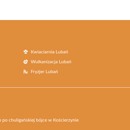
Kwiaciarnia Lubań
Wulkanizacja Lubań
Fryzjer Lubań
 po chuligańskiej bójce w Kościerzynie