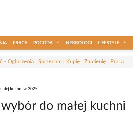
NIA
PRACA
POGODA
NEKROLOGI
LIFESTYLE
ń - Ogłoszenia | Sprzedam | Kupię | Zamienię | Praca
 małej kuchni w 2025
 wybór do małej kuchni