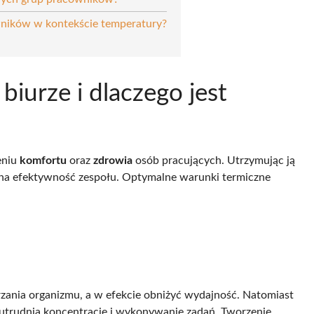
ników w kontekście temperatury?
biurze i dlaczego jest
eniu
komfortu
oraz
zdrowia
osób pracujących. Utrzymując ją
na efektywność zespołu. Optymalne warunki termiczne
ania organizmu, a w efekcie obniżyć wydajność. Natomiast
utrudnia koncentrację i wykonywanie zadań. Tworzenie