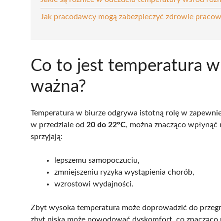
Jak pracodawcy mogą zabezpieczyć zdrowie pracow
Co to jest temperatura w 
ważna?
Temperatura w biurze odgrywa istotną rolę w zapewni
w przedziale od
20 do 22°C
, można znacząco wpłynąć 
sprzyjają:
lepszemu samopoczuciu,
zmniejszeniu ryzyka wystąpienia chorób,
wzrostowi wydajności.
Zbyt wysoka temperatura może doprowadzić do przegrz
zbyt niska może powodować dyskomfort, co znacząco 