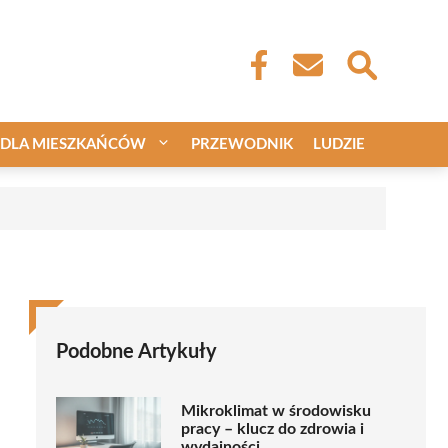
DLA MIESZKAŃCÓW
PRZEWODNIK
LUDZIE
Podobne Artykuły
Mikroklimat w środowisku
pracy – klucz do zdrowia i
wydajności