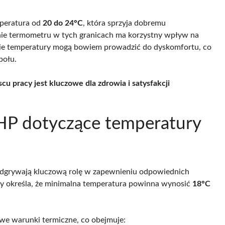
mperatura od
20 do 24°C
, która sprzyja dobremu
ie termometru w tych granicach ma korzystny wpływ na
kie temperatury mogą bowiem prowadzić do dyskomfortu, co
połu.
 pracy jest kluczowe dla zdrowia i satysfakcji
BHP dotyczące temperatury
dgrywają kluczową rolę w zapewnieniu odpowiednich
określa, że minimalna temperatura powinna wynosić
18°C
we warunki termiczne, co obejmuje: