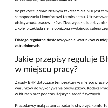
W praktyce jednak idealnym zakresem dla biur jest te
samopoczuciu i komfortowi termicznemu. Utrzymywan
efektywność pracowników. Zbyt wysokie lub zbyt nis
z kolei przekłada się na obniżoną wydajność całego zes
Dlatego regularne dostosowywanie warunków w miejscu
zatrudnionych.
Jakie przepisy reguluje 
w miejscu pracy?
Zasady BHP dotyczące
temperatury w miejscu pracy
o
warunków do wykonywania obowiązków. Kodeks Pracy 
w biurach oraz podczas lżejszych zadań fizycznych.
Pracodawcy mają zatem za zadanie stworzyć komforto