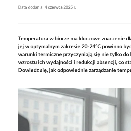
Data dodania:
4 czerwca 2025 r.
Temperatura w biurze ma kluczowe znaczenie dla
jej w optymalnym zakresie 20-24°C powinno by
warunki termiczne przyczyniają się nie tylko d
wzrostu ich wydajności i redukcji absencji, co 
Dowiedz się, jak odpowiednie zarządzanie tempe