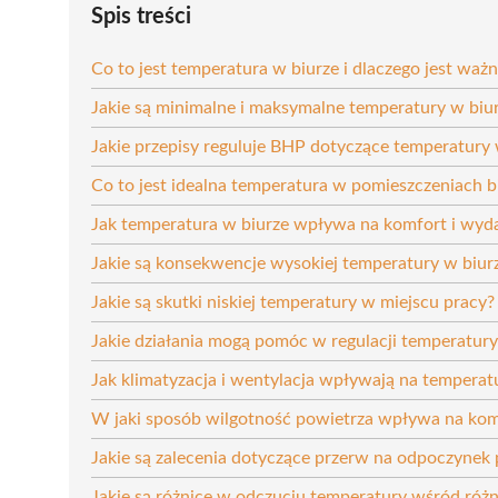
Spis treści
Co to jest temperatura w biurze i dlaczego jest waż
Jakie są minimalne i maksymalne temperatury w biu
Jakie przepisy reguluje BHP dotyczące temperatury 
Co to jest idealna temperatura w pomieszczeniach 
Jak temperatura w biurze wpływa na komfort i wyd
Jakie są konsekwencje wysokiej temperatury w biur
Jakie są skutki niskiej temperatury w miejscu pracy?
Jakie działania mogą pomóc w regulacji temperatury
Jak klimatyzacja i wentylacja wpływają na temperat
W jaki sposób wilgotność powietrza wpływa na kom
Jakie są zalecenia dotyczące przerw na odpoczynek
Jakie są różnice w odczuciu temperatury wśród ró