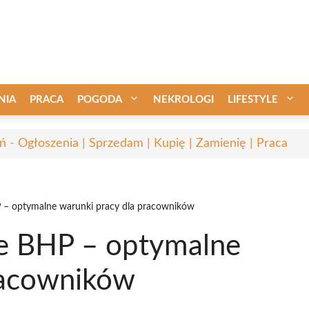
NIA
PRACA
POGODA
NEKROLOGI
LIFESTYLE
ń - Ogłoszenia | Sprzedam | Kupię | Zamienię | Praca
 – optymalne warunki pracy dla pracowników
ze BHP – optymalne
racowników