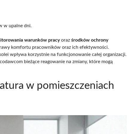
w w upalne dni.
itorowania warunków pracy
oraz
środków ochrony
poprawy komfortu pracowników oraz ich efektywności.
kolei wpływa korzystnie na funkcjonowanie całej organizacji.
codawcom bieżące reagowanie na zmiany, które mogą
ratura w pomieszczeniach