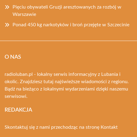
Pięciu obywateli Gruzji aresztowanych za rozbój w
Warszawie
Ponad 450 kg narkotyków i broń przejęte w Szczecinie
O NAS
radioluban.pl - lokalny serwis informacyjny z Lubania i
okolic. Znajdziesz tutaj najświeższe wiadomości z regionu.
Bądź na bieżąco z lokalnymi wydarzeniami dzięki naszemu
serwisowi.
REDAKCJA
Skontaktuj się z nami przechodząc na stronę
Kontakt