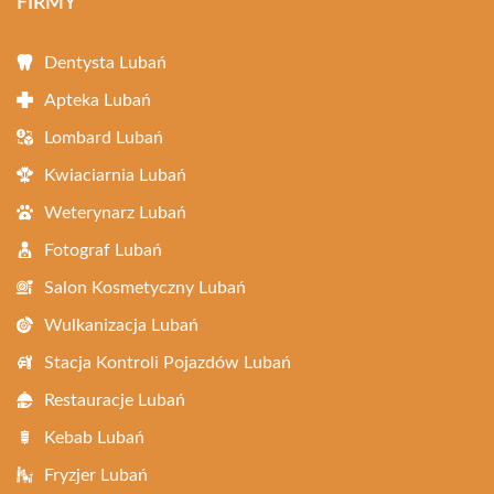
FIRMY
Dentysta Lubań
Apteka Lubań
Lombard Lubań
Kwiaciarnia Lubań
Weterynarz Lubań
Fotograf Lubań
Salon Kosmetyczny Lubań
Wulkanizacja Lubań
Stacja Kontroli Pojazdów Lubań
Restauracje Lubań
Kebab Lubań
Fryzjer Lubań