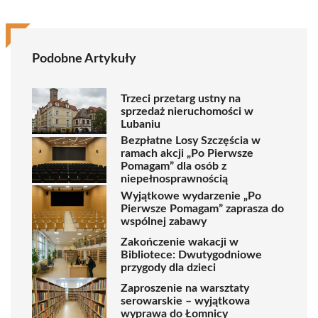
Podobne Artykuły
Trzeci przetarg ustny na
sprzedaż nieruchomości w
Lubaniu
Bezpłatne Losy Szczęścia w
ramach akcji „Po Pierwsze
Pomagam” dla osób z
niepełnosprawnością
Wyjątkowe wydarzenie „Po
Pierwsze Pomagam” zaprasza do
wspólnej zabawy
Zakończenie wakacji w
Bibliotece: Dwutygodniowe
przygody dla dzieci
Zaproszenie na warsztaty
serowarskie – wyjątkowa
wyprawa do Łomnicy