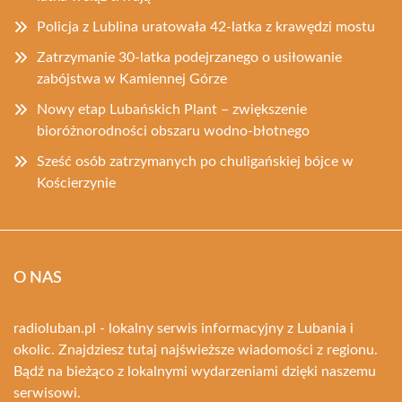
Policja z Lublina uratowała 42-latka z krawędzi mostu
Zatrzymanie 30-latka podejrzanego o usiłowanie
zabójstwa w Kamiennej Górze
Nowy etap Lubańskich Plant – zwiększenie
bioróżnorodności obszaru wodno-błotnego
Sześć osób zatrzymanych po chuligańskiej bójce w
Kościerzynie
O NAS
radioluban.pl - lokalny serwis informacyjny z Lubania i
okolic. Znajdziesz tutaj najświeższe wiadomości z regionu.
Bądź na bieżąco z lokalnymi wydarzeniami dzięki naszemu
serwisowi.