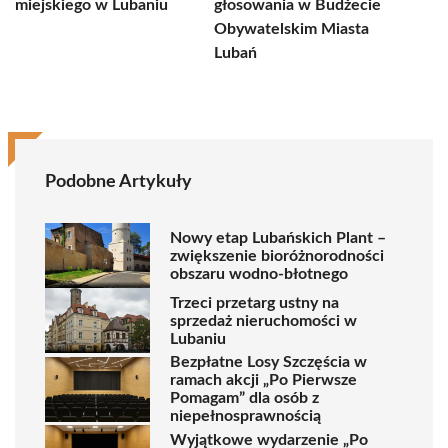
miejskiego w Lubaniu
głosowania w Budżecie
Obywatelskim Miasta
Lubań
Podobne Artykuły
Nowy etap Lubańskich Plant –
zwiększenie bioróżnorodności
obszaru wodno-błotnego
Trzeci przetarg ustny na
sprzedaż nieruchomości w
Lubaniu
Bezpłatne Losy Szczęścia w
ramach akcji „Po Pierwsze
Pomagam” dla osób z
niepełnosprawnością
Wyjątkowe wydarzenie „Po