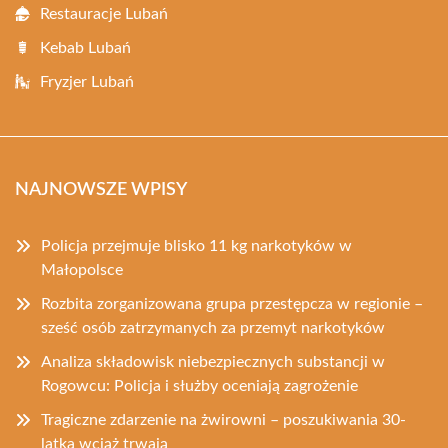
Restauracje Lubań
Kebab Lubań
Fryzjer Lubań
NAJNOWSZE WPISY
Policja przejmuje blisko 11 kg narkotyków w
Małopolsce
Rozbita zorganizowana grupa przestępcza w regionie –
sześć osób zatrzymanych za przemyt narkotyków
Analiza składowisk niebezpiecznych substancji w
Rogowcu: Policja i służby oceniają zagrożenie
Tragiczne zdarzenie na żwirowni – poszukiwania 30-
latka wciąż trwają