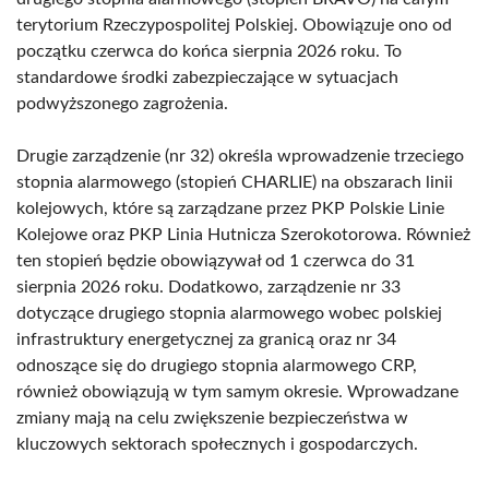
terytorium Rzeczypospolitej Polskiej. Obowiązuje ono od
początku czerwca do końca sierpnia 2026 roku. To
standardowe środki zabezpieczające w sytuacjach
podwyższonego zagrożenia.
Drugie zarządzenie (nr 32) określa wprowadzenie trzeciego
stopnia alarmowego (stopień CHARLIE) na obszarach linii
kolejowych, które są zarządzane przez PKP Polskie Linie
Kolejowe oraz PKP Linia Hutnicza Szerokotorowa. Również
ten stopień będzie obowiązywał od 1 czerwca do 31
sierpnia 2026 roku. Dodatkowo, zarządzenie nr 33
dotyczące drugiego stopnia alarmowego wobec polskiej
infrastruktury energetycznej za granicą oraz nr 34
odnoszące się do drugiego stopnia alarmowego CRP,
również obowiązują w tym samym okresie. Wprowadzane
zmiany mają na celu zwiększenie bezpieczeństwa w
kluczowych sektorach społecznych i gospodarczych.