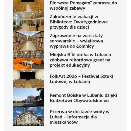
Pierwsze Pomagam” zaprasza do
wspólnej zabawy
Zakończenie wakacji w
Bibliotece: Dwutygodniowe
przygody dla dzieci
Zaproszenie na warsztaty
serowarskie – wyjątkowa
wyprawa do Łomnicy
Miejska Biblioteka w Lubaniu
zdobywa rekordowy grant na
projekt edukacyjny
FolkArt 2026 – Festiwal Sztuki
Ludowej w Lubaniu
Remont Boiska w Lubaniu dzięki
Budżetowi Obywatelskiemu
Przerwa w dostawie wody w
Lubań – Informacja dla
mieszkańców