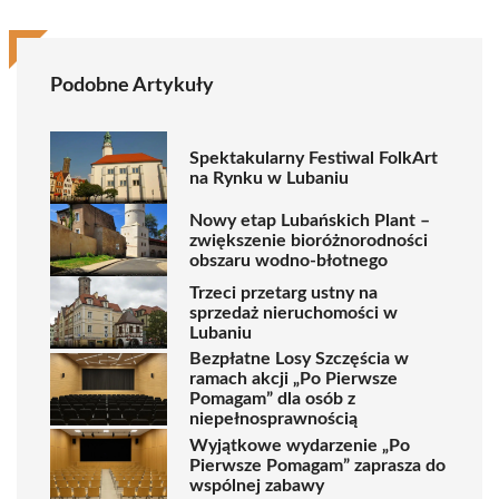
Podobne Artykuły
Spektakularny Festiwal FolkArt
na Rynku w Lubaniu
Nowy etap Lubańskich Plant –
zwiększenie bioróżnorodności
obszaru wodno-błotnego
Trzeci przetarg ustny na
sprzedaż nieruchomości w
Lubaniu
Bezpłatne Losy Szczęścia w
ramach akcji „Po Pierwsze
Pomagam” dla osób z
niepełnosprawnością
Wyjątkowe wydarzenie „Po
Pierwsze Pomagam” zaprasza do
wspólnej zabawy