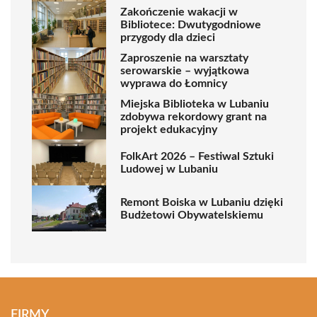
Zakończenie wakacji w
Bibliotece: Dwutygodniowe
przygody dla dzieci
Zaproszenie na warsztaty
serowarskie – wyjątkowa
wyprawa do Łomnicy
Miejska Biblioteka w Lubaniu
zdobywa rekordowy grant na
projekt edukacyjny
FolkArt 2026 – Festiwal Sztuki
Ludowej w Lubaniu
Remont Boiska w Lubaniu dzięki
Budżetowi Obywatelskiemu
FIRMY