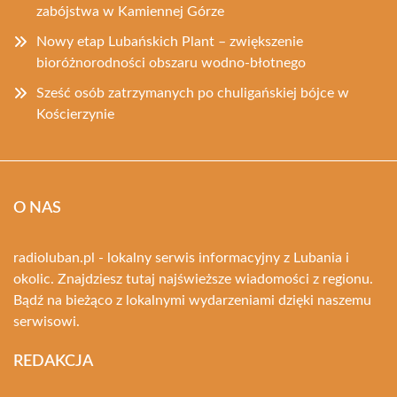
zabójstwa w Kamiennej Górze
Nowy etap Lubańskich Plant – zwiększenie
bioróżnorodności obszaru wodno-błotnego
Sześć osób zatrzymanych po chuligańskiej bójce w
Kościerzynie
O NAS
radioluban.pl - lokalny serwis informacyjny z Lubania i
okolic. Znajdziesz tutaj najświeższe wiadomości z regionu.
Bądź na bieżąco z lokalnymi wydarzeniami dzięki naszemu
serwisowi.
REDAKCJA