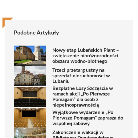
Podobne Artykuły
Nowy etap Lubańskich Plant –
zwiększenie bioróżnorodności
obszaru wodno-błotnego
Trzeci przetarg ustny na
sprzedaż nieruchomości w
Lubaniu
Bezpłatne Losy Szczęścia w
ramach akcji „Po Pierwsze
Pomagam” dla osób z
niepełnosprawnością
Wyjątkowe wydarzenie „Po
Pierwsze Pomagam” zaprasza do
wspólnej zabawy
Zakończenie wakacji w
Bibliotece: Dwutygodniowe