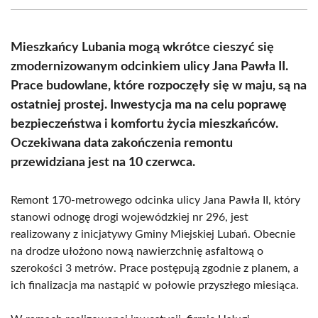
(Twitter)
Mieszkańcy Lubania mogą wkrótce cieszyć się
zmodernizowanym odcinkiem ulicy Jana Pawła II.
Prace budowlane, które rozpoczęły się w maju, są na
ostatniej prostej. Inwestycja ma na celu poprawę
bezpieczeństwa i komfortu życia mieszkańców.
Oczekiwana data zakończenia remontu
przewidziana jest na 10 czerwca.
Remont 170-metrowego odcinka ulicy Jana Pawła II, który
stanowi odnogę drogi wojewódzkiej nr 296, jest
realizowany z inicjatywy Gminy Miejskiej Lubań. Obecnie
na drodze ułożono nową nawierzchnię asfaltową o
szerokości 3 metrów. Prace postępują zgodnie z planem, a
ich finalizacja ma nastąpić w połowie przyszłego miesiąca.