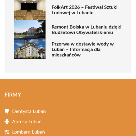
FolkArt 2026 – Festiwal Sztuki
Ludowej w Lubaniu
Remont Boiska w Lubaniu dzięki
Budżetowi Obywatelskiemu
Przerwa w dostawie wody w
Lubań – Informacja dla
mieszkańców
FIRMY
Dentysta Lubań
Apteka Lubań
Lombard Lubań