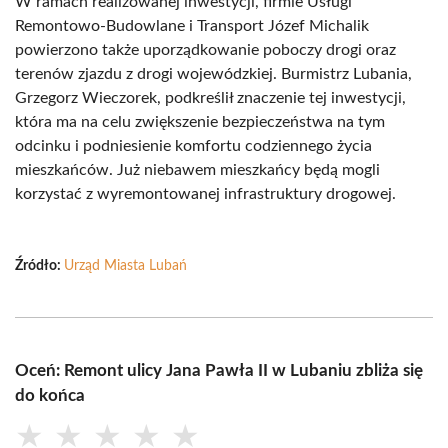
W ramach realizowanej inwestycji, firmie Usługi
Remontowo-Budowlane i Transport Józef Michalik
powierzono także uporządkowanie poboczy drogi oraz
terenów zjazdu z drogi wojewódzkiej. Burmistrz Lubania,
Grzegorz Wieczorek, podkreślił znaczenie tej inwestycji,
która ma na celu zwiększenie bezpieczeństwa na tym
odcinku i podniesienie komfortu codziennego życia
mieszkańców. Już niebawem mieszkańcy będą mogli
korzystać z wyremontowanej infrastruktury drogowej.
Źródło:
Urząd Miasta Lubań
Oceń: Remont ulicy Jana Pawła II w Lubaniu zbliża się
do końca
★
★
★
★
★