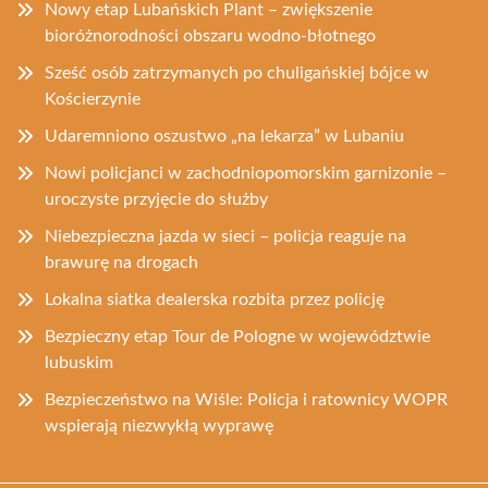
Nowy etap Lubańskich Plant – zwiększenie
bioróżnorodności obszaru wodno-błotnego
Sześć osób zatrzymanych po chuligańskiej bójce w
Kościerzynie
Udaremniono oszustwo „na lekarza” w Lubaniu
Nowi policjanci w zachodniopomorskim garnizonie –
uroczyste przyjęcie do służby
Niebezpieczna jazda w sieci – policja reaguje na
brawurę na drogach
Lokalna siatka dealerska rozbita przez policję
Bezpieczny etap Tour de Pologne w województwie
lubuskim
Bezpieczeństwo na Wiśle: Policja i ratownicy WOPR
wspierają niezwykłą wyprawę