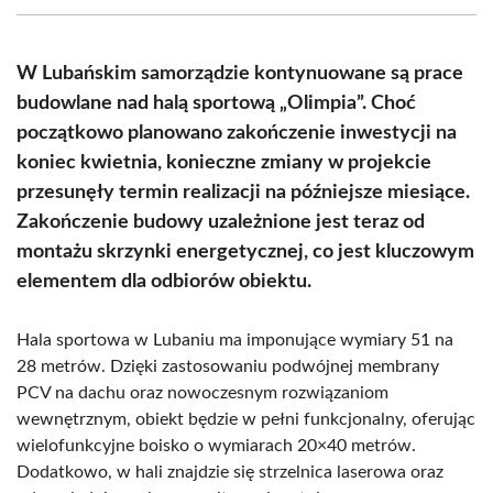
(Twitter)
W Lubańskim samorządzie kontynuowane są prace
budowlane nad halą sportową „Olimpia”. Choć
początkowo planowano zakończenie inwestycji na
koniec kwietnia, konieczne zmiany w projekcie
przesunęły termin realizacji na późniejsze miesiące.
Zakończenie budowy uzależnione jest teraz od
montażu skrzynki energetycznej, co jest kluczowym
elementem dla odbiorów obiektu.
Hala sportowa w Lubaniu ma imponujące wymiary 51 na
28 metrów. Dzięki zastosowaniu podwójnej membrany
PCV na dachu oraz nowoczesnym rozwiązaniom
wewnętrznym, obiekt będzie w pełni funkcjonalny, oferując
wielofunkcyjne boisko o wymiarach 20×40 metrów.
Dodatkowo, w hali znajdzie się strzelnica laserowa oraz