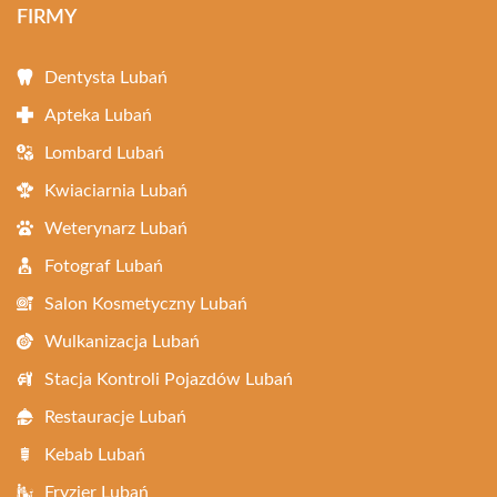
FIRMY
Dentysta Lubań
Apteka Lubań
Lombard Lubań
Kwiaciarnia Lubań
Weterynarz Lubań
Fotograf Lubań
Salon Kosmetyczny Lubań
Wulkanizacja Lubań
Stacja Kontroli Pojazdów Lubań
Restauracje Lubań
Kebab Lubań
Fryzjer Lubań