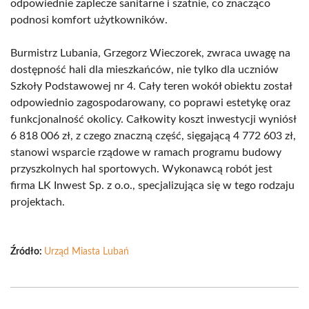
odpowiednie zaplecze sanitarne i szatnie, co znacząco
podnosi komfort użytkowników.
Burmistrz Lubania, Grzegorz Wieczorek, zwraca uwagę na
dostępność hali dla mieszkańców, nie tylko dla uczniów
Szkoły Podstawowej nr 4. Cały teren wokół obiektu został
odpowiednio zagospodarowany, co poprawi estetykę oraz
funkcjonalność okolicy. Całkowity koszt inwestycji wyniósł
6 818 006 zł, z czego znaczną część, sięgającą 4 772 603 zł,
stanowi wsparcie rządowe w ramach programu budowy
przyszkolnych hal sportowych. Wykonawcą robót jest
firma LK Inwest Sp. z o.o., specjalizująca się w tego rodzaju
projektach.
Źródło:
Urząd Miasta Lubań