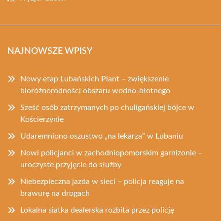
NAJNOWSZE WPISY
Nowy etap Lubańskich Plant – zwiększenie
bioróżnorodności obszaru wodno-błotnego
Sześć osób zatrzymanych po chuligańskiej bójce w
Kościerzynie
Udaremniono oszustwo „na lekarza” w Lubaniu
Nowi policjanci w zachodniopomorskim garnizonie –
uroczyste przyjęcie do służby
Niebezpieczna jazda w sieci – policja reaguje na
brawurę na drogach
Lokalna siatka dealerska rozbita przez policję