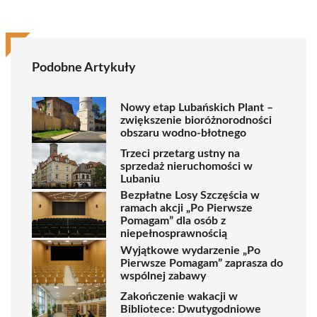
Podobne Artykuły
Nowy etap Lubańskich Plant –
zwiększenie bioróżnorodności
obszaru wodno-błotnego
Trzeci przetarg ustny na
sprzedaż nieruchomości w
Lubaniu
Bezpłatne Losy Szczęścia w
ramach akcji „Po Pierwsze
Pomagam” dla osób z
niepełnosprawnością
Wyjątkowe wydarzenie „Po
Pierwsze Pomagam” zaprasza do
wspólnej zabawy
Zakończenie wakacji w
Bibliotece: Dwutygodniowe