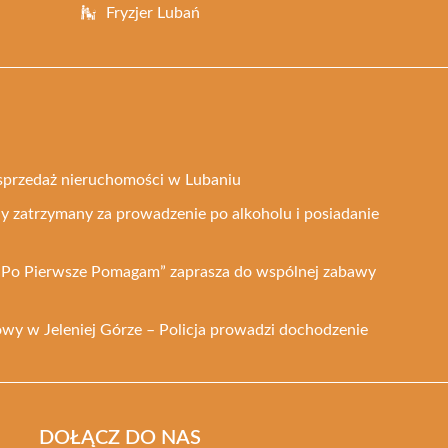
Fryzjer Lubań
a sprzedaż nieruchomości w Lubaniu
ny zatrzymany za prowadzenie po alkoholu i posiadanie
Po Pierwsze Pomagam” zaprasza do wspólnej zabawy
y w Jeleniej Górze – Policja prowadzi dochodzenie
DOŁĄCZ DO NAS