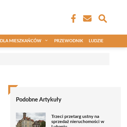
DLA MIESZKAŃCÓW
PRZEWODNIK
LUDZIE
Podobne Artykuły
Trzeci przetarg ustny na
sprzedaż nieruchomości w
Lubaniu