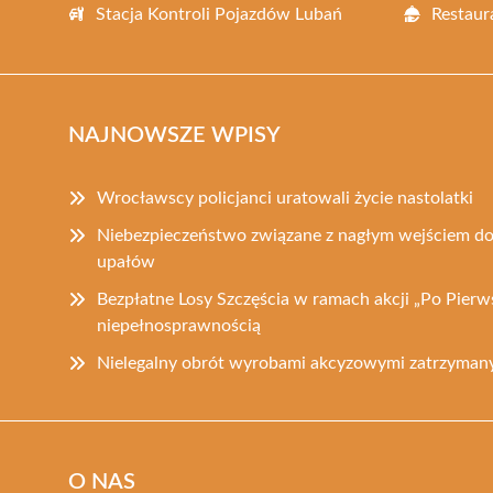
Stacja Kontroli Pojazdów Lubań
Restaur
NAJNOWSZE WPISY
Wrocławscy policjanci uratowali życie nastolatki
Niebezpieczeństwo związane z nagłym wejściem d
upałów
Bezpłatne Losy Szczęścia w ramach akcji „Po Pier
niepełnosprawnością
Nielegalny obrót wyrobami akcyzowymi zatrzymany 
O NAS