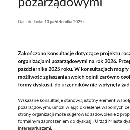
pozarządowymi
Data dodania:
10 października 2025 r.
Zakończono konsultacje dotyczące projektu ro
organizacjami pozarządowymi na rok 2026. Prze
października 2025 roku. W konsultacjach mogły
możliwość zgłaszania swoich opinii zarówno osob
formy dyskusji, do urzędników nie wpłynęły żad
Wskazane konsultacje stanowią istotny element wspó
pozarządowymi, umożliwiając określenie wspólnych cel
strony organizacji może sugerować zadowolenie z prop
formalnym zaproszeniem do dyskusji, Urząd Miasta d
interesariuszami.