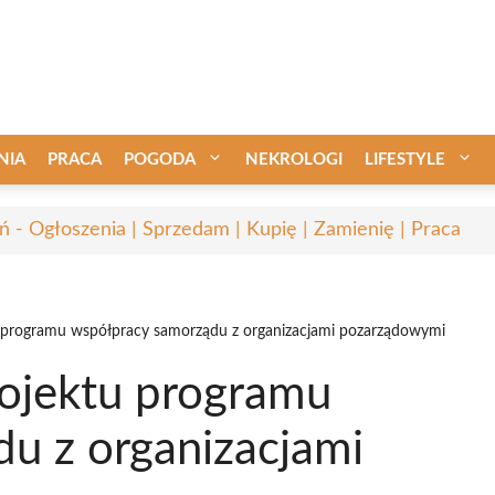
NIA
PRACA
POGODA
NEKROLOGI
LIFESTYLE
ń - Ogłoszenia | Sprzedam | Kupię | Zamienię | Praca
tu programu współpracy samorządu z organizacjami pozarządowymi
rojektu programu
u z organizacjami