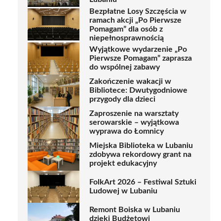
Bezpłatne Losy Szczęścia w
ramach akcji „Po Pierwsze
Pomagam” dla osób z
niepełnosprawnością
Wyjątkowe wydarzenie „Po
Pierwsze Pomagam” zaprasza
do wspólnej zabawy
Zakończenie wakacji w
Bibliotece: Dwutygodniowe
przygody dla dzieci
Zaproszenie na warsztaty
serowarskie – wyjątkowa
wyprawa do Łomnicy
Miejska Biblioteka w Lubaniu
zdobywa rekordowy grant na
projekt edukacyjny
FolkArt 2026 – Festiwal Sztuki
Ludowej w Lubaniu
Remont Boiska w Lubaniu
dzięki Budżetowi