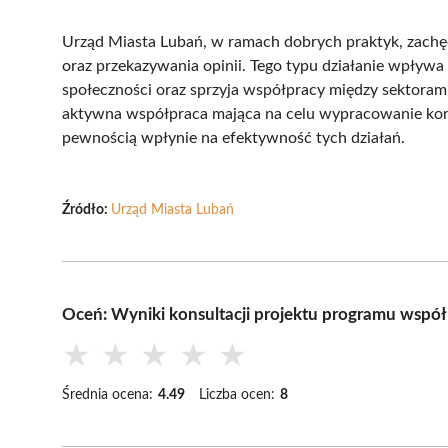
Urząd Miasta Lubań, w ramach dobrych praktyk, zachę
oraz przekazywania opinii. Tego typu działanie wpływ
społeczności oraz sprzyja współpracy między sektorami
aktywna współpraca mająca na celu wypracowanie kor
pewnością wpłynie na efektywność tych działań.
Źródło:
Urząd Miasta Lubań
Oceń: Wyniki konsultacji projektu programu wspó
★
★
★
★
★
Średnia ocena:
4.49
Liczba ocen:
8