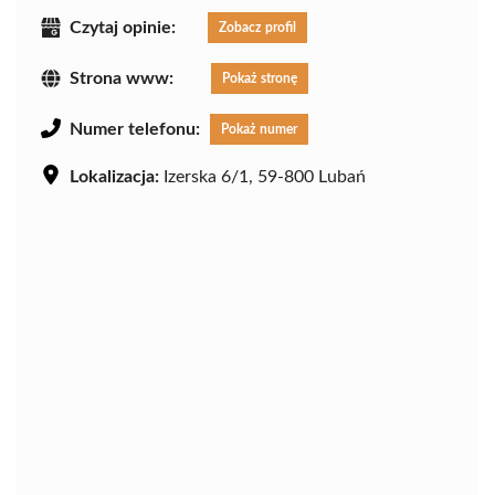
Czytaj opinie:
Zobacz profil
Strona www:
Pokaż stronę
Numer telefonu:
Pokaż numer
Lokalizacja:
Izerska 6/1, 59-800 Lubań