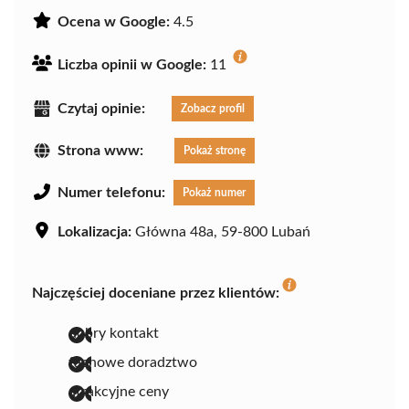
Ocena w Google:
4.5
Liczba opinii w Google:
11
Czytaj opinie:
Zobacz profil
Strona www:
Pokaż stronę
Numer telefonu:
Pokaż numer
Lokalizacja:
Główna 48a, 59-800 Lubań
Najczęściej doceniane przez klientów:
dobry kontakt
fachowe doradztwo
atrakcyjne ceny