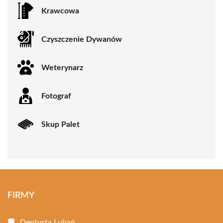
Krawcowa
Czyszczenie Dywanów
Weterynarz
Fotograf
Skup Palet
FIRMY
Dentysta Lubań