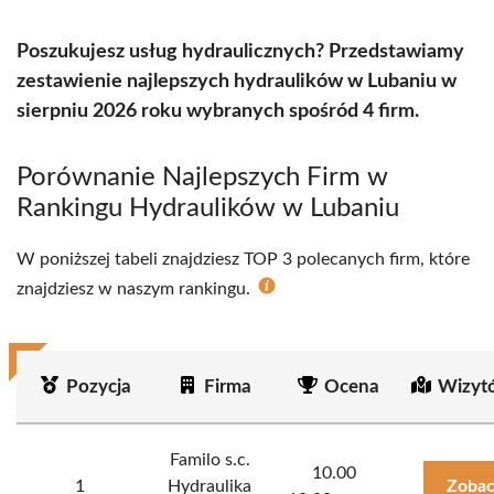
Poszukujesz usług hydraulicznych? Przedstawiamy
zestawienie najlepszych hydraulików w Lubaniu w
sierpniu 2026 roku wybranych spośród 4 firm.
Porównanie Najlepszych Firm w
Rankingu Hydraulików w Lubaniu
W poniższej tabeli znajdziesz TOP 3 polecanych firm, które
znajdziesz w naszym rankingu.
Pozycja
Firma
Ocena
Wizyt
Familo s.c.
10.00
1
Hydraulika
Zobac