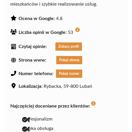
mieszkańców i szybkie realizowanie usług.
Ocena w Google:
4.8
Liczba opinii w Google:
53
Czytaj opinie:
Zobacz profil
Strona www:
Pokaż stronę
Numer telefonu:
Pokaż numer
Lokalizacja:
Rybacka, 59-800 Lubań
Najczęściej doceniane przez klientów:
profesjonalizm
szybka obsługa