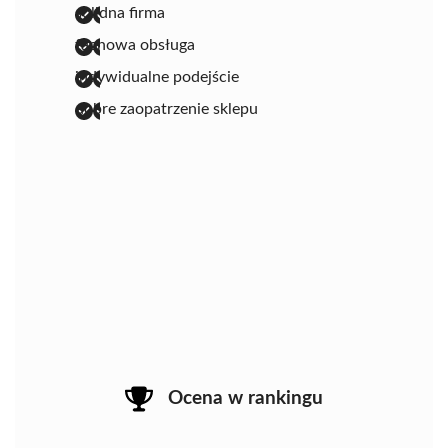
solidna firma
fachowa obsługa
indywidualne podejście
dobre zaopatrzenie sklepu
Ocena w rankingu