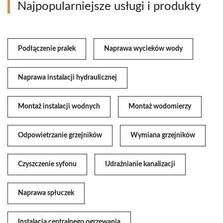
Najpopularniejsze usługi i produkty
Podłączenie pralek
Naprawa wycieków wody
Naprawa instalacji hydraulicznej
Montaż instalacji wodnych
Montaż wodomierzy
Odpowietrzanie grzejników
Wymiana grzejników
Czyszczenie syfonu
Udrażnianie kanalizacji
Naprawa spłuczek
Instalacja centralnego ogrzewania