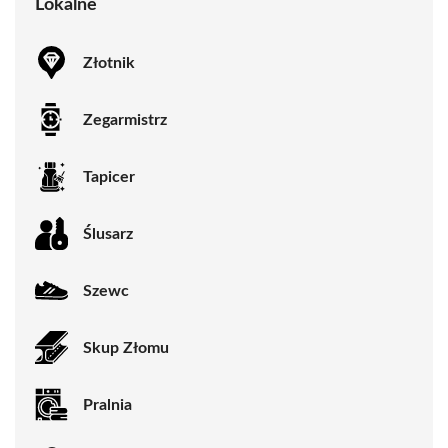
Lokalne
Złotnik
Zegarmistrz
Tapicer
Ślusarz
Szewc
Skup Złomu
Pralnia