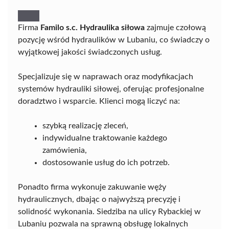
Firma
Familo s.c. Hydraulika siłowa
zajmuje czołową
pozycję wśród hydraulików w Lubaniu, co świadczy o
wyjątkowej jakości świadczonych usług.
Specjalizuje się w naprawach oraz modyfikacjach
systemów hydrauliki siłowej, oferując profesjonalne
doradztwo i wsparcie. Klienci mogą liczyć na:
szybką realizację zleceń,
indywidualne traktowanie każdego
zamówienia,
dostosowanie usług do ich potrzeb.
Ponadto firma wykonuje zakuwanie węży
hydraulicznych, dbając o najwyższą precyzję i
solidność wykonania. Siedziba na ulicy Rybackiej w
Lubaniu pozwala na sprawną obsługę lokalnych