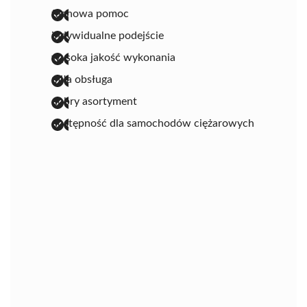
fachowa pomoc
indywidualne podejście
wysoka jakość wykonania
miła obsługa
dobry asortyment
dostępność dla samochodów ciężarowych