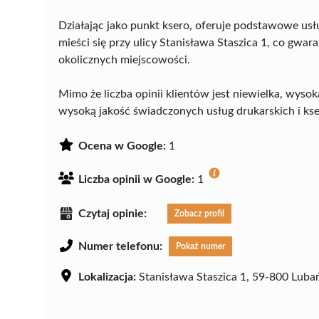
Działając jako punkt ksero, oferuje podstawowe us
mieści się przy ulicy Stanisława Staszica 1, co gw
okolicznych miejscowości.
Mimo że liczba opinii klientów jest niewielka, wysok
wysoką jakość świadczonych usług drukarskich i kse
Ocena w Google:
1
Liczba opinii w Google:
1
Czytaj opinie:
Zobacz profil
Numer telefonu:
Pokaż numer
Lokalizacja:
Stanisława Staszica 1, 59-800 Luba