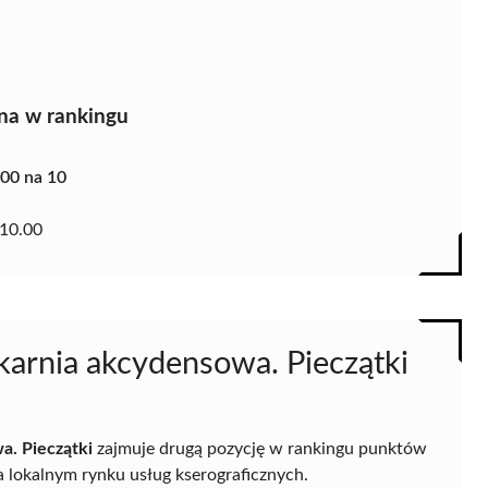
na w rankingu
.00 na 10
10.00
karnia akcydensowa. Pieczątki
a. Pieczątki
zajmuje drugą pozycję w rankingu punktów
a lokalnym rynku usług kserograficznych.