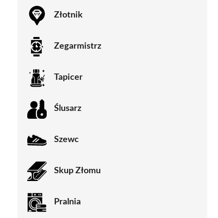
Złotnik
Zegarmistrz
Tapicer
Ślusarz
Szewc
Skup Złomu
Pralnia