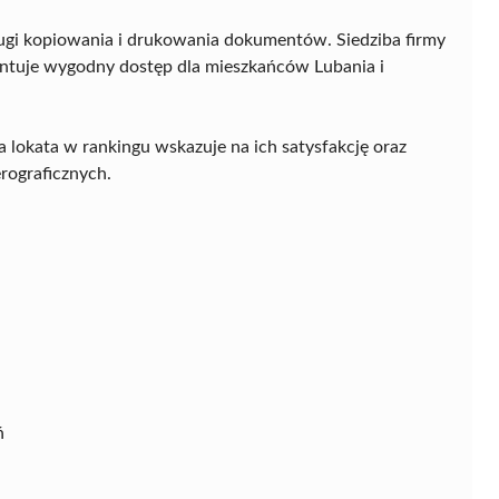
ługi kopiowania i drukowania dokumentów. Siedziba firmy
arantuje wygodny dostęp dla mieszkańców Lubania i
a lokata w rankingu wskazuje na ich satysfakcję oraz
rograficznych.
ń