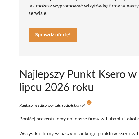
jak możesz wypromować wizytówkę firmy w nasz
serwisie.
Sprawdź ofertę!
Najlepszy Punkt Ksero w
lipcu 2026 roku
Ranking według portalu radioluban.pl
Poniżej prezentujemy najlepsze firmy w Lubaniu i okoli
Wszystkie firmy w naszym rankingu punktów ksero w Lu