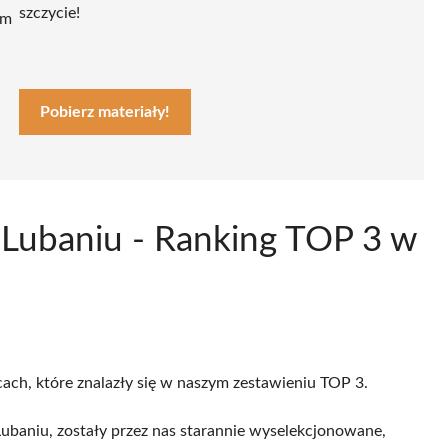
szczycie!
ym
Pobierz materiały!
 Lubaniu - Ranking TOP 3 w
cach, które znalazły się w naszym zestawieniu TOP 3.
baniu, zostały przez nas starannie wyselekcjonowane,