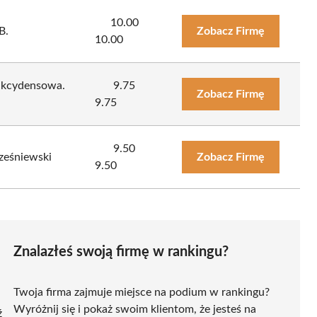
10.00
B.
Zobacz Firmę
10.00
akcydensowa.
9.75
Zobacz Firmę
9.75
9.50
ześniewski
Zobacz Firmę
9.50
Znalazłeś swoją firmę w rankingu?
Twoja firma zajmuje miejsce na podium w rankingu?
Wyróżnij się i pokaż swoim klientom, że jesteś na
ź