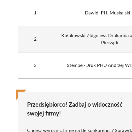
1
Dawid. PH. Muskalski 
Kułakowski Zbigniew. Drukarnia 
2
Pieczątki
3
Stempel-Druk PHU Andrzej Wr
Przedsiębiorco! Zadbaj o widoczność
swojej firmy!
Chcesz wyróżnić firmę na tle konkurencji? Sprawd