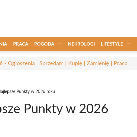
NIA
PRACA
POGODA
NEKROLOGI
LIFESTYLE
ń - Ogłoszenia | Sprzedam | Kupię | Zamienię | Praca
ajlepsze Punkty w 2026 roku
psze Punkty w 2026