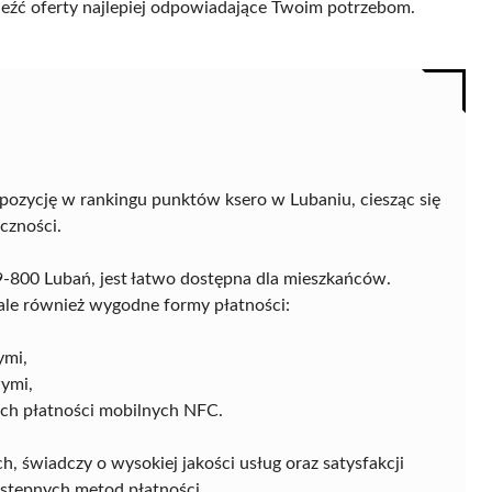
naleźć oferty najlepiej odpowiadające Twoim potrzebom.
pozycję w rankingu punktów ksero w Lubaniu, ciesząc się
czności.
-800 Lubań, jest łatwo dostępna dla mieszkańców.
ń, ale również wygodne formy płatności:
ymi,
ymi,
ych płatności mobilnych NFC.
ch, świadczy o wysokiej jakości usług oraz satysfakcji
ostępnych metod płatności.