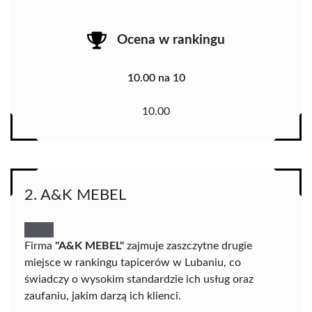
Ocena w rankingu
10.00 na 10
10.00
2. A&K MEBEL
Firma
"A&K MEBEL"
zajmuje zaszczytne drugie
miejsce w rankingu tapicerów w Lubaniu, co
świadczy o wysokim standardzie ich usług oraz
zaufaniu, jakim darzą ich klienci.