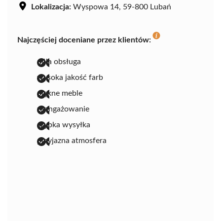
Lokalizacja:
Wyspowa 14, 59-800 Lubań
Najczęściej doceniane przez klientów:
miła obsługa
wysoka jakość farb
piękne meble
zaangażowanie
szybka wysyłka
przyjazna atmosfera