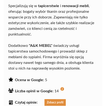
Specjalizują się w
tapicerstwie
i
renowacji mebli
,
oferując bogaty wybór tkanin oraz profesjonalne
wsparcie przy ich doborze. Zapewniają nie tylko
estetyczne wykończenie, ale także szybkie realizacje
zamówień, co klienci cenią za rzetelność i
punktualność.
Dodatkowo
"A&K MEBEL"
świadczy usługi
tapicerstwa samochodowego i prowadzi sklep z
meblami do sypialni. Firma wyróżnia się opcją
dostawy nawet tego samego dnia, a obsługa klienta
stoi u nich na naprawdę wysokim poziomie.
Ocena w Google:
5
Liczba opinii w Google:
14
Czytaj opinie:
Zobacz profil