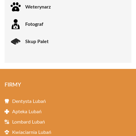
Weterynarz
Fotograf
Skup Palet
FIRMY
Dentysta Lubań
Apteka Lubań
Lombard Lubań
Kwiaciarnia Lubań