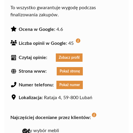
To wszystko gwarantuje wygodę podczas
finalizowania zakupów.
Ocena w Google:
4.6
Liczba opinii w Google:
45
Czytaj opinie:
Zobacz profil
Strona www:
Pokaż stronę
Numer telefonu:
Pokaż numer
Lokalizacja:
Rataja 4, 59-800 Lubań
Najczęściej doceniane przez klientów:
duży wybór mebli