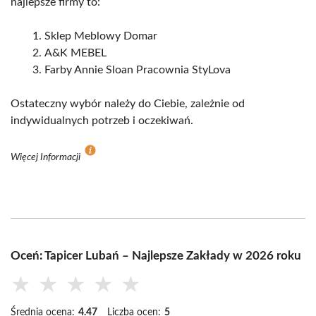
najlepsze firmy to:
Sklep Meblowy Domar
A&K MEBEL
Farby Annie Sloan Pracownia StyLova
Ostateczny wybór należy do Ciebie, zależnie od
indywidualnych potrzeb i oczekiwań.
Więcej Informacji
Oceń: Tapicer Lubań – Najlepsze Zakłady w 2026 roku
★
★
★
★
★
Średnia ocena:
4.47
Liczba ocen:
5