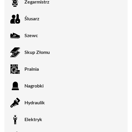
Zegarmistrz
Ślusarz
Szewc
Skup Złomu
Pralnia
Nagrobki
Hydraulik
Elektryk