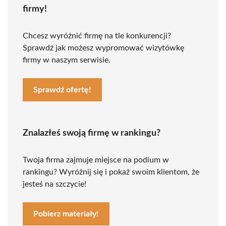
firmy!
Chcesz wyróżnić firmę na tle konkurencji?
Sprawdź jak możesz wypromować wizytówkę
firmy w naszym serwisie.
Sprawdź ofertę!
Znalazłeś swoją firmę w rankingu?
Twoja firma zajmuje miejsce na podium w
rankingu? Wyróżnij się i pokaż swoim klientom, że
jesteś na szczycie!
Pobierz materiały!