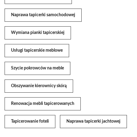
Naprawa tapicerki samochodowej
Wymiana pianki tapicerskiej
Usługi tapicerskie meblowe
Szycie pokrowców na meble
Obszywanie kierownicy skórą
Renowacja mebli tapicerowanych
Tapicerowanie foteli
Naprawa tapicerki jachtowej