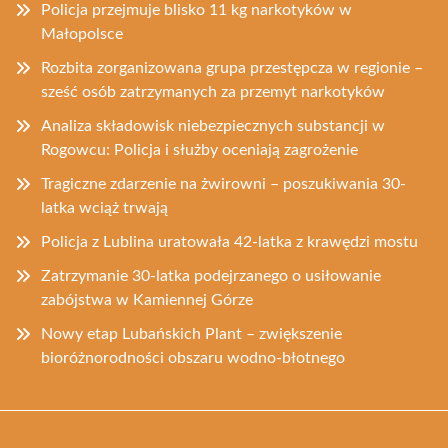
Policja przejmuje blisko 11 kg narkotyków w
Małopolsce
Rozbita zorganizowana grupa przestępcza w regionie –
sześć osób zatrzymanych za przemyt narkotyków
Analiza składowisk niebezpiecznych substancji w
Rogowcu: Policja i służby oceniają zagrożenie
Tragiczne zdarzenie na żwirowni – poszukiwania 30-
latka wciąż trwają
Policja z Lublina uratowała 42-latka z krawędzi mostu
Zatrzymanie 30-latka podejrzanego o usiłowanie
zabójstwa w Kamiennej Górze
Nowy etap Lubańskich Plant – zwiększenie
bioróżnorodności obszaru wodno-błotnego