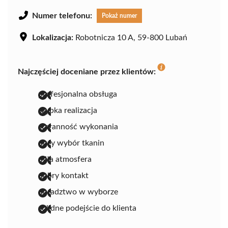
Numer telefonu:
Pokaż numer
Lokalizacja:
Robotnicza 10 A, 59-800 Lubań
Najczęściej doceniane przez klientów:
profesjonalna obsługa
szybka realizacja
staranność wykonania
duży wybór tkanin
miła atmosfera
dobry kontakt
doradztwo w wyborze
solidne podejście do klienta