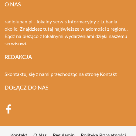
O NAS
radioluban.pl - lokalny serwis informacyjny z Lubania i
okolic. Znajdziesz tutaj najświeższe wiadomości z regionu.
Bądź na bieżąco z lokalnymi wydarzeniami dzięki naszemu
serwisowi.
REDAKCJA
Skontaktuj się z nami przechodząc na stronę
Kontakt
DOŁĄCZ DO NAS
Kontakt
O Nas
Regulamin
Polityka Prywatności