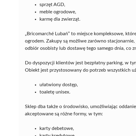
sprzęt AGD,
meble ogrodowe,
karmę dla zwierząt.
„Bricomarché Lubań” to miejsce kompleksowe, któr
ogrodem. Zakupy są możliwe zarówno stacjonarnie, ja
odbiór osobisty lub dostawę tego samego dnia, co z
Do dyspozycji klientów jest bezpłatny parking, w t
Obiekt jest przystosowany do potrzeb wszystkich u
ułatwiony dostęp,
toaletę unisex.
Sklep dba także o środowisko, umożliwiając oddanie 
akceptowane są różne formy, w tym:
karty debetowe,
karty kredytowe,