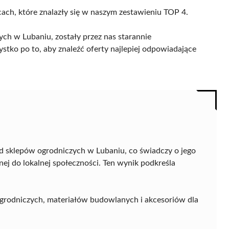
cach, które znalazły się w naszym zestawieniu TOP 4.
ch w Lubaniu, zostały przez nas starannie
ystko po to, aby znaleźć oferty najlepiej odpowiadające
d sklepów ogrodniczych w Lubaniu, co świadczy o jego
anej do lokalnej społeczności. Ten wynik podkreśla
grodniczych, materiałów budowlanych i akcesoriów dla