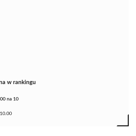
na w rankingu
.00 na 10
10.00