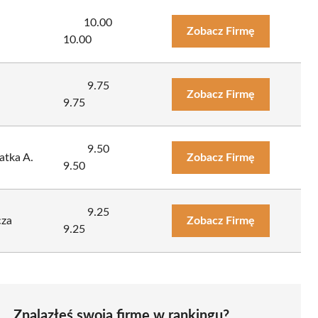
10.00
Zobacz Firmę
10.00
9.75
Zobacz Firmę
9.75
9.50
Łatka A.
Zobacz Firmę
9.50
9.25
cza
Zobacz Firmę
9.25
Znalazłeś swoją firmę w rankingu?