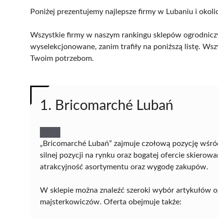
Poniżej prezentujemy najlepsze firmy w Lubaniu i okoli
Wszystkie firmy w naszym rankingu sklepów ogrodniczy
wyselekcjonowane, zanim trafiły na poniższą listę. Wsz
Twoim potrzebom.
1. Bricomarché Lubań
„Bricomarché Lubań” zajmuje czołową pozycję wśró
silnej pozycji na rynku oraz bogatej ofercie skierow
atrakcyjność asortymentu oraz wygodę zakupów.
W sklepie można znaleźć szeroki wybór artykułów o
majsterkowiczów. Oferta obejmuje także: