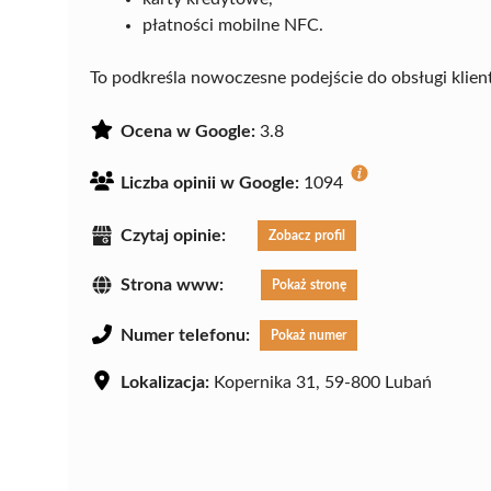
płatności mobilne NFC.
To podkreśla nowoczesne podejście do obsługi klien
Ocena w Google:
3.8
Liczba opinii w Google:
1094
Czytaj opinie:
Zobacz profil
Strona www:
Pokaż stronę
Numer telefonu:
Pokaż numer
Lokalizacja:
Kopernika 31, 59-800 Lubań