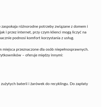
e zaspokaja różnorodne potrzeby związane z domem i
k i przez internet, przy czym klienci mogą liczyć na
nacznie podnosi komfort korzystania z usług.
ym miejsca przeznaczone dla osób niepełnosprawnych.
żytkowników – oferuje między innymi:
zużytych baterii i żarówek do recyklingu. Do zapłaty