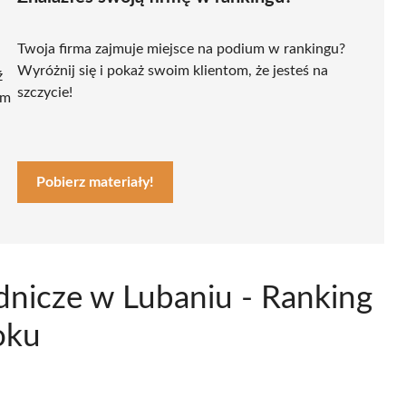
Twoja firma zajmuje miejsce na podium w rankingu?
Wyróżnij się i pokaż swoim klientom, że jesteś na
ź
szczycie!
ym
Pobierz materiały!
nicze w Lubaniu - Ranking
oku