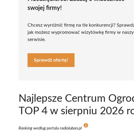
swojej firmy!
Chcesz wyróżnić firmę na tle konkurencji? Sprawd
jak możesz wypromować wizytówkę firmy w nasz
serwisie.
Sprawdź ofertę!
Najlepsze Centrum Ogrod
TOP 4 w sierpniu 2026 r
Ranking według portalu radioluban.pl