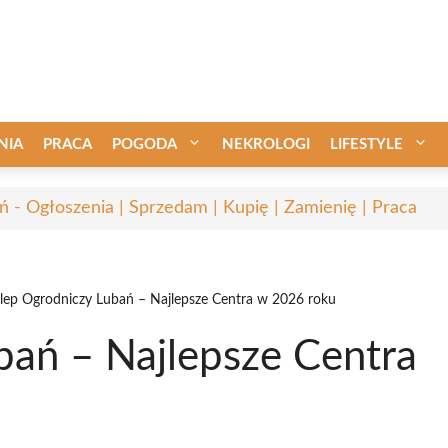
NIA
PRACA
POGODA
NEKROLOGI
LIFESTYLE
ń - Ogłoszenia | Sprzedam | Kupię | Zamienię | Praca
lep Ogrodniczy Lubań – Najlepsze Centra w 2026 roku
bań – Najlepsze Centra