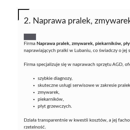
2. Naprawa pralek, zmywarek
Firma
Naprawa pralek, zmywarek, piekarników, pły
naprawiających pralki w Lubaniu, co świadczy o jej so
Firma specjalizuje się w naprawach sprzętu AGD, of
szybkie diagnozy,
skuteczne usługi serwisowe w zakresie pralek
zmywarek,
piekarników,
płyt grzewczych.
Działa transparentnie w kwestii kosztów, a jej fach
rzetelność.