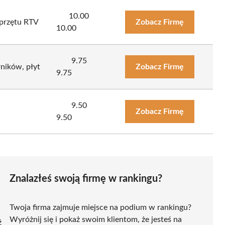
10.00
sprzętu RTV
Zobacz Firmę
10.00
9.75
ników, płyt
Zobacz Firmę
9.75
9.50
Zobacz Firmę
9.50
Znalazłeś swoją firmę w rankingu?
Twoja firma zajmuje miejsce na podium w rankingu?
Wyróżnij się i pokaż swoim klientom, że jesteś na
ź