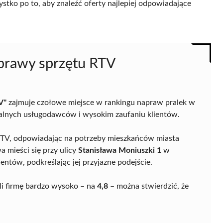
ystko po to, aby znaleźć oferty najlepiej odpowiadające
aprawy sprzętu RTV
V"
zajmuje czołowe miejsce w rankingu napraw pralek w
okalnych usługodawców i wysokim zaufaniu klientów.
u RTV, odpowiadając na potrzeby mieszkańców miasta
a mieści się przy ulicy
Stanisława Moniuszki 1
w
entów, podkreślając jej przyjazne podejście.
ili firmę bardzo wysoko – na
4,8
– można stwierdzić, że