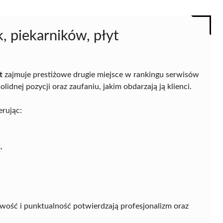
, piekarników, płyt
t
zajmuje prestiżowe drugie miejsce w rankingu serwisów
lidnej pozycji oraz zaufaniu, jakim obdarzają ją klienci.
erując:
,
owość i punktualność potwierdzają profesjonalizm oraz