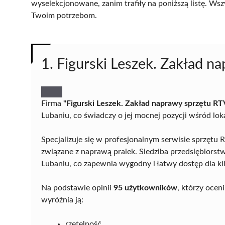
wyselekcjonowane, zanim trafiły na poniższą listę. Wsz
Twoim potrzebom.
1. Figurski Leszek. Zakład n
Firma
"Figurski Leszek. Zakład naprawy sprzętu RT
Lubaniu, co świadczy o jej mocnej pozycji wśród l
Specjalizuje się w profesjonalnym serwisie sprzęt
związane z naprawą pralek. Siedziba przedsiębiorstw
Lubaniu, co zapewnia wygodny i łatwy dostęp dla kli
Na podstawie opinii
95 użytkowników
, którzy ocen
wyróżnia ją:
rzetelność,