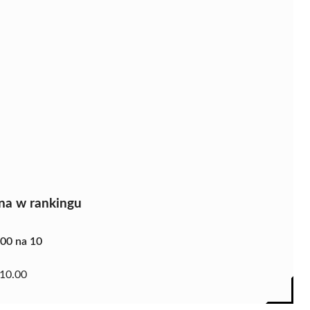
na w rankingu
.00 na 10
10.00