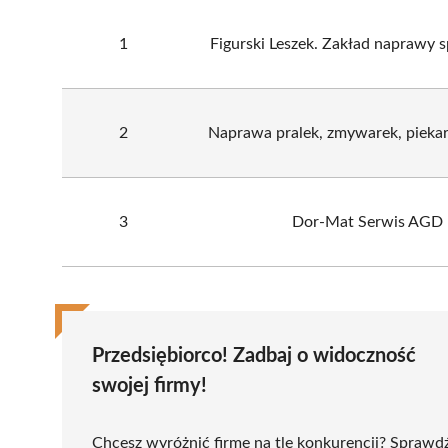
1
Figurski Leszek. Zakład naprawy 
2
Naprawa pralek, zmywarek, piekar
3
Dor-Mat Serwis AGD
Przedsiębiorco! Zadbaj o widoczność
swojej firmy!
Chcesz wyróżnić firmę na tle konkurencji? Sprawd