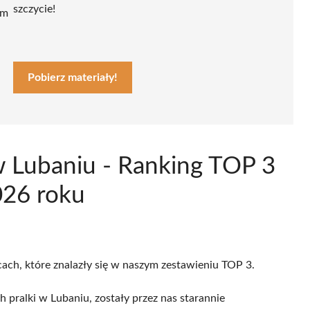
szczycie!
ym
Pobierz materiały!
w Lubaniu - Ranking TOP 3
026 roku
cach, które znalazły się w naszym zestawieniu TOP 3.
 pralki w Lubaniu, zostały przez nas starannie