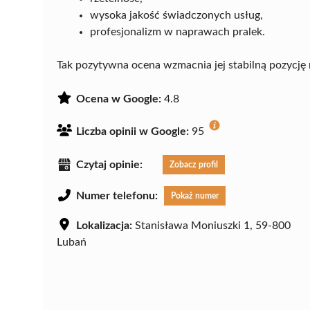
wysoka jakość świadczonych usług,
profesjonalizm w naprawach pralek.
Tak pozytywna ocena wzmacnia jej stabilną pozycję 
Ocena w Google:
4.8
Liczba opinii w Google:
95
Czytaj opinie:
Zobacz profil
Numer telefonu:
Pokaż numer
Lokalizacja:
Stanisława Moniuszki 1, 59-800
Lubań