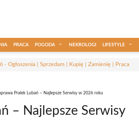
NIA
PRACA
POGODA
NEKROLOGI
LIFESTYLE
ń - Ogłoszenia | Sprzedam | Kupię | Zamienię | Praca
prawa Pralek Lubań – Najlepsze Serwisy w 2026 roku
ń – Najlepsze Serwisy