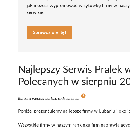
jak możesz wypromować wizytówkę firmy w nasz
serwisie.
Sprawdź ofertę!
Najlepszy Serwis Pralek 
Polecanych w sierpniu 2
Ranking według portalu radioluban.pl
Poniżej prezentujemy najlepsze firmy w Lubaniu i okoli
Wszystkie firmy w naszym rankingu firm naprawiających