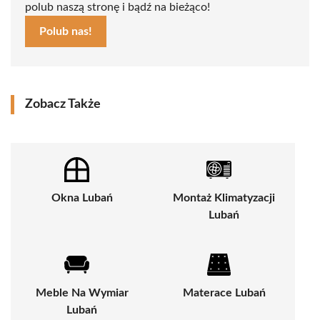
polub naszą stronę i bądź na bieżąco!
Polub nas!
Zobacz Także
Okna Lubań
Montaż Klimatyzacji
Lubań
Meble Na Wymiar
Materace Lubań
Lubań