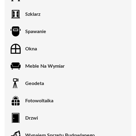
Szklarz
Spawanie
Okna
Meble Na Wymiar
Geodeta
Fotowoltaika
Drzwi
Wynajem Sprzętu Budowlanego