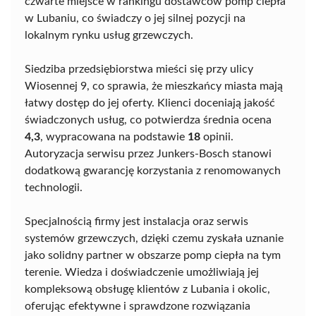
czwarte miejsce w rankingu dostawców pomp ciepła
w Lubaniu, co świadczy o jej silnej pozycji na
lokalnym rynku usług grzewczych.
Siedziba przedsiębiorstwa mieści się przy ulicy
Wiosennej 9, co sprawia, że mieszkańcy miasta mają
łatwy dostęp do jej oferty. Klienci doceniają jakość
świadczonych usług, co potwierdza średnia ocena
4,3
, wypracowana na podstawie
18
opinii.
Autoryzacja serwisu przez Junkers-Bosch stanowi
dodatkową gwarancję korzystania z renomowanych
technologii.
Specjalnością firmy jest instalacja oraz serwis
systemów grzewczych, dzięki czemu zyskała uznanie
jako solidny partner w obszarze pomp ciepła na tym
terenie. Wiedza i doświadczenie umożliwiają jej
kompleksową obsługę klientów z Lubania i okolic,
oferując efektywne i sprawdzone rozwiązania