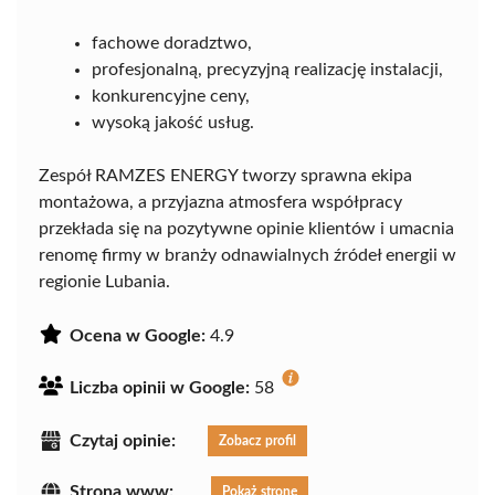
fachowe doradztwo,
profesjonalną, precyzyjną realizację instalacji,
konkurencyjne ceny,
wysoką jakość usług.
Zespół RAMZES ENERGY tworzy sprawna ekipa
montażowa, a przyjazna atmosfera współpracy
przekłada się na pozytywne opinie klientów i umacnia
renomę firmy w branży odnawialnych źródeł energii w
regionie Lubania.
Ocena w Google:
4.9
Liczba opinii w Google:
58
Czytaj opinie:
Zobacz profil
Strona www:
Pokaż stronę