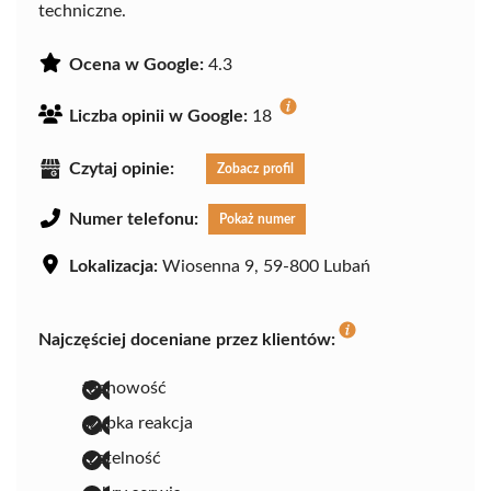
techniczne.
Ocena w Google:
4.3
Liczba opinii w Google:
18
Czytaj opinie:
Zobacz profil
Numer telefonu:
Pokaż numer
Lokalizacja:
Wiosenna 9, 59-800 Lubań
Najczęściej doceniane przez klientów:
fachowość
szybka reakcja
rzetelność