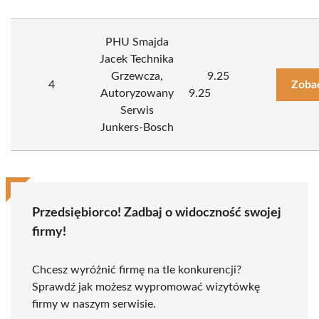
PHU Smajda
Jacek Technika
Grzewcza,
9.25
4
Zoba
Autoryzowany
9.25
Serwis
Junkers-Bosch
Przedsiębiorco! Zadbaj o widoczność swojej
firmy!
Chcesz wyróżnić firmę na tle konkurencji?
Sprawdź jak możesz wypromować wizytówkę
firmy w naszym serwisie.