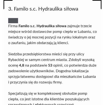
3. Familo s.c. Hydraulika siłowa
Firma
Familo s.c. Hydraulika siłowa
zajmuje trzecie
miejsce wśród dostawców pomp ciepła w Lubaniu, co
świadczy o jej mocnej pozycji na rynku lokalnym oraz
o zaufaniu, jakim obdarzają ją klienci.
Siedziba przedsiębiorstwa mieści się przy ulicy
Rybackiej w samym centrum miasta. Zdobyli wysoką
ocenę
4,8
na podstawie
53
opinii, co potwierdza duże
zadowolenie użytkowników. Dogodna lokalizacja
sprzyja łatwemu dostępowi dla mieszkańców Lubania
i przyczynia się do rozwoju firmy.
Specjalizują się w kompleksowej obsłudze pomp
ciepła, co jest istotne dla klientów poszukujących
sprawdzonych i efektywnych rozwiązań