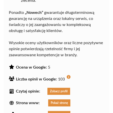
zlecenia.
Ponadto
„Nowech”
gwarantuje długoterminową
gwarancję na urządzenia oraz lokalny serwis, co
świadczy o jej zaangażowaniu w kompleksową
obsługę i satysfakcję klientów.
Wysokie oceny użytkowników oraz liczne pozytywne
opinie potwierdzają rzetelność firmy i jej
zaawansowane kompetencje w branży.
Ocena w Google:
5
Liczba opinii w Google:
103
Czytaj opinie:
Zobacz profil
Strona www:
Pokaż stronę