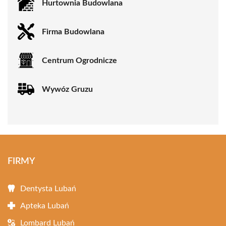
Hurtownia Budowlana
Firma Budowlana
Centrum Ogrodnicze
Wywóz Gruzu
FIRMY
Dentysta Lubań
Apteka Lubań
Lombard Lubań