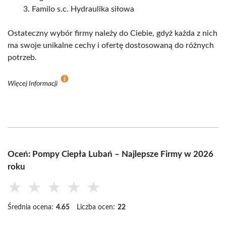
Familo s.c. Hydraulika siłowa
Ostateczny wybór firmy należy do Ciebie, gdyż każda z nich
ma swoje unikalne cechy i ofertę dostosowaną do różnych
potrzeb.
Więcej Informacji
Oceń: Pompy Ciepła Lubań – Najlepsze Firmy w 2026
roku
★
★
★
★
★
Średnia ocena:
4.65
Liczba ocen:
22