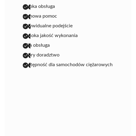
szybka obsługa
fachowa pomoc
indywidualne podejście
wysoka jakość wykonania
miła obsługa
dobry doradztwo
dostępność dla samochodów ciężarowych