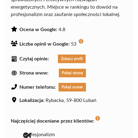
energetycznych. Miejsce w rankingu to dowód na
profesjonalizm oraz zaufanie społeczności lokalnej.
Ocena w Google:
4.8
Liczba opinii w Google:
53
Czytaj opinie:
Zobacz profil
Strona www:
Pokaż stronę
Numer telefonu:
Pokaż numer
Lokalizacja:
Rybacka, 59-800 Lubań
Najczęściej doceniane przez klientów:
profesjonalizm