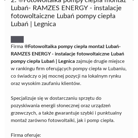
2. ☀️Fotowoltaika pompy ciepła montaż
Lubań- RAMZES ENERGY - instalacje
fotowoltaiczne Lubań pompy ciepła
Lubań | Legnica
Firma
☀️Fotowoltaika pompy ciepła montaż Lubań-
RAMZES ENERGY - instalacje fotowoltaiczne Lubań
pompy ciepła Lubań | Legnica
zajmuje drugie miejsce
w rankingu firm oferujących pompy ciepła w Lubaniu,
co świadczy o jej mocnej pozycji na lokalnym rynku
oraz wysokim zaufaniu klientów.
Specjalizuje się w dostarczaniu sprzętu do
pozyskiwania energii słonecznej oraz urządzeń
grzewczych, a także gwarantuje szybki i punktualny
montaż zarówno fotowoltaiki, jak i pomp ciepła.
Firma oferuje: