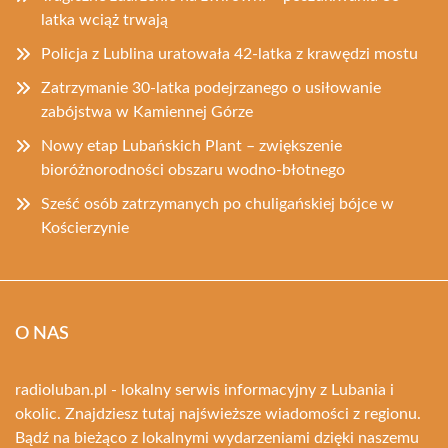
latka wciąż trwają
Policja z Lublina uratowała 42-latka z krawędzi mostu
Zatrzymanie 30-latka podejrzanego o usiłowanie
zabójstwa w Kamiennej Górze
Nowy etap Lubańskich Plant – zwiększenie
bioróżnorodności obszaru wodno-błotnego
Sześć osób zatrzymanych po chuligańskiej bójce w
Kościerzynie
O NAS
radioluban.pl - lokalny serwis informacyjny z Lubania i
okolic. Znajdziesz tutaj najświeższe wiadomości z regionu.
Bądź na bieżąco z lokalnymi wydarzeniami dzięki naszemu