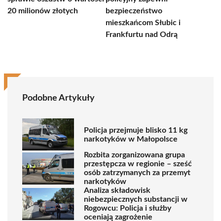
20 milionów złotych
bezpieczeństwo
mieszkańcom Słubic i
Frankfurtu nad Odrą
Podobne Artykuły
Policja przejmuje blisko 11 kg
narkotyków w Małopolsce
Rozbita zorganizowana grupa
przestępcza w regionie – sześć
osób zatrzymanych za przemyt
narkotyków
Analiza składowisk
niebezpiecznych substancji w
Rogowcu: Policja i służby
oceniają zagrożenie