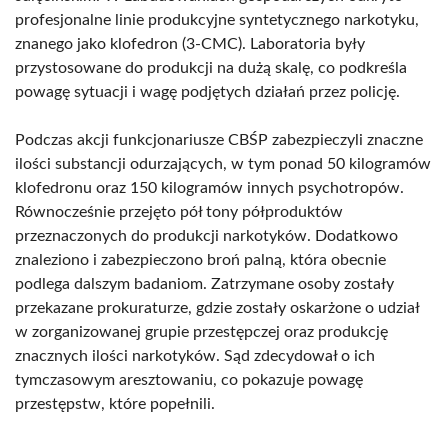
profesjonalne linie produkcyjne syntetycznego narkotyku,
znanego jako klofedron (3-CMC). Laboratoria były
przystosowane do produkcji na dużą skalę, co podkreśla
powagę sytuacji i wagę podjętych działań przez policję.
Podczas akcji funkcjonariusze CBŚP zabezpieczyli znaczne
ilości substancji odurzających, w tym ponad 50 kilogramów
klofedronu oraz 150 kilogramów innych psychotropów.
Równocześnie przejęto pół tony półproduktów
przeznaczonych do produkcji narkotyków. Dodatkowo
znaleziono i zabezpieczono broń palną, która obecnie
podlega dalszym badaniom. Zatrzymane osoby zostały
przekazane prokuraturze, gdzie zostały oskarżone o udział
w zorganizowanej grupie przestępczej oraz produkcję
znacznych ilości narkotyków. Sąd zdecydował o ich
tymczasowym aresztowaniu, co pokazuje powagę
przestępstw, które popełnili.