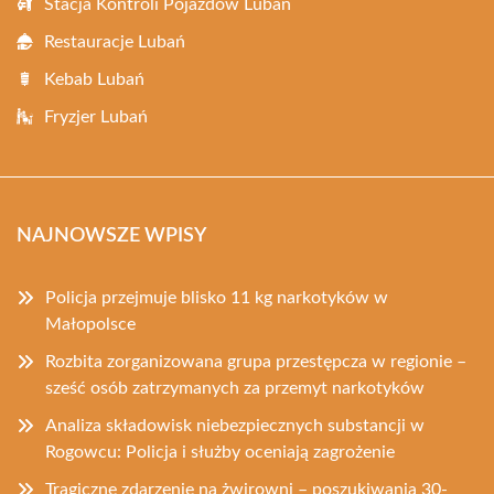
Stacja Kontroli Pojazdów Lubań
Restauracje Lubań
Kebab Lubań
Fryzjer Lubań
NAJNOWSZE WPISY
Policja przejmuje blisko 11 kg narkotyków w
Małopolsce
Rozbita zorganizowana grupa przestępcza w regionie –
sześć osób zatrzymanych za przemyt narkotyków
Analiza składowisk niebezpiecznych substancji w
Rogowcu: Policja i służby oceniają zagrożenie
Tragiczne zdarzenie na żwirowni – poszukiwania 30-