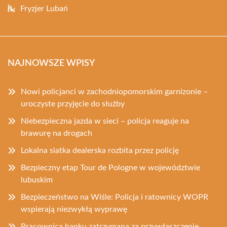
Fryzjer Lubań
NAJNOWSZE WPISY
Nowi policjanci w zachodniopomorskim garnizonie –
uroczyste przyjęcie do służby
Niebezpieczna jazda w sieci – policja reaguje na
brawurę na drogach
Lokalna siatka dealerska rozbita przez policję
Bezpieczny etap Tour de Pologne w województwie
lubuskim
Bezpieczeństwo na Wiśle: Policja i ratownicy WOPR
wspierają niezwykłą wyprawę
Pracownica banku zatrzymana za przywłaszczenie