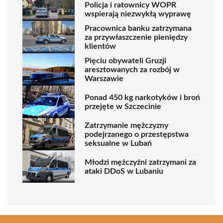
Policja i ratownicy WOPR
wspierają niezwykłą wyprawę
Pracownica banku zatrzymana
za przywłaszczenie pieniędzy
klientów
Pięciu obywateli Gruzji
aresztowanych za rozbój w
Warszawie
Ponad 450 kg narkotyków i broń
przejęte w Szczecinie
Zatrzymanie mężczyzny
podejrzanego o przestępstwa
seksualne w Lubań
Młodzi mężczyźni zatrzymani za
ataki DDoS w Lubaniu