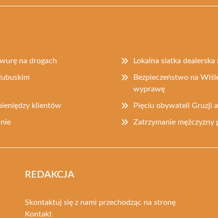
rawurę na drogach
Lokalna siatka dealerska 
lubuskim
Bezpieczeństwo na Wiśle
wyprawę
ieniędzy klientów
Pięciu obywateli Gruzji
nie
Zatrzymanie mężczyzny 
REDAKCJA
Skontaktuj się z nami przechodząc na stronę
Kontakt