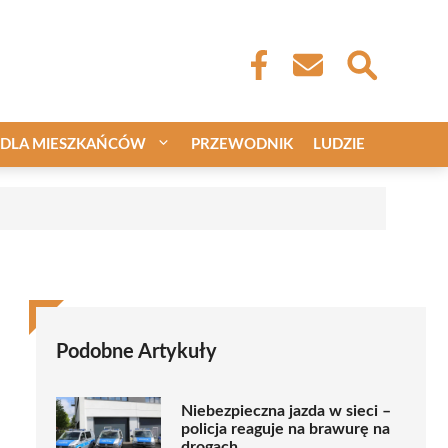
DLA MIESZKAŃCÓW
PRZEWODNIK
LUDZIE
Podobne Artykuły
Niebezpieczna jazda w sieci –
policja reaguje na brawurę na
drogach