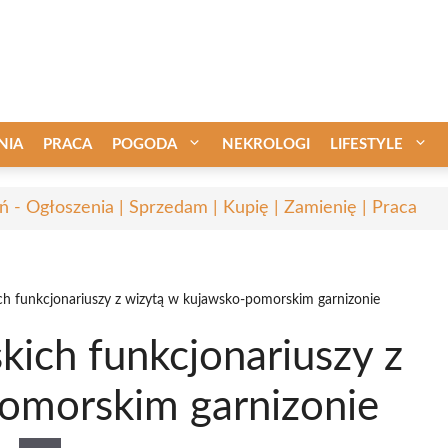
NIA
PRACA
POGODA
NEKROLOGI
LIFESTYLE
ń - Ogłoszenia | Sprzedam | Kupię | Zamienię | Praca
ch funkcjonariuszy z wizytą w kujawsko-pomorskim garnizonie
ich funkcjonariuszy z
omorskim garnizonie