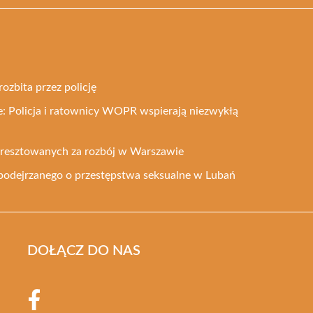
rozbita przez policję
: Policja i ratownicy WOPR wspierają niezwykłą
 aresztowanych za rozbój w Warszawie
podejrzanego o przestępstwa seksualne w Lubań
DOŁĄCZ DO NAS