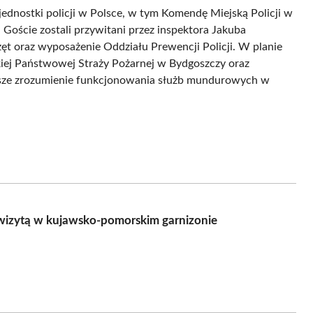
jednostki policji w Polsce, w tym Komendę Miejską Policji w
 Goście zostali przywitani przez inspektora Jakuba
ęt oraz wyposażenie Oddziału Prewencji Policji. W planie
kiej Państwowej Straży Pożarnej w Bydgoszczy oraz
lepsze zrozumienie funkcjonowania służb mundurowych w
 wizytą w kujawsko-pomorskim garnizonie