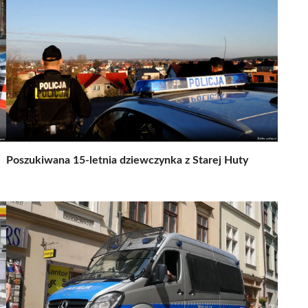
Poszukiwana 15-letnia dziewczynka z Starej Huty