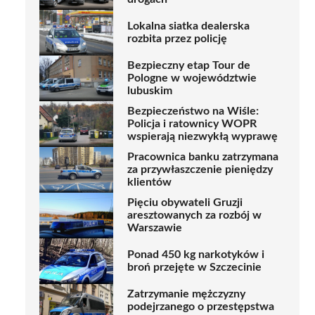
Lokalna siatka dealerska
rozbita przez policję
Bezpieczny etap Tour de
Pologne w województwie
lubuskim
Bezpieczeństwo na Wiśle:
Policja i ratownicy WOPR
wspierają niezwykłą wyprawę
Pracownica banku zatrzymana
za przywłaszczenie pieniędzy
klientów
Pięciu obywateli Gruzji
aresztowanych za rozbój w
Warszawie
Ponad 450 kg narkotyków i
broń przejęte w Szczecinie
Zatrzymanie mężczyzny
podejrzanego o przestępstwa