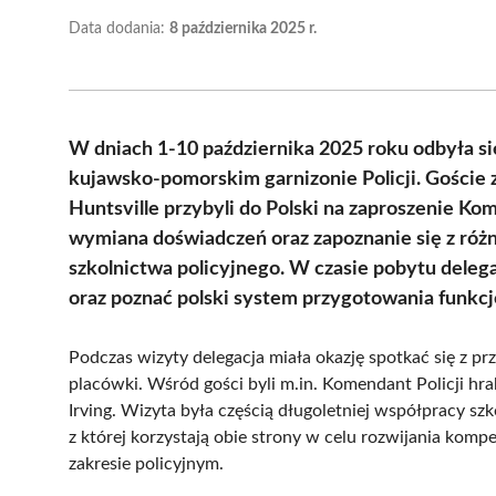
Data dodania:
8 października 2025 r.
W dniach 1-10 października 2025 roku odbyła si
kujawsko-pomorskim garnizonie Policji. Gości
Huntsville przybyli do Polski na zaproszenie K
wymiana doświadczeń oraz zapoznanie się z róż
szkolnictwa policyjnego. W czasie pobytu delega
oraz poznać polski system przygotowania funkcj
Podczas wizyty delegacja miała okazję spotkać się z prz
placówki. Wśród gości byli m.in. Komendant Policji hr
Irving. Wizyta była częścią długoletniej współpracy 
z której korzystają obie strony w celu rozwijania kom
zakresie policyjnym.