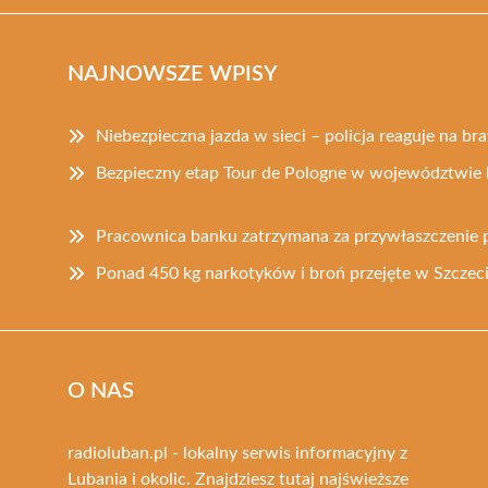
NAJNOWSZE WPISY
Niebezpieczna jazda w sieci – policja reaguje na b
Bezpieczny etap Tour de Pologne w województwie 
Pracownica banku zatrzymana za przywłaszczenie p
Ponad 450 kg narkotyków i broń przejęte w Szczeci
O NAS
radioluban.pl - lokalny serwis informacyjny z
Lubania i okolic. Znajdziesz tutaj najświeższe