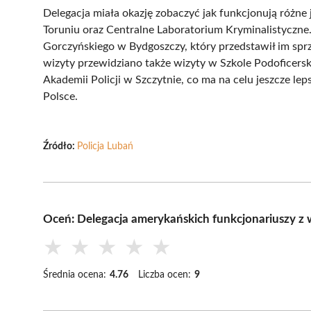
Delegacja miała okazję zobaczyć jak funkcjonują różne 
Toruniu oraz Centralne Laboratorium Kryminalistyczne.
Gorczyńskiego w Bydgoszczy, który przedstawił im sprz
wizyty przewidziano także wizyty w Szkole Podoficers
Akademii Policji w Szczytnie, co ma na celu jeszcze 
Polsce.
Źródło:
Policja Lubań
Oceń: Delegacja amerykańskich funkcjonariuszy z
★
★
★
★
★
Średnia ocena:
4.76
Liczba ocen:
9