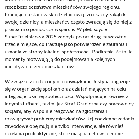
rzecz bezpieczeństwa mieszkańców swojego regionu.
Pracując na stanowisku dzielnicowej, zna każdy zakątek
swojej dzielnicy, a mieszkańcy często zwracają się do niej z
prośbami o pomoc czy wsparcie. W plebiscycie
SuperDzielnicowy 2025 zdobyła po raz drugi zaszczytne
trzecie miejsce, co traktuje jako potwierdzenie zaufania i
uznania ze strony lokalnej społeczności. Podkreśla, że takie
momenty motywują ją do podejmowania kolejnych
inicjatyw na rzecz mieszkańców.
W związku z codziennymi obowiązkami, Justyna angażuje
się w organizację spotkań oraz działań mających na celu
integrację lokalnej społeczności. Współpracuje również z
innymi służbami, takimi jak Straż Graniczna czy pracownicy
socjalni, aby wspólnie reagować na zgłoszenia i
rozwiązywać problemy mieszkańców. Jej codzienne zadania
zawodowe obejmują nie tylko interwencje, ale również
działania profilaktyczne, które mają na celu wspieranie