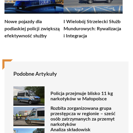
Nowe pojazdy dla
I Wielobój Strzelecki Służb
podlaskiej policji zwiększą
Mundurowych: Rywalizacja
efektywność służby
i Integracja
Podobne Artykuły
Policja przejmuje blisko 11 kg
narkotyków w Małopolsce
Rozbita zorganizowana grupa
przestępcza w regionie – sześć
osób zatrzymanych za przemyt
narkotyków
Analiza składowisk