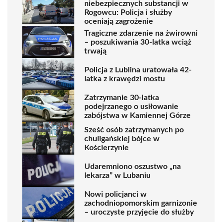
niebezpiecznych substancji w
Rogowcu: Policja i służby
oceniają zagrożenie
Tragiczne zdarzenie na żwirowni
– poszukiwania 30-latka wciąż
trwają
Policja z Lublina uratowała 42-
latka z krawędzi mostu
Zatrzymanie 30-latka
podejrzanego o usiłowanie
zabójstwa w Kamiennej Górze
Sześć osób zatrzymanych po
chuligańskiej bójce w
Kościerzynie
Udaremniono oszustwo „na
lekarza” w Lubaniu
Nowi policjanci w
zachodniopomorskim garnizonie
– uroczyste przyjęcie do służby