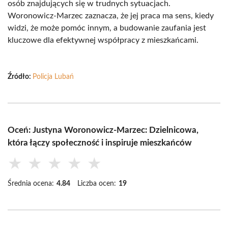
osób znajdujących się w trudnych sytuacjach.
Woronowicz-Marzec zaznacza, że jej praca ma sens, kiedy
widzi, że może pomóc innym, a budowanie zaufania jest
kluczowe dla efektywnej współpracy z mieszkańcami.
Źródło:
Policja Lubań
Oceń: Justyna Woronowicz-Marzec: Dzielnicowa,
która łączy społeczność i inspiruje mieszkańców
★
★
★
★
★
Średnia ocena:
4.84
Liczba ocen:
19