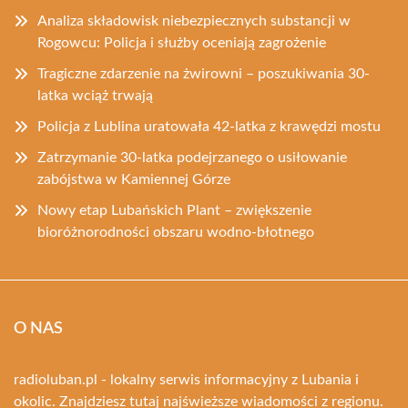
Analiza składowisk niebezpiecznych substancji w
Rogowcu: Policja i służby oceniają zagrożenie
Tragiczne zdarzenie na żwirowni – poszukiwania 30-
latka wciąż trwają
Policja z Lublina uratowała 42-latka z krawędzi mostu
Zatrzymanie 30-latka podejrzanego o usiłowanie
zabójstwa w Kamiennej Górze
Nowy etap Lubańskich Plant – zwiększenie
bioróżnorodności obszaru wodno-błotnego
O NAS
radioluban.pl - lokalny serwis informacyjny z Lubania i
okolic. Znajdziesz tutaj najświeższe wiadomości z regionu.