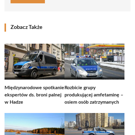
Zobacz Także
Międzynarodowe spotkanie
Rozbicie grupy
ekspertów ds. broni palnej
produkującej amfetaminę –
w Hadze
osiem osób zatrzymanych