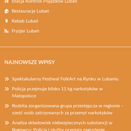
Stacja Kontroli Pojazdów Lubań
Restauracje Lubań
Kebab Lubań
Fryzjer Lubań
NAJNOWSZE WPISY
Spektakularny Festiwal FolkArt na Rynku w Lubaniu
Policja przejmuje blisko 11 kg narkotyków w
Małopolsce
Rozbita zorganizowana grupa przestępcza w regionie –
sześć osób zatrzymanych za przemyt narkotyków
Analiza składowisk niebezpiecznych substancji w
Rogowcu: Policja i służby oceniają zagrożenie