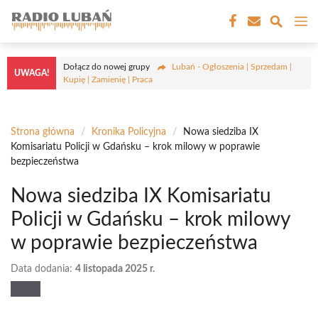
Przejdź
M
do
treści
Dołącz do nowej grupy
Lubań - Ogłoszenia | Sprzedam |
UWAGA!
Kupię | Zamienię | Praca
Strona główna
/
Kronika Policyjna
/
Nowa siedziba IX
Komisariatu Policji w Gdańsku – krok milowy w poprawie
bezpieczeństwa
Nowa siedziba IX Komisariatu
Policji w Gdańsku – krok milowy
w poprawie bezpieczeństwa
Data dodania:
4 listopada 2025 r.