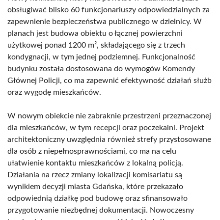
obsługiwać blisko 60 funkcjonariuszy odpowiedzialnych za
zapewnienie bezpieczeństwa publicznego w dzielnicy. W
planach jest budowa obiektu o łącznej powierzchni
użytkowej ponad 1200 m², składającego się z trzech
kondygnacji, w tym jednej podziemnej. Funkcjonalność
budynku została dostosowana do wymogów Komendy
Głównej Policji, co ma zapewnić efektywność działań służb
oraz wygodę mieszkańców.
W nowym obiekcie nie zabraknie przestrzeni przeznaczonej
dla mieszkańców, w tym recepcji oraz poczekalni. Projekt
architektoniczny uwzględnia również strefy przystosowane
dla osób z niepełnosprawnościami, co ma na celu
ułatwienie kontaktu mieszkańców z lokalną policją.
Działania na rzecz zmiany lokalizacji komisariatu są
wynikiem decyzji miasta Gdańska, które przekazało
odpowiednią działkę pod budowę oraz sfinansowało
przygotowanie niezbędnej dokumentacji. Nowoczesny