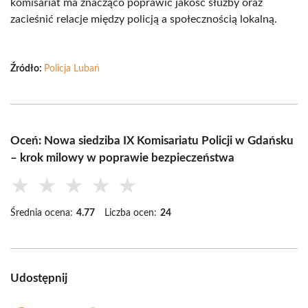
komisariat ma znacząco poprawić jakość służby oraz
zacieśnić relacje między policją a społecznością lokalną.
Źródło:
Policja Lubań
Oceń: Nowa siedziba IX Komisariatu Policji w Gdańsku
– krok milowy w poprawie bezpieczeństwa
★
★
★
★
★
Średnia ocena:
4.77
Liczba ocen:
24
Udostępnij