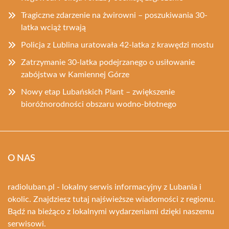
Tragiczne zdarzenie na żwirowni – poszukiwania 30-
latka wciąż trwają
Policja z Lublina uratowała 42-latka z krawędzi mostu
Zatrzymanie 30-latka podejrzanego o usiłowanie
zabójstwa w Kamiennej Górze
Nowy etap Lubańskich Plant – zwiększenie
bioróżnorodności obszaru wodno-błotnego
O NAS
radioluban.pl - lokalny serwis informacyjny z Lubania i
okolic. Znajdziesz tutaj najświeższe wiadomości z regionu.
Bądź na bieżąco z lokalnymi wydarzeniami dzięki naszemu
serwisowi.