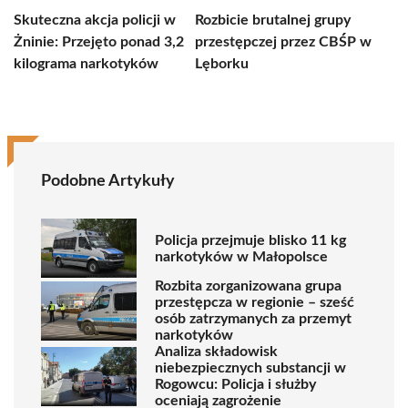
Skuteczna akcja policji w
Rozbicie brutalnej grupy
Żninie: Przejęto ponad 3,2
przestępczej przez CBŚP w
kilograma narkotyków
Lęborku
Podobne Artykuły
Policja przejmuje blisko 11 kg
narkotyków w Małopolsce
Rozbita zorganizowana grupa
przestępcza w regionie – sześć
osób zatrzymanych za przemyt
narkotyków
Analiza składowisk
niebezpiecznych substancji w
Rogowcu: Policja i służby
oceniają zagrożenie