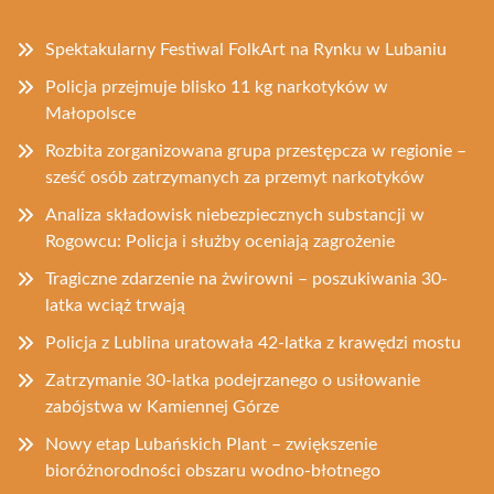
Spektakularny Festiwal FolkArt na Rynku w Lubaniu
Policja przejmuje blisko 11 kg narkotyków w
Małopolsce
Rozbita zorganizowana grupa przestępcza w regionie –
sześć osób zatrzymanych za przemyt narkotyków
Analiza składowisk niebezpiecznych substancji w
Rogowcu: Policja i służby oceniają zagrożenie
Tragiczne zdarzenie na żwirowni – poszukiwania 30-
latka wciąż trwają
Policja z Lublina uratowała 42-latka z krawędzi mostu
Zatrzymanie 30-latka podejrzanego o usiłowanie
zabójstwa w Kamiennej Górze
Nowy etap Lubańskich Plant – zwiększenie
bioróżnorodności obszaru wodno-błotnego