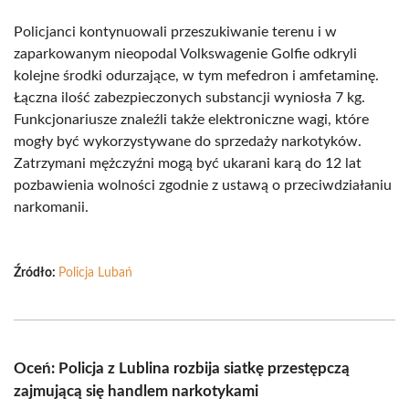
Policjanci kontynuowali przeszukiwanie terenu i w
zaparkowanym nieopodal Volkswagenie Golfie odkryli
kolejne środki odurzające, w tym mefedron i amfetaminę.
Łączna ilość zabezpieczonych substancji wyniosła 7 kg.
Funkcjonariusze znaleźli także elektroniczne wagi, które
mogły być wykorzystywane do sprzedaży narkotyków.
Zatrzymani mężczyźni mogą być ukarani karą do 12 lat
pozbawienia wolności zgodnie z ustawą o przeciwdziałaniu
narkomanii.
Źródło:
Policja Lubań
Oceń: Policja z Lublina rozbija siatkę przestępczą
zajmującą się handlem narkotykami