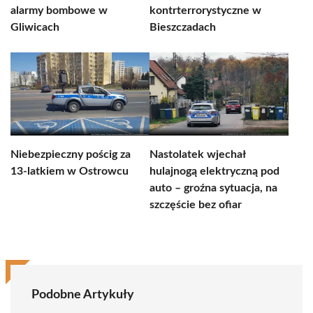
alarmy bombowe w
kontrterrorystyczne w
Gliwicach
Bieszczadach
Niebezpieczny pościg za
Nastolatek wjechał
13-latkiem w Ostrowcu
hulajnogą elektryczną pod
auto – groźna sytuacja, na
szczęście bez ofiar
Podobne Artykuły