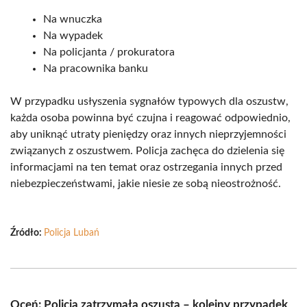
Na wnuczka
Na wypadek
Na policjanta / prokuratora
Na pracownika banku
W przypadku usłyszenia sygnałów typowych dla oszustw,
każda osoba powinna być czujna i reagować odpowiednio,
aby uniknąć utraty pieniędzy oraz innych nieprzyjemności
związanych z oszustwem. Policja zachęca do dzielenia się
informacjami na ten temat oraz ostrzegania innych przed
niebezpieczeństwami, jakie niesie ze sobą nieostrożność.
Źródło:
Policja Lubań
Oceń: Policja zatrzymała oszusta – kolejny przypadek