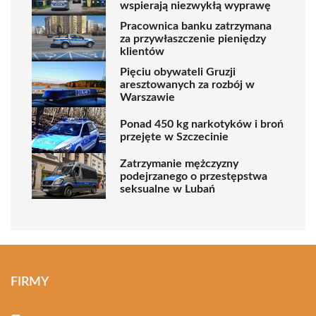
wspierają niezwykłą wyprawę
Pracownica banku zatrzymana
za przywłaszczenie pieniędzy
klientów
Pięciu obywateli Gruzji
aresztowanych za rozbój w
Warszawie
Ponad 450 kg narkotyków i broń
przejęte w Szczecinie
Zatrzymanie mężczyzny
podejrzanego o przestępstwa
seksualne w Lubań
FIRMY