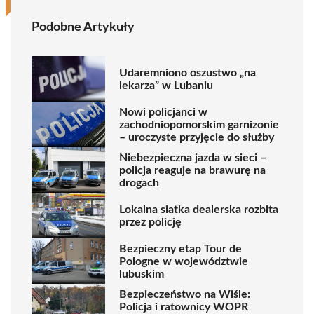
Podobne Artykuły
Udaremniono oszustwo „na
lekarza” w Lubaniu
Nowi policjanci w
zachodniopomorskim garnizonie
– uroczyste przyjęcie do służby
Niebezpieczna jazda w sieci –
policja reaguje na brawurę na
drogach
Lokalna siatka dealerska rozbita
przez policję
Bezpieczny etap Tour de
Pologne w województwie
lubuskim
Bezpieczeństwo na Wiśle:
Policja i ratownicy WOPR