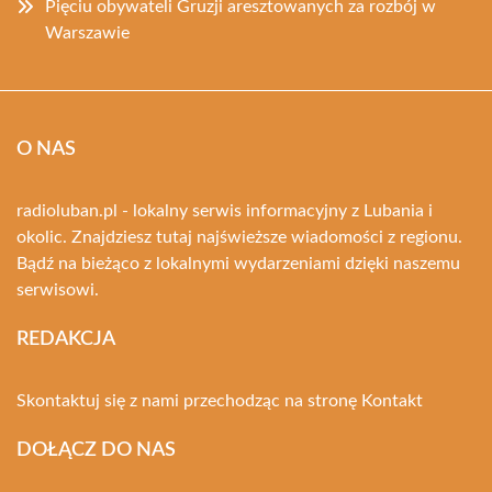
Pięciu obywateli Gruzji aresztowanych za rozbój w
Warszawie
O NAS
radioluban.pl - lokalny serwis informacyjny z Lubania i
okolic. Znajdziesz tutaj najświeższe wiadomości z regionu.
Bądź na bieżąco z lokalnymi wydarzeniami dzięki naszemu
serwisowi.
REDAKCJA
Skontaktuj się z nami przechodząc na stronę
Kontakt
DOŁĄCZ DO NAS