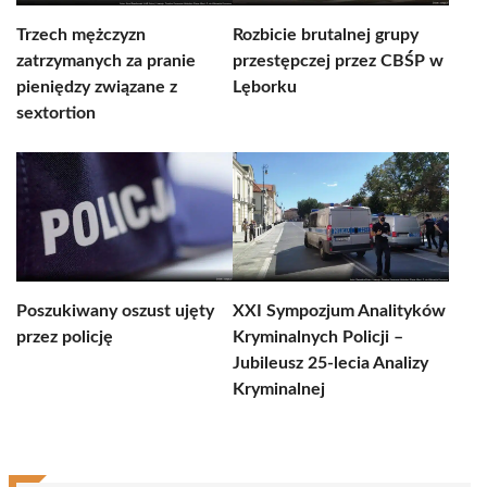
Trzech mężczyzn
Rozbicie brutalnej grupy
zatrzymanych za pranie
przestępczej przez CBŚP w
pieniędzy związane z
Lęborku
sextortion
Poszukiwany oszust ujęty
XXI Sympozjum Analityków
przez policję
Kryminalnych Policji –
Jubileusz 25-lecia Analizy
Kryminalnej