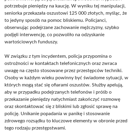
potrzebuje pieniędzy na kaucję. W wyniku tej manipulacji,
seniorka przekazała oszustowi 125 000 złotych, myśląc, że
to jedyny sposób na pomoc bliskiemu. Policjanci,
obserwując podejrzane zachowanie mężczyzny, szybko
podjęli interwencję, co pozwoliło na odzyskanie
wartościowych funduszy.
W związku z tym incydentem, policja przypomina o
ostrożności w kontaktach telefonicznych oraz zwraca
uwagę na często stosowane przez przestępców techniki.
Osoby w każdym wieku powinny być świadome sytuacji, w
których mogą stać się ofiarami oszustów. Służby apelują,
aby w przypadku podejrzanych telefonów i próśb o
przekazanie pieniędzy natychmiast zakończyć rozmowę
oraz skontaktować się z bliskimi lub zgłosić sprawę na
policję. Unikanie popadania w panikę i stosowanie
zdrowego rozsądku to kluczowe elementy w obronie przed
tego rodzaju przestępstwami.