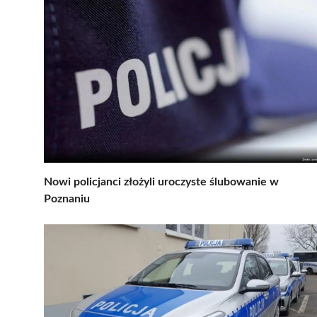
Nowi policjanci złożyli uroczyste ślubowanie w
Poznaniu