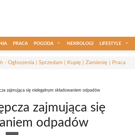
NIA
PRACA
POGODA
NEKROLOGI
LIFESTYLE
ń - Ogłoszenia | Sprzedam | Kupię | Zamienię | Praca
pcza zajmująca się nielegalnym składowaniem odpadów
ępcza zajmująca się
waniem odpadów