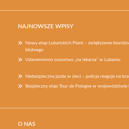
NAJNOWSZE WPISY
Nowy etap Lubańskich Plant – zwiększenie bioróż
błotnego
Udaremniono oszustwo „na lekarza” w Lubaniu
Niebezpieczna jazda w sieci – policja reaguje na b
Bezpieczny etap Tour de Pologne w województwie 
O NAS