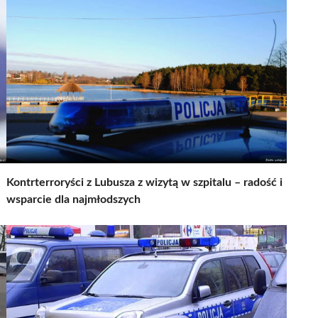
Kontrterroryści z Lubusza z wizytą w szpitalu – radość i
wsparcie dla najmłodszych