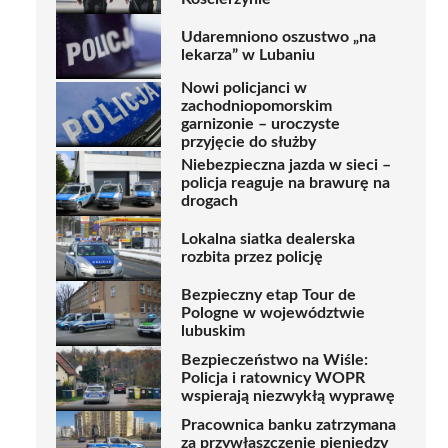
Udaremniono oszustwo „na
lekarza” w Lubaniu
Nowi policjanci w
zachodniopomorskim
garnizonie – uroczyste
przyjęcie do służby
Niebezpieczna jazda w sieci –
policja reaguje na brawurę na
drogach
Lokalna siatka dealerska
rozbita przez policję
Bezpieczny etap Tour de
Pologne w województwie
lubuskim
Bezpieczeństwo na Wiśle:
Policja i ratownicy WOPR
wspierają niezwykłą wyprawę
Pracownica banku zatrzymana
za przywłaszczenie pieniędzy