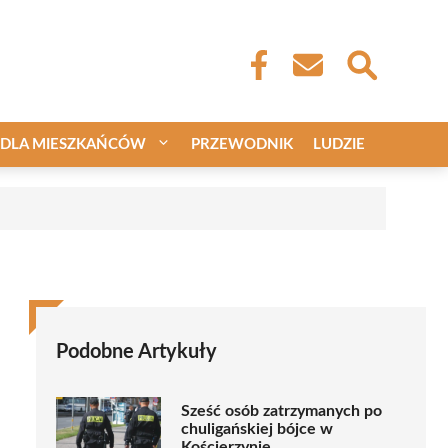
DLA MIESZKAŃCÓW
PRZEWODNIK
LUDZIE
Podobne Artykuły
Sześć osób zatrzymanych po
chuligańskiej bójce w
Kościerzynie