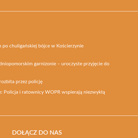
 po chuligańskiej bójce w Kościerzynie
dniopomorskim garnizonie – uroczyste przyjęcie do
rozbita przez policję
: Policja i ratownicy WOPR wspierają niezwykłą
DOŁĄCZ DO NAS