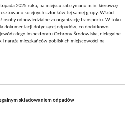
istopada 2025 roku, na miejscu zatrzymano m.in. kierowcę
esztowano kolejnych członków tej samej grupy. Wśród
ież osoby odpowiedzialne za organizację transportu. W toku
nia dokumentacji dotyczącej odpadów, co dodatkowo
ewódzkiego Inspektoratu Ochrony Środowiska, nielegalne
 i naraża mieszkańców pobliskich miejscowości na
ielegalnym składowaniem odpadów