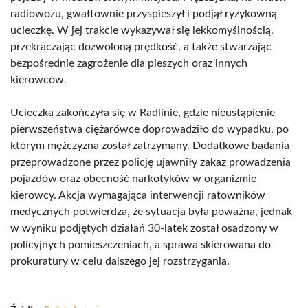
radiowozu, gwałtownie przyspieszył i podjął ryzykowną
ucieczkę. W jej trakcie wykazywał się lekkomyślnością,
przekraczając dozwoloną prędkość, a także stwarzając
bezpośrednie zagrożenie dla pieszych oraz innych
kierowców.
Ucieczka zakończyła się w Radlinie, gdzie nieustąpienie
pierwszeństwa ciężarówce doprowadziło do wypadku, po
którym mężczyzna został zatrzymany. Dodatkowe badania
przeprowadzone przez policję ujawniły zakaz prowadzenia
pojazdów oraz obecność narkotyków w organizmie
kierowcy. Akcja wymagająca interwencji ratowników
medycznych potwierdza, że sytuacja była poważna, jednak
w wyniku podjętych działań 30-latek został osadzony w
policyjnych pomieszczeniach, a sprawa skierowana do
prokuratury w celu dalszego jej rozstrzygania.