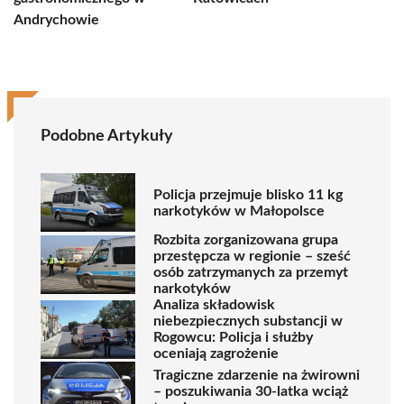
Andrychowie
Podobne Artykuły
Policja przejmuje blisko 11 kg
narkotyków w Małopolsce
Rozbita zorganizowana grupa
przestępcza w regionie – sześć
osób zatrzymanych za przemyt
narkotyków
Analiza składowisk
niebezpiecznych substancji w
Rogowcu: Policja i służby
oceniają zagrożenie
Tragiczne zdarzenie na żwirowni
– poszukiwania 30-latka wciąż