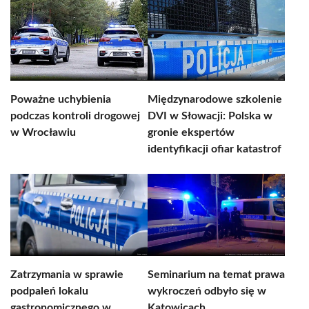
Poważne uchybienia
Międzynarodowe szkolenie
podczas kontroli drogowej
DVI w Słowacji: Polska w
w Wrocławiu
gronie ekspertów
identyfikacji ofiar katastrof
Zatrzymania w sprawie
Seminarium na temat prawa
podpaleń lokalu
wykroczeń odbyło się w
gastronomicznego w
Katowicach