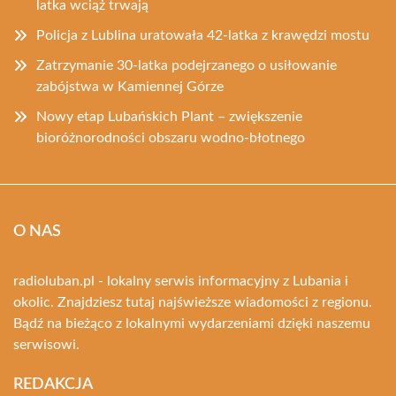
latka wciąż trwają
Policja z Lublina uratowała 42-latka z krawędzi mostu
Zatrzymanie 30-latka podejrzanego o usiłowanie
zabójstwa w Kamiennej Górze
Nowy etap Lubańskich Plant – zwiększenie
bioróżnorodności obszaru wodno-błotnego
O NAS
radioluban.pl - lokalny serwis informacyjny z Lubania i
okolic. Znajdziesz tutaj najświeższe wiadomości z regionu.
Bądź na bieżąco z lokalnymi wydarzeniami dzięki naszemu
serwisowi.
REDAKCJA