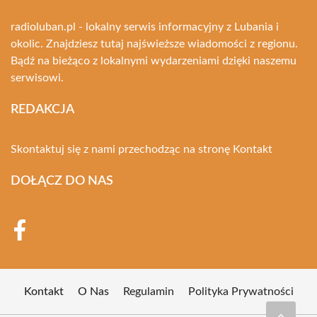
radioluban.pl - lokalny serwis informacyjny z Lubania i
okolic. Znajdziesz tutaj najświeższe wiadomości z regionu.
Bądź na bieżąco z lokalnymi wydarzeniami dzięki naszemu
serwisowi.
REDAKCJA
Skontaktuj się z nami przechodząc na stronę
Kontakt
DOŁĄCZ DO NAS
Kontakt
O Nas
Regulamin
Polityka Prywatności