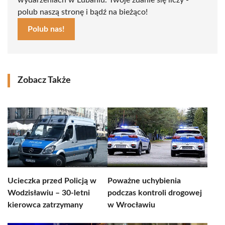
wydarzeniach w Lubaniu. Twoje zdanie się liczy -
polub naszą stronę i bądź na bieżąco!
Polub nas!
Zobacz Także
Ucieczka przed Policją w
Poważne uchybienia
Wodzisławiu – 30-letni
podczas kontroli drogowej
kierowca zatrzymany
w Wrocławiu