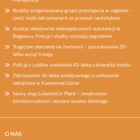
Małopolsce
Rozbita zorganizowana grupa przestępcza w regionie –
sześć osób zatrzymanych za przemyt narkotyków
Analiza składowisk niebezpiecznych substancji w
Rogowcu: Policja i służby oceniają zagrożenie
Tragiczne zdarzenie na żwirowni – poszukiwania 30-
latka wciąż trwają
Policja z Lublina uratowała 42-latka z krawędzi mostu
Zatrzymanie 30-latka podejrzanego o usiłowanie
zabójstwa w Kamiennej Górze
Nowy etap Lubańskich Plant – zwiększenie
bioróżnorodności obszaru wodno-błotnego
O NAS