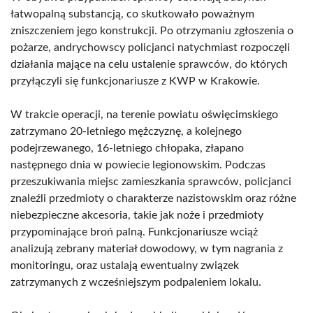
łatwopalną substancją, co skutkowało poważnym
zniszczeniem jego konstrukcji. Po otrzymaniu zgłoszenia o
pożarze, andrychowscy policjanci natychmiast rozpoczęli
działania mające na celu ustalenie sprawców, do których
przyłączyli się funkcjonariusze z KWP w Krakowie.
W trakcie operacji, na terenie powiatu oświęcimskiego
zatrzymano 20-letniego mężczyznę, a kolejnego
podejrzewanego, 16-letniego chłopaka, złapano
następnego dnia w powiecie legionowskim. Podczas
przeszukiwania miejsc zamieszkania sprawców, policjanci
znaleźli przedmioty o charakterze nazistowskim oraz różne
niebezpieczne akcesoria, takie jak noże i przedmioty
przypominające broń palną. Funkcjonariusze wciąż
analizują zebrany materiał dowodowy, w tym nagrania z
monitoringu, oraz ustalają ewentualny związek
zatrzymanych z wcześniejszym podpaleniem lokalu.