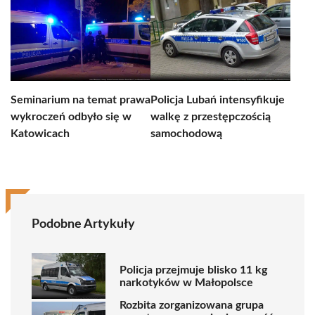
Seminarium na temat prawa
Policja Lubań intensyfikuje
wykroczeń odbyło się w
walkę z przestępczością
Katowicach
samochodową
Podobne Artykuły
Policja przejmuje blisko 11 kg
narkotyków w Małopolsce
Rozbita zorganizowana grupa