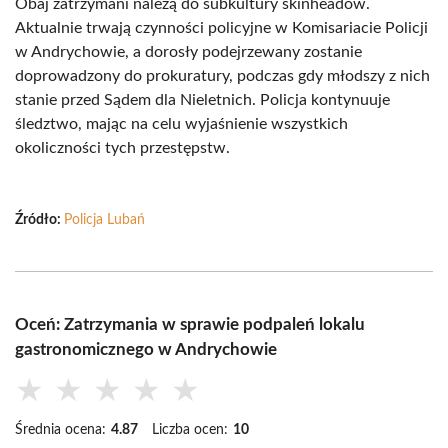
Obaj zatrzymani należą do subkultury skinheadów.
Aktualnie trwają czynności policyjne w Komisariacie Policji
w Andrychowie, a dorosły podejrzewany zostanie
doprowadzony do prokuratury, podczas gdy młodszy z nich
stanie przed Sądem dla Nieletnich. Policja kontynuuje
śledztwo, mając na celu wyjaśnienie wszystkich
okoliczności tych przestępstw.
Źródło:
Policja Lubań
Oceń: Zatrzymania w sprawie podpaleń lokalu
gastronomicznego w Andrychowie
★
★
★
★
★
Średnia ocena:
4.87
Liczba ocen:
10