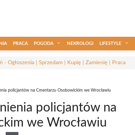
NIA
PRACA
POGODA
NEKROLOGI
LIFESTYLE
ń - Ogłoszenia | Sprzedam | Kupię | Zamienię | Praca
ienia policjantów na Cmentarzu Osobowickim we Wrocławiu
nienia policjantów na
ckim we Wrocławiu