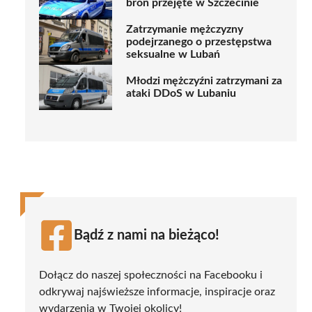
broń przejęte w Szczecinie
Zatrzymanie mężczyzny
podejrzanego o przestępstwa
seksualne w Lubań
Młodzi mężczyźni zatrzymani za
ataki DDoS w Lubaniu
Bądź z nami na bieżąco!
Dołącz do naszej społeczności na Facebooku i
odkrywaj najświeższe informacje, inspiracje oraz
wydarzenia w Twojej okolicy!