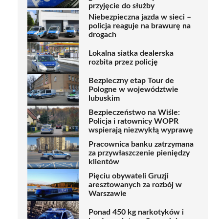
przyjęcie do służby
Niebezpieczna jazda w sieci –
policja reaguje na brawurę na
drogach
Lokalna siatka dealerska
rozbita przez policję
Bezpieczny etap Tour de
Pologne w województwie
lubuskim
Bezpieczeństwo na Wiśle:
Policja i ratownicy WOPR
wspierają niezwykłą wyprawę
Pracownica banku zatrzymana
za przywłaszczenie pieniędzy
klientów
Pięciu obywateli Gruzji
aresztowanych za rozbój w
Warszawie
Ponad 450 kg narkotyków i