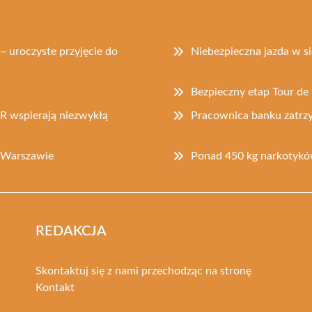
– uroczyste przyjęcie do
Niebezpieczna jazda w si
Bezpieczny etap Tour d
R wspierają niezwykłą
Pracownica banku zatrzy
w Warszawie
Ponad 450 kg narkotyków
REDAKCJA
Skontaktuj się z nami przechodząc na stronę
Kontakt