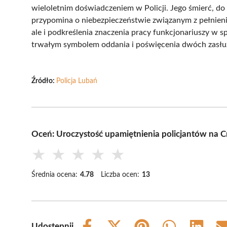
wieloletnim doświadczeniem w Policji. Jego śmierć, d
przypomina o niebezpieczeństwie związanym z pełnienie
ale i podkreślenia znaczenia pracy funkcjonariuszy w sp
trwałym symbolem oddania i poświęcenia dwóch zasłu
Źródło:
Policja Lubań
Oceń: Uroczystość upamiętnienia policjantów na
★
★
★
★
★
Średnia ocena:
4.78
Liczba ocen:
13
Udostępnij