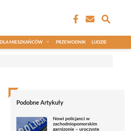
DLA MIESZKAŃCÓW
PRZEWODNIK
LUDZIE
Podobne Artykuły
Nowi policjanci w
zachodniopomorskim
garnizonie – uroczyste