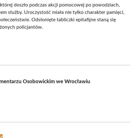
o której doszło podczas akcji pomocowej po powodziach,
m służby. Uroczystość miała nie tylko charakter pamięci,
ołeczeństwie. Odsłonięte tabliczki epitafijne staną się
żonych policjantów.
 Cmentarzu Osobowickim we Wrocławiu