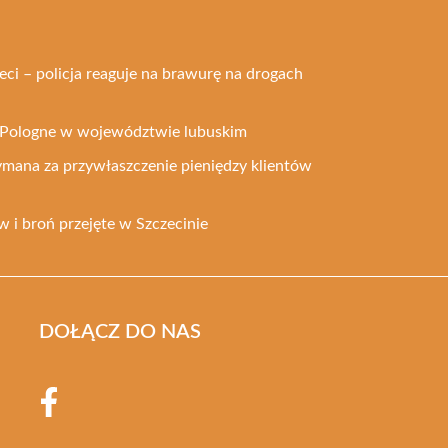
eci – policja reaguje na brawurę na drogach
e Pologne w województwie lubuskim
mana za przywłaszczenie pieniędzy klientów
 i broń przejęte w Szczecinie
DOŁĄCZ DO NAS