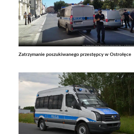
Zatrzymanie poszukiwanego przestępcy w Ostrołęce