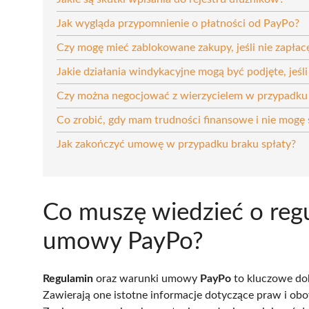
Jak wygląda przypomnienie o płatności od PayPo?
Czy mogę mieć zablokowane zakupy, jeśli nie zapłacę
Jakie działania windykacyjne mogą być podjęte, jeśli
Czy można negocjować z wierzycielem w przypadku
Co zrobić, gdy mam trudności finansowe i nie mogę s
Jak zakończyć umowę w przypadku braku spłaty?
Co muszę wiedzieć o reg
umowy PayPo?
Regulamin
oraz warunki umowy
PayPo
to kluczowe dok
Zawierają one istotne informacje dotyczące praw i ob