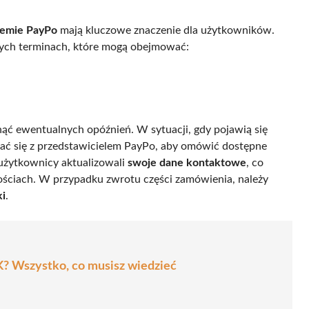
temie PayPo
mają kluczowe znaczenie dla użytkowników.
nych terminach, które mogą obejmować:
ć ewentualnych opóźnień. W sytuacji, gdy pojawią się
wać się z przedstawicielem PayPo, aby omówić dostępne
 użytkownicy aktualizowali
swoje dane kontaktowe
, co
ościach. W przypadku zwrotu części zamówienia, należy
ki
.
? Wszystko, co musisz wiedzieć