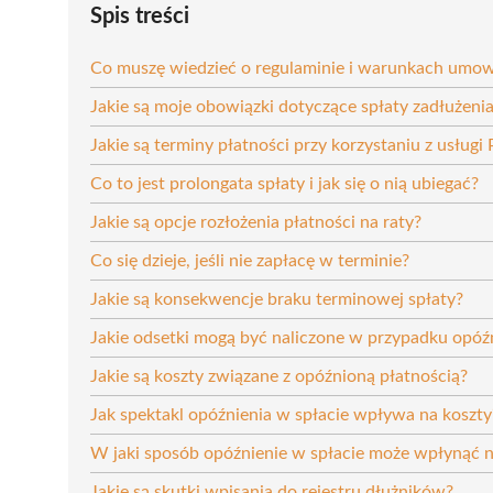
Spis treści
Co muszę wiedzieć o regulaminie i warunkach umo
Jakie są moje obowiązki dotyczące spłaty zadłużeni
Jakie są terminy płatności przy korzystaniu z usługi
Co to jest prolongata spłaty i jak się o nią ubiegać?
Jakie są opcje rozłożenia płatności na raty?
Co się dzieje, jeśli nie zapłacę w terminie?
Jakie są konsekwencje braku terminowej spłaty?
Jakie odsetki mogą być naliczone w przypadku opóźn
Jakie są koszty związane z opóźnioną płatnością?
Jak spektakl opóźnienia w spłacie wpływa na koszty
W jaki sposób opóźnienie w spłacie może wpłynąć 
Jakie są skutki wpisania do rejestru dłużników?