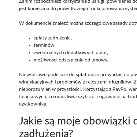
Zanim rozpoczniesz korzystanie z usługi, powinieneś d
jest konieczna do prawidłowego funkcjonowania syst
W dokumencie znaleźć można szczegółowe zasady dot
spłaty zadłużenia,
terminów,
ewentualnych dodatkowych opłat,
możliwości odstąpienia od umowy.
Niewłaściwe podejście do spłat może prowadzić do 
windykacyjnych i problemów z rejestrami dłużników. 
nieporozumień w przyszłości. Korzystając z PayPo, wa
finansowych, co umożliwia szybsze reagowanie na trud
użytkownika.
Jakie są moje obowiązki 
zadłużenia?