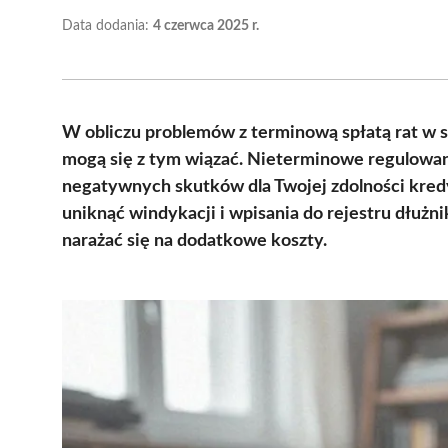
Data dodania:
4 czerwca 2025 r.
W obliczu problemów z terminową spłatą rat w 
mogą się z tym wiązać. Nieterminowe regulowan
negatywnych skutków dla Twojej zdolności kredy
uniknąć windykacji i wpisania do rejestru dłużni
narażać się na dodatkowe koszty.