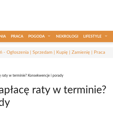
NIA
PRACA
POGODA
NEKROLOGI
LIFESTYLE
ń - Ogłoszenia | Sprzedam | Kupię | Zamienię | Praca
cę raty w terminie? Konsekwencje i porady
zapłacę raty w terminie?
dy