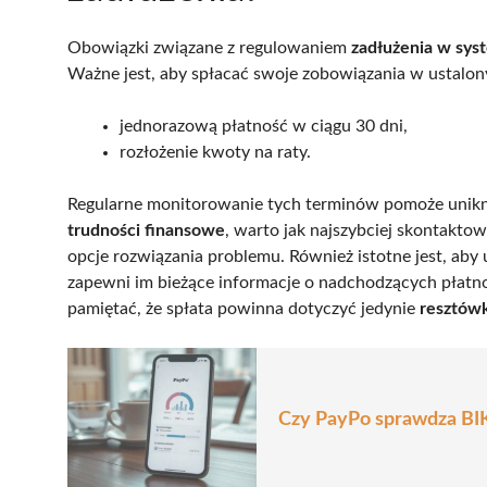
Obowiązki związane z regulowaniem
zadłużenia w sys
Ważne jest, aby spłacać swoje zobowiązania w ustalo
jednorazową płatność w ciągu 30 dni,
rozłożenie kwoty na raty.
Regularne monitorowanie tych terminów pomoże unikną
trudności finansowe
, warto jak najszybciej skontakto
opcje rozwiązania problemu. Również istotne jest, aby
zapewni im bieżące informacje o nadchodzących płatn
pamiętać, że spłata powinna dotyczyć jedynie
resztów
Czy PayPo sprawdza BIK