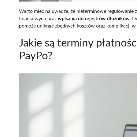
Warto mieć na uwadze, że nieterminowe regulowanie
finansowych oraz
wpisania do rejestrów dłużników
. D
pomoże uniknąć zbędnych kosztów oraz komplikacji w p
Jakie są terminy płatnośc
PayPo?