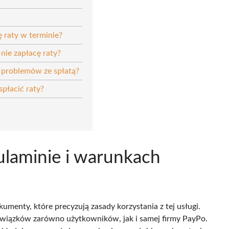
 raty w terminie?
 nie zapłacę raty?
 problemów ze spłatą?
płacić raty?
ulaminie i warunkach
umenty, które precyzują zasady korzystania z tej usługi.
owiązków zarówno użytkowników, jak i samej firmy PayPo.