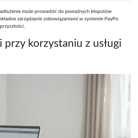
 zadłużenia może prowadzić do poważnych kłopotów
okładne zarządzanie zobowiązaniami w systemie PayPo
rzyszłości.
i przy korzystaniu z usługi