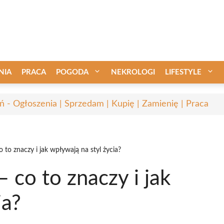
NIA
PRACA
POGODA
NEKROLOGI
LIFESTYLE
ń - Ogłoszenia | Sprzedam | Kupię | Zamienię | Praca
 to znaczy i jak wpływają na styl życia?
 co to znaczy i jak
ia?