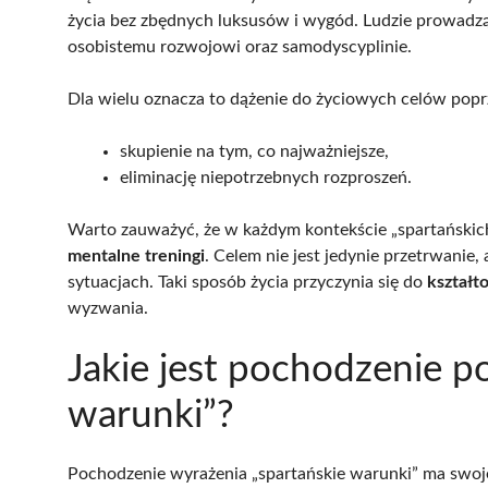
życia bez zbędnych luksusów i wygód. Ludzie prowad
osobistemu rozwojowi oraz samodyscyplinie.
Dla wielu oznacza to dążenie do życiowych celów popr
skupienie na tym, co najważniejsze,
eliminację niepotrzebnych rozproszeń.
Warto zauważyć, że w każdym kontekście „spartańskic
mentalne treningi
. Celem nie jest jedynie przetrwanie
sytuacjach. Taki sposób życia przyczynia się do
kształt
wyzwania.
Jakie jest pochodzenie p
warunki”?
Pochodzenie wyrażenia „spartańskie warunki” ma swoj