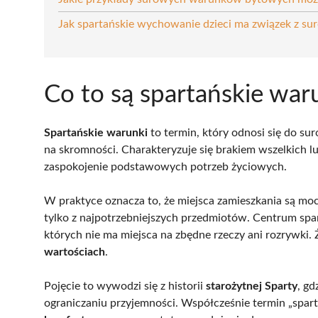
Jak spartańskie wychowanie dzieci ma związek z s
Co to są spartańskie war
Spartańskie warunki
to termin, który odnosi się do su
na skromności. Charakteryzuje się brakiem wszelkich l
zaspokojenie podstawowych potrzeb życiowych.
W praktyce oznacza to, że miejsca zamieszkania są mo
tylko z najpotrzebniejszych przedmiotów. Centrum s
których nie ma miejsca na zbędne rzeczy ani rozrywki. 
wartościach
.
Pojęcie to wywodzi się z historii
starożytnej Sparty
, gd
ograniczaniu przyjemności. Współcześnie termin „spart