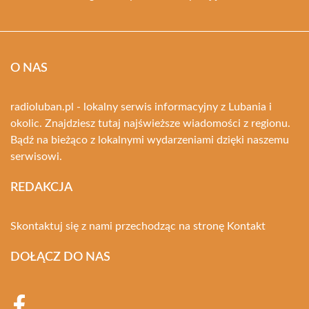
O NAS
radioluban.pl - lokalny serwis informacyjny z Lubania i
okolic. Znajdziesz tutaj najświeższe wiadomości z regionu.
Bądź na bieżąco z lokalnymi wydarzeniami dzięki naszemu
serwisowi.
REDAKCJA
Skontaktuj się z nami przechodząc na stronę
Kontakt
DOŁĄCZ DO NAS