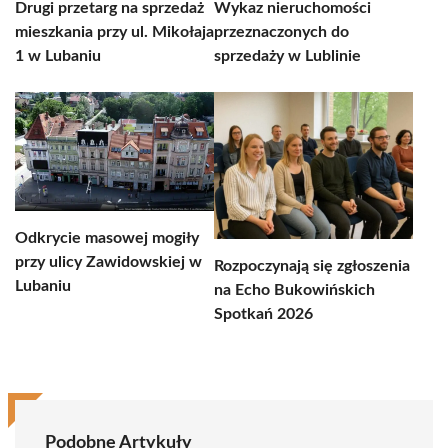
Drugi przetarg na sprzedaż
Wykaz nieruchomości
mieszkania przy ul. Mikołaja
przeznaczonych do
1 w Lubaniu
sprzedaży w Lublinie
Odkrycie masowej mogiły
przy ulicy Zawidowskiej w
Rozpoczynają się zgłoszenia
Lubaniu
na Echo Bukowińskich
Spotkań 2026
Podobne Artykuły