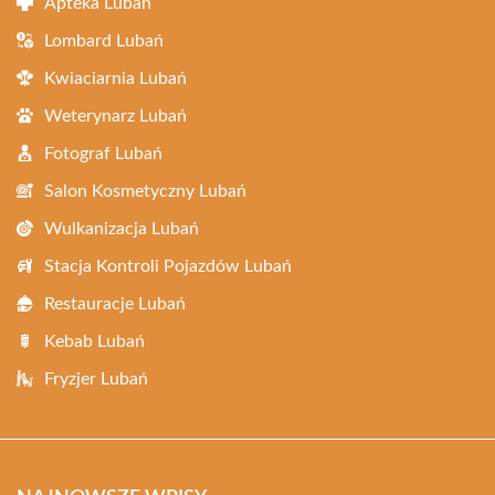
Apteka Lubań
Lombard Lubań
Kwiaciarnia Lubań
Weterynarz Lubań
Fotograf Lubań
Salon Kosmetyczny Lubań
Wulkanizacja Lubań
Stacja Kontroli Pojazdów Lubań
Restauracje Lubań
Kebab Lubań
Fryzjer Lubań