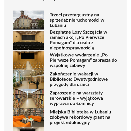
Trzeci przetarg ustny na
sprzedaż nieruchomości w
Lubaniu
Bezpłatne Losy Szczęścia w
ramach akcji „Po Pierwsze
Pomagam” dla osób z
niepełnosprawnością
Wyjątkowe wydarzenie „Po
Pierwsze Pomagam” zaprasza do
wspólnej zabawy
Zakończenie wakacji w
Bibliotece: Dwutygodniowe
przygody dla dzieci
Zaproszenie na warsztaty
serowarskie – wyjątkowa
wyprawa do Łomnicy
Miejska Biblioteka w Lubaniu
zdobywa rekordowy grant na
projekt edukacyjny