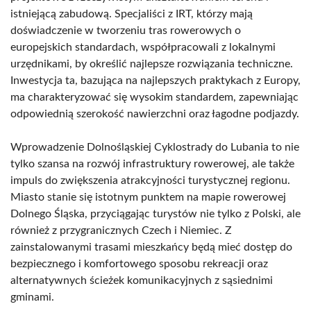
istniejącą zabudową. Specjaliści z IRT, którzy mają
doświadczenie w tworzeniu tras rowerowych o
europejskich standardach, współpracowali z lokalnymi
urzędnikami, by określić najlepsze rozwiązania techniczne.
Inwestycja ta, bazująca na najlepszych praktykach z Europy,
ma charakteryzować się wysokim standardem, zapewniając
odpowiednią szerokość nawierzchni oraz łagodne podjazdy.
Wprowadzenie Dolnośląskiej Cyklostrady do Lubania to nie
tylko szansa na rozwój infrastruktury rowerowej, ale także
impuls do zwiększenia atrakcyjności turystycznej regionu.
Miasto stanie się istotnym punktem na mapie rowerowej
Dolnego Śląska, przyciągając turystów nie tylko z Polski, ale
również z przygranicznych Czech i Niemiec. Z
zainstalowanymi trasami mieszkańcy będą mieć dostęp do
bezpiecznego i komfortowego sposobu rekreacji oraz
alternatywnych ścieżek komunikacyjnych z sąsiednimi
gminami.