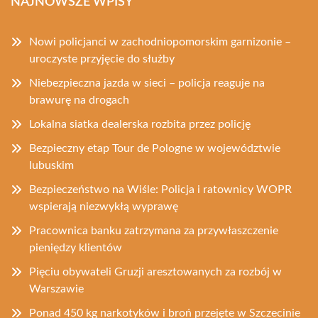
NAJNOWSZE WPISY
Nowi policjanci w zachodniopomorskim garnizonie –
uroczyste przyjęcie do służby
Niebezpieczna jazda w sieci – policja reaguje na
brawurę na drogach
Lokalna siatka dealerska rozbita przez policję
Bezpieczny etap Tour de Pologne w województwie
lubuskim
Bezpieczeństwo na Wiśle: Policja i ratownicy WOPR
wspierają niezwykłą wyprawę
Pracownica banku zatrzymana za przywłaszczenie
pieniędzy klientów
Pięciu obywateli Gruzji aresztowanych za rozbój w
Warszawie
Ponad 450 kg narkotyków i broń przejęte w Szczecinie