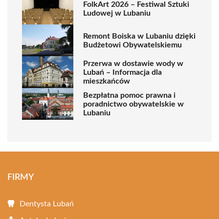
FolkArt 2026 – Festiwal Sztuki
Ludowej w Lubaniu
Remont Boiska w Lubaniu dzięki
Budżetowi Obywatelskiemu
Przerwa w dostawie wody w
Lubań – Informacja dla
mieszkańców
Bezpłatna pomoc prawna i
poradnictwo obywatelskie w
Lubaniu
FIRMY
Dentysta Lubań