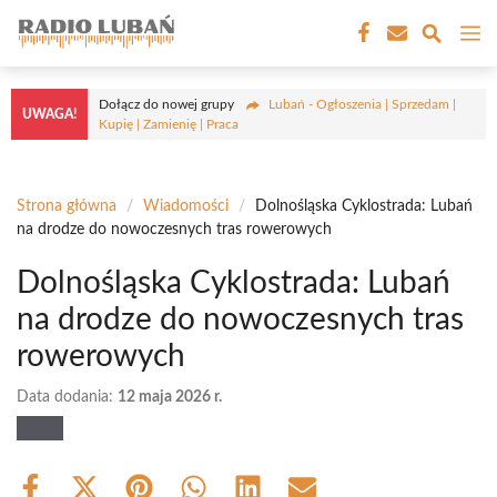
Przejdź
M
do
treści
Dołącz do nowej grupy
Lubań - Ogłoszenia | Sprzedam |
UWAGA!
Kupię | Zamienię | Praca
Strona główna
/
Wiadomości
/
Dolnośląska Cyklostrada: Lubań
na drodze do nowoczesnych tras rowerowych
Dolnośląska Cyklostrada: Lubań
na drodze do nowoczesnych tras
rowerowych
Data dodania:
12 maja 2026 r.
Share
Share
Share
Share
Share
Share